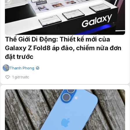
Thế Giới Di Động: Thiết kế mới của
Galaxy Z Fold8 áp đảo, chiếm nửa đơn
đặt trước
Thanh Phong
✔
1 giờ trước