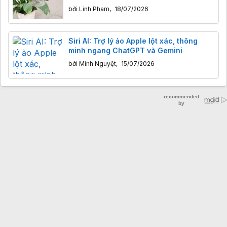
bởi
Linh Pham
,
18/07/2026
Siri AI: Trợ lý ảo Apple lột xác, thông
minh ngang ChatGPT và Gemini
bởi
Minh Nguyệt
,
15/07/2026