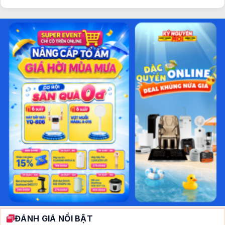
ĐÁNH GIÁ NỔI BẬT