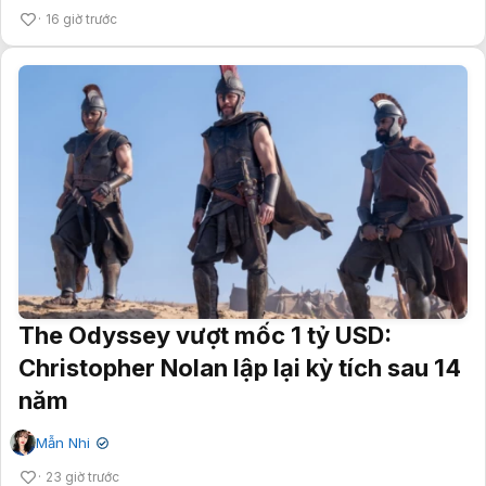
16 giờ trước
The Odyssey vượt mốc 1 tỷ USD:
Christopher Nolan lập lại kỳ tích sau 14
năm
Mẫn Nhi
✔
23 giờ trước