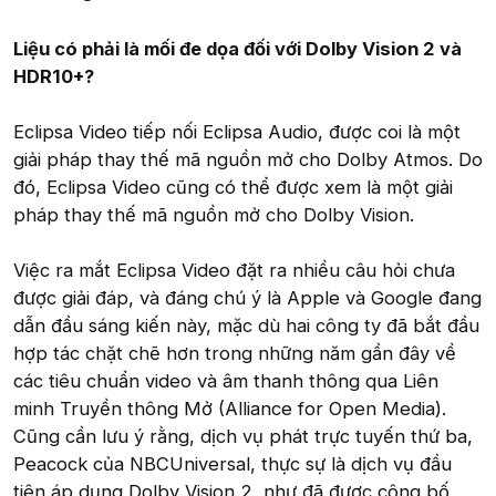
Liệu có phải là mối đe dọa đối với Dolby Vision 2 và
HDR10+?
Eclipsa Video tiếp nối Eclipsa Audio, được coi là một
giải pháp thay thế mã nguồn mở cho Dolby Atmos. Do
đó, Eclipsa Video cũng có thể được xem là một giải
pháp thay thế mã nguồn mở cho Dolby Vision.
Việc ra mắt Eclipsa Video đặt ra nhiều câu hỏi chưa
được giải đáp, và đáng chú ý là Apple và Google đang
dẫn đầu sáng kiến này, mặc dù hai công ty đã bắt đầu
hợp tác chặt chẽ hơn trong những năm gần đây về
các tiêu chuẩn video và âm thanh thông qua Liên
minh Truyền thông Mở (Alliance for Open Media).
Cũng cần lưu ý rằng, dịch vụ phát trực tuyến thứ ba,
Peacock của NBCUniversal, thực sự là dịch vụ đầu
tiên áp dụng Dolby Vision 2, như đã được công bố