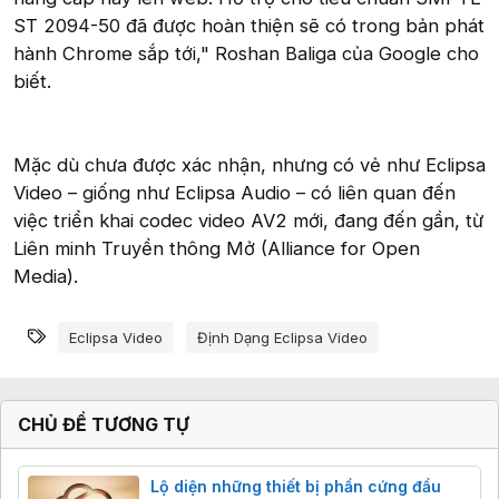
ST 2094-50 đã được hoàn thiện sẽ có trong bản phát
hành Chrome sắp tới," Roshan Baliga của Google cho
biết.
Mặc dù chưa được xác nhận, nhưng có vẻ như Eclipsa
Video – giống như Eclipsa Audio – có liên quan đến
việc triển khai codec video AV2 mới, đang đến gần, từ
Liên minh Truyền thông Mở (Alliance for Open
Media).
Từ khóa
Eclipsa Video
Định Dạng Eclipsa Video
CHỦ ĐỀ TƯƠNG TỰ
Lộ diện những thiết bị phần cứng đầu