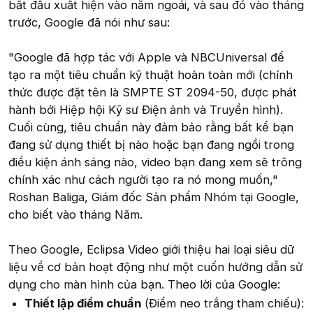
bắt đầu xuất hiện vào năm ngoái, và sau đó vào tháng
trước, Google đã nói như sau:
"Google đã hợp tác với Apple và NBCUniversal để
tạo ra một tiêu chuẩn kỹ thuật hoàn toàn mới (chính
thức được đặt tên là SMPTE ST 2094-50, được phát
hành bởi Hiệp hội Kỹ sư Điện ảnh và Truyền hình).
Cuối cùng, tiêu chuẩn này đảm bảo rằng bất kể bạn
đang sử dụng thiết bị nào hoặc bạn đang ngồi trong
điều kiện ánh sáng nào, video bạn đang xem sẽ trông
chính xác như cách người tạo ra nó mong muốn,"
Roshan Baliga, Giám đốc Sản phẩm Nhóm tại Google,
cho biết vào tháng Năm.
Theo Google, Eclipsa Video giới thiệu hai loại siêu dữ
liệu về cơ bản hoạt động như một cuốn hướng dẫn sử
dụng cho màn hình của bạn. Theo lời của Google:
Thiết lập điểm chuẩn
(Điểm neo trắng tham chiếu):