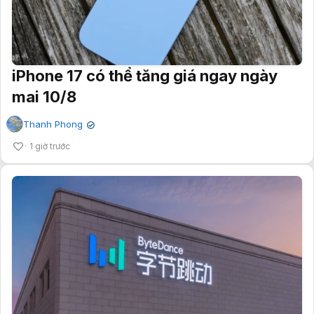
iPhone 17 có thể tăng giá ngay ngày
mai 10/8
Thanh Phong
✔
1 giờ trước