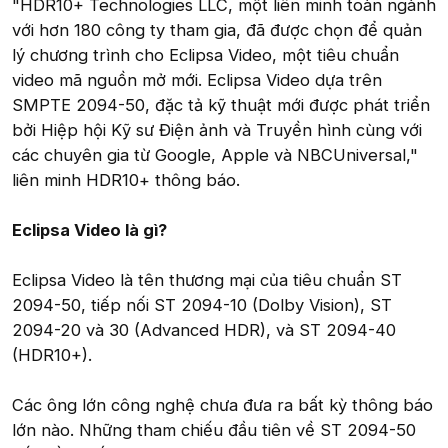
"HDR10+ Technologies LLC, một liên minh toàn ngành
với hơn 180 công ty tham gia, đã được chọn để quản
lý chương trình cho Eclipsa Video, một tiêu chuẩn
video mã nguồn mở mới. Eclipsa Video dựa trên
SMPTE 2094-50, đặc tả kỹ thuật mới được phát triển
bởi Hiệp hội Kỹ sư Điện ảnh và Truyền hình cùng với
các chuyên gia từ Google, Apple và NBCUniversal,"
liên minh HDR10+ thông báo.
Eclipsa Video là gì?
Eclipsa Video là tên thương mại của tiêu chuẩn ST
2094-50, tiếp nối ST 2094-10 (Dolby Vision), ST
2094-20 và 30 (Advanced HDR), và ST 2094-40
(HDR10+).
Các ông lớn công nghệ chưa đưa ra bất kỳ thông báo
lớn nào. Những tham chiếu đầu tiên về ST 2094-50