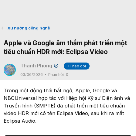
Xu hướng công nghệ
Apple và Google âm thầm phát triển một
tiêu chuẩn HDR mới: Eclipsa Video
Thanh Phong
+Theo dõi
✔
03/06/2026
Phản hồi:
0
Trong một động thái bất ngờ, Apple, Google và
NBCUniversal hợp tác với Hiệp hội Kỹ sư Điện ảnh và
Truyền hình (SMPTE) đã phát triển một tiêu chuẩn
video HDR mới có tên Eclipsa Video, sau khi ra mắt
Eclipsa Audio.