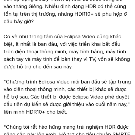
vào tháng Giêng. Nhiều định dạng HDR có thể cùng
tồn tại trên thị trường, nhưng HDR10+ sẽ phù hợp ở
đâu bây giờ?
Có vẻ như trọng tâm của Eclipsa Video cũng khác
biệt, ít nhất là ban đầu, với việc triển khai bắt đầu
trên điện thoại thông minh, máy tính bảng, máy tính
xách tay và máy tính để bàn thay vì TV, vốn sẽ không
được hỗ trợ cho đến sau này.
"Chương trình Eclipsa Video mới ban đầu sẽ tập trung
vào điện thoại thông minh, các thiết bị khác sẽ được
hỗ trợ sau. Các thiết bị được Eclipsa Video phê duyệt
đầu tiên dự kiến sẽ được giới thiệu vào cuối năm nay,"
liên minh HDR10+ cho biết.
"Chúng tôi rất hào hứng mang trải nghiệm HDR được
nâng cấp này lên web. Hỗ trợ cho tiêu chuẩn SMPTE