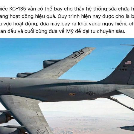
hiếc KC-135 vẫn có thể bay cho thấy hệ thống sửa chữa h
ang hoạt động hiệu quả. Quy trình hiện nay được cho là
hu vực hoạt động, đưa máy bay ra khỏi vùng nguy hiểm, 
an đầu và cuối cùng đưa về Mỹ để đại tu chuyên sâu.