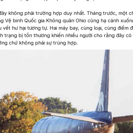
đây không phải trường hợp duy nhất. Tháng trước, một c
ng Vệ binh Quốc gia Không quân Ohio cũng hạ cánh xuốn
u vết hư hại tương tự. Hai máy bay, cùng loại, cùng điểm 
nh trạng bị tổn thương khiến nhiều người cho rằng đây có 
ớng chứ không phải sự trùng hợp.