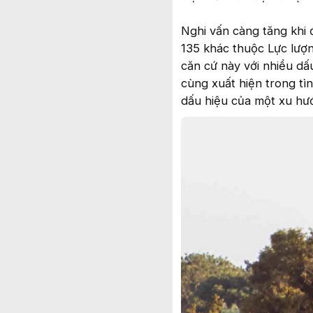
Nghi vấn càng tăng khi 
135 khác thuộc Lực lượ
căn cứ này với nhiều dấ
cùng xuất hiện trong tì
dấu hiệu của một xu hư