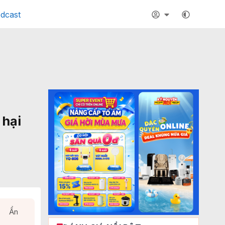
dcast
 hại
Ẩn