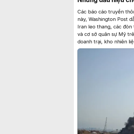
Các báo cáo truyền thô
này, Washington Post dẫ
Iran leo thang, các đòn
và cơ sở quân sự Mỹ tr
doanh trại, kho nhiên li