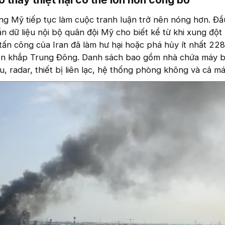
ng Mỹ tiếp tục làm cuộc tranh luận trở nên nóng hơn. Đầ
n dữ liệu nội bộ quân đội Mỹ cho biết kể từ khi xung đột
 tấn công của Iran đã làm hư hại hoặc phá hủy ít nhất 22
ên khắp Trung Đông. Danh sách bao gồm nhà chứa máy b
ệu, radar, thiết bị liên lạc, hệ thống phòng không và cả m