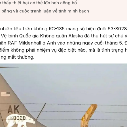
thấy thiệt hại có thể lớn hơn công bố​
băng và cuộc tranh luận về tính minh bạch​
 nhiên liệu trên không KC-135 mang số hiệu đuôi 63-8028
 Vệ binh Quốc gia Không quân Alaska đã thu hút sự chú ý
uân RAF Mildenhall ở Anh vào những ngày cuối tháng 5. 
điểm không phải nhiệm vụ đặc biệt nào, mà là tình trạng
ằng mắt thường.