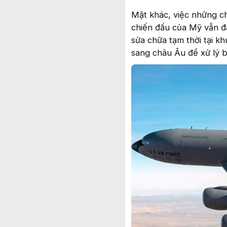
Mặt khác, việc những c
chiến đấu của Mỹ vẫn đ
sửa chữa tạm thời tại k
sang châu Âu để xử lý b