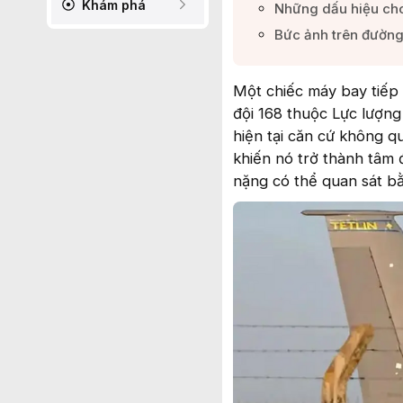
Khám phá
Những dấu hiệu cho 
Bức ảnh trên đường 
Một chiếc máy bay tiếp
đội 168 thuộc Lực lượng
hiện tại căn cứ không q
khiến nó trở thành tâm 
nặng có thể quan sát b