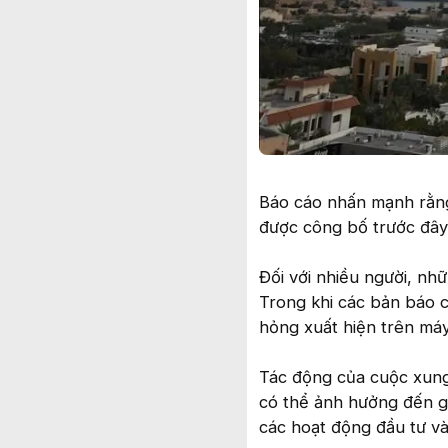
Báo cáo nhấn mạnh rằng 
được công bố trước đây
Đối với nhiều người, nh
Trong khi các bản báo c
hỏng xuất hiện trên máy
Tác động của cuộc xung 
có thể ảnh hưởng đến giá
các hoạt động đầu tư và