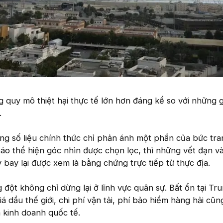
quy mô thiệt hại thực tế lớn hơn đáng kể so với những g
.
ững số liệu chính thức chỉ phản ánh một phần của bức tra
áo thể hiện góc nhìn được chọn lọc, thì những vết đạn v
 bay lại được xem là bằng chứng trực tiếp từ thực địa.
đột không chỉ dừng lại ở lĩnh vực quân sự. Bất ổn tại T
 dầu thế giới, chi phí vận tải, phí bảo hiểm hàng hải cũ
 kinh doanh quốc tế.