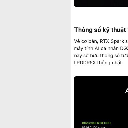
Thông số kỹ thuật 
Về cơ bản, RTX Spark s
máy tính AI cá nhân DG
này sở hữu thông số tư
LPDDR5X thống nhất.