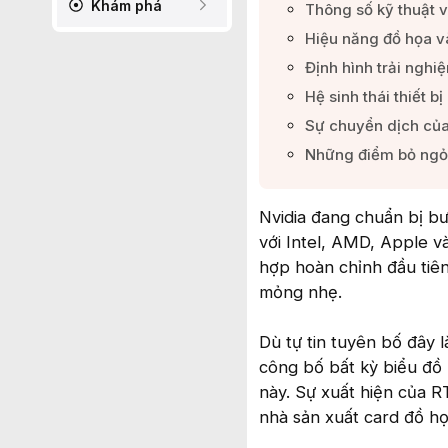
Khám phá
Thông số kỹ thuật 
Hiệu năng đồ họa và
Định hình trải nghi
Hệ sinh thái thiết 
Sự chuyển dịch của
Những điểm bỏ ngỏ v
Nvidia đang chuẩn bị bư
với Intel, AMD, Apple v
hợp hoàn chỉnh đầu tiê
mỏng nhẹ.
Dù tự tin tuyên bố đây l
công bố bất kỳ biểu đồ 
này. Sự xuất hiện của R
nhà sản xuất card đồ họ