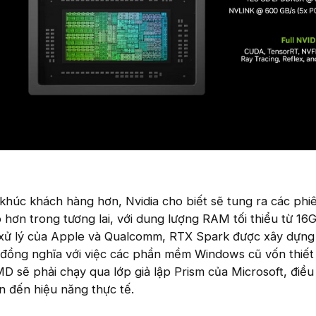
khúc khách hàng hơn, Nvidia cho biết sẽ tung ra các phi
 hơn trong tương lai, với dung lượng RAM tối thiểu từ 16
 xử lý của Apple và Qualcomm, RTX Spark được xây dựng
y đồng nghĩa với việc các phần mềm Windows cũ vốn thiết
MD sẽ phải chạy qua lớp giả lập Prism của Microsoft, điều
 đến hiệu năng thực tế.