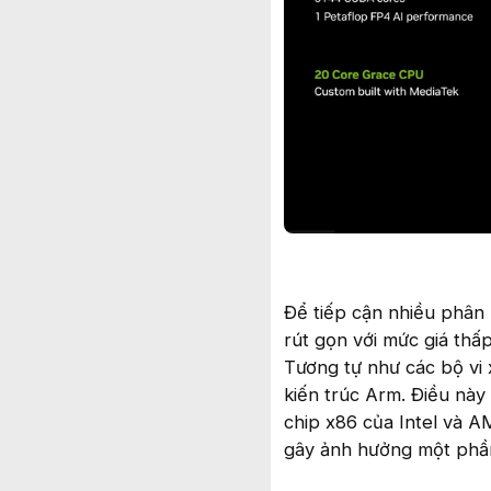
Để tiếp cận nhiều phân 
rút gọn với mức giá thấp
Tương tự như các bộ vi
kiến trúc Arm. Điều nà
chip x86 của Intel và A
gây ảnh hưởng một phần