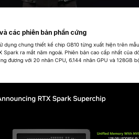
và các phiên bản phần cứng​
ử dụng chung thiết kế chip GB10 từng xuất hiện trên mẫu
X Spark ra mắt năm ngoái. Phiên bản cao cấp nhất của d
ơng đương với 20 nhân CPU, 6.144 nhân GPU và 128GB b