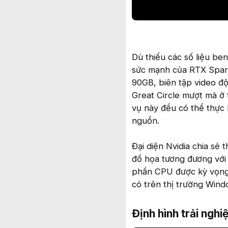
Dù thiếu các số liệu be
sức mạnh của RTX Spar
90GB, biên tập video độ
Great Circle mượt mà ở 
vụ này đều có thể thực
nguồn.
Đại diện Nvidia chia sẻ
đồ họa tương đương với
phần CPU được kỳ vọng 
có trên thị trường Wind
Định hình trải nghi