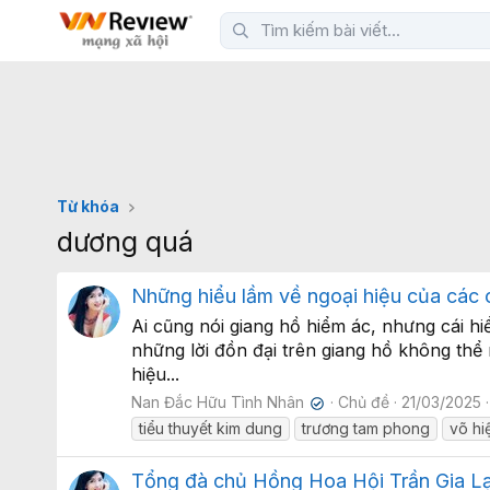
Từ khóa
dương quá
Những hiểu lầm về ngoại hiệu của các 
Ai cũng nói giang hồ hiểm ác, nhưng cái h
những lời đồn đại trên giang hồ không thể
hiệu...
Nan Đắc Hữu Tình Nhân
Chủ đề
21/03/2025
✔
tiểu thuyết kim dung
trương tam phong
võ hi
Tổng đà chủ Hồng Hoa Hội Trần Gia Lạ