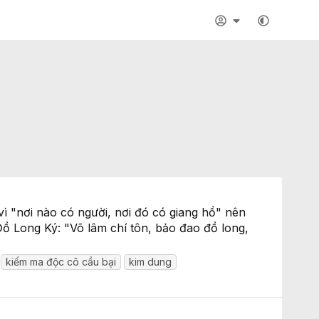
ì "nơi nào có người, nơi đó có giang hồ" nên
Đồ Long Ký: "Võ lâm chí tôn, bảo đao đồ long,
kiếm ma độc cô cầu bại
kim dung