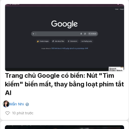
Trang chủ Google có biến: Nút "Tìm
kiếm" biến mất, thay bằng loạt phím tắt
AI
Mẫn Nhi
✔
10 phút trước