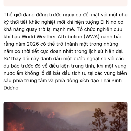
Thế giới đang đứng trước nguy cơ đối mặt với một chu
kỳ thời tiết khắc nghiệt mới khi hiện tượng El Nino có
khả năng quay trở lại mạnh mẽ. Tổ chức nghiên cứu
khí hậu World Weather Attribution (WWA) cảnh báo
rằng năm 2026 có thể trở thành một trong những
năm có thời tiết cực đoan nhất trong lịch sử hiện đại.
Sự thay đổi này đánh dấu một bước ngoặt so với các
dự báo trước đó về điều kiện trung tính, khi một vùng
nước ấm khổng lồ đã bắt đầu tích tụ tại các vùng biển
sâu phía trung tâm và phía đông xích đạo Thái Bình
Dương.