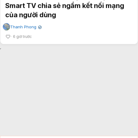
Smart TV chia sẻ ngầm kết nối mạng
của người dùng
Thanh Phong
✔
6 giờ trước