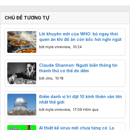
CHỦ ĐỀ TƯƠNG TỰ
Lời khuyên mới của WHO: bỏ ngay thói
quen ăn khi đồ ăn còn bốc hơi nghi ngút
bởi
myle.vnreview
,
10:24
Claude Shannon: Người biến thông tin
thành thứ có thể đo đếm
bởi
Jinu
,
10:18
Điểm danh vị trí đặt 10 kính thiên văn lớn
nhất thế giới
bởi
myle.vnreview
,
17:09 Hôm qua
AI thiết kế virus mới chưa từng có: Lo