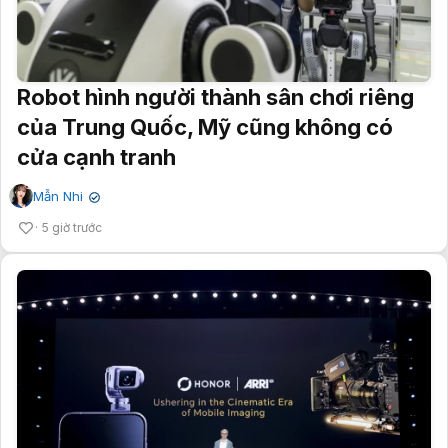
Robot hình người thành sân chơi riêng
của Trung Quốc, Mỹ cũng không có
cửa cạnh tranh
Mẫn Nhi
✔
5 giờ trước