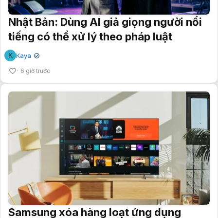
Nhật Bản: Dùng AI giả giọng người nổi
tiếng có thể xử lý theo pháp luật
K
Kaya
✔
6 giờ trước
Samsung xóa hàng loạt ứng dụng