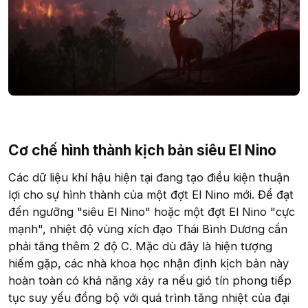
Cơ chế hình thành kịch bản siêu El Nino​
Các dữ liệu khí hậu hiện tại đang tạo điều kiện thuận
lợi cho sự hình thành của một đợt El Nino mới. Để đạt
đến ngưỡng "siêu El Nino" hoặc một đợt El Nino "cực
mạnh", nhiệt độ vùng xích đạo Thái Bình Dương cần
phải tăng thêm 2 độ C. Mặc dù đây là hiện tượng
hiếm gặp, các nhà khoa học nhận định kịch bản này
hoàn toàn có khả năng xảy ra nếu gió tín phong tiếp
tục suy yếu đồng bộ với quá trình tăng nhiệt của đại