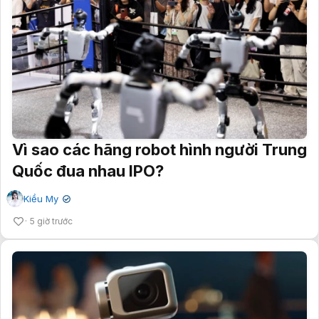
Vì sao các hãng robot hình người Trung
Quốc đua nhau IPO?
Kiều My
✔
5 giờ trước