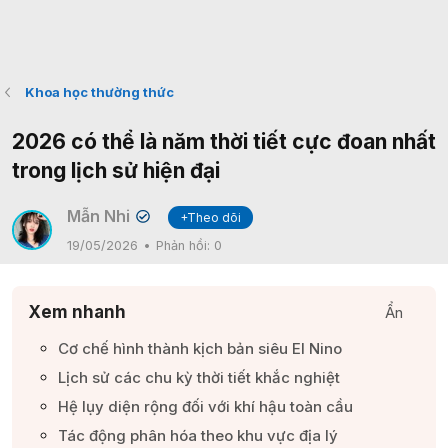
Khoa học thường thức
2026 có thể là năm thời tiết cực đoan nhất
trong lịch sử hiện đại
Mẫn Nhi
+Theo dõi
✔
19/05/2026
Phản hồi:
0
Xem nhanh
Ẩn
Cơ chế hình thành kịch bản siêu El Nino​
Lịch sử các chu kỳ thời tiết khắc nghiệt​
Hệ lụy diện rộng đối với khí hậu toàn cầu​
Tác động phân hóa theo khu vực địa lý​