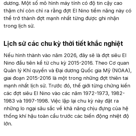
dương. Một số mô hình máy tính có độ tin cậy cao
thậm chí còn chỉ ra rằng đợt El Nino tiềm năng này có
thể trở thành đợt mạnh nhất từng được ghi nhận
trong lịch sử.
Lịch sử các chu kỳ thời tiết khắc nghiệt​
Nếu hình thành vào năm 2026, đây sẽ là đợt siêu El
Nino đầu tiên kể từ chu kỳ 2015-2016. Theo Cơ quan
Quản lý Khí quyển và Đại dương Quốc gia Mỹ (NOAA),
giai đoạn 2015-2016 là một trong những đợt thiên tai
mạnh nhất lịch sử. Trước đó, thế giới từng chứng kiến
các đợt siêu El Nino vào các năm 1972-1973, 1982-
1983 và 1997-1998. Việc lặp lại chu kỳ này đặt ra
những lo ngại sâu sắc về khả năng chịu đựng của hệ
thống khí hậu toàn cầu trước các biến động nhiệt độ
lớn.