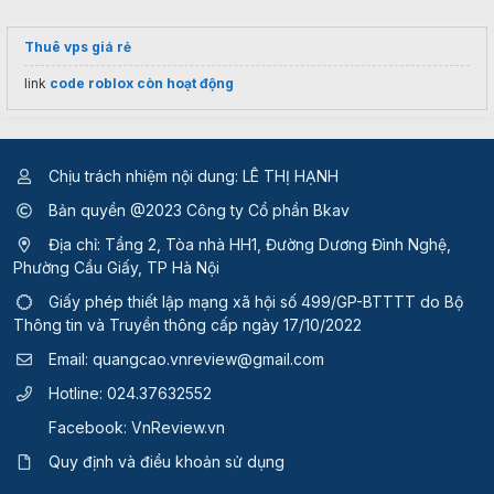
Thuê vps giá rẻ
link
code roblox còn hoạt động
Chịu trách nhiệm nội dung: LÊ THỊ HẠNH
Bản quyền @2023 Công ty Cổ phần Bkav
Địa chỉ: Tầng 2, Tòa nhà HH1, Đường Dương Đình Nghệ,
Phường Cầu Giấy, TP Hà Nội
Giấy phép thiết lập mạng xã hội số 499/GP-BTTTT
do Bộ
Thông tin và Truyền thông cấp ngày 17/10/2022
Email:
quangcao.vnreview@gmail.com
Hotline:
024.37632552
Facebook:
VnReview.vn
Quy định và điều khoản sử dụng