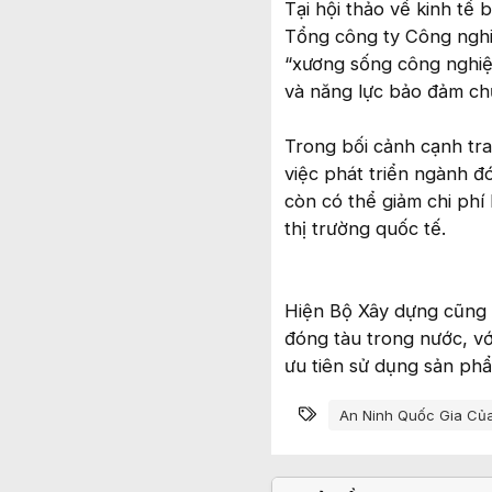
Tại hội thảo về kinh tế 
Tổng công ty Công nghi
“xương sống công nghiệp 
và năng lực bảo đảm ch
Trong bối cảnh cạnh tra
việc phát triển ngành đ
còn có thể giảm chi phí 
thị trường quốc tế.
Hiện Bộ Xây dựng cũng 
đóng tàu trong nước, với
ưu tiên sử dụng sản ph
Từ khóa
An Ninh Quốc Gia Củ