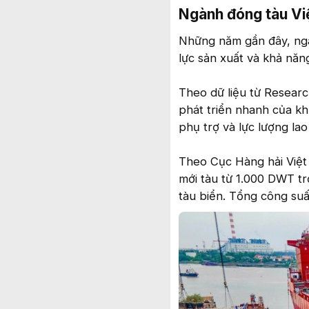
Ngành đóng tàu Vi
Những năm gần đây, ngàn
lực sản xuất và khả năn
Theo dữ liệu từ Resear
phát triển nhanh của khu
phụ trợ và lực lượng la
Theo Cục Hàng hải Việt
mới tàu từ 1.000 DWT tr
tàu biển. Tổng công suấ