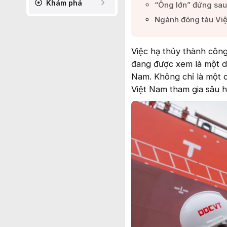
Khám phá
“Ông lớn” đứng sau
Ngành đóng tàu Vi
Việc hạ thủy thành côn
đang được xem là một d
Nam. Không chỉ là một 
Việt Nam tham gia sâu 