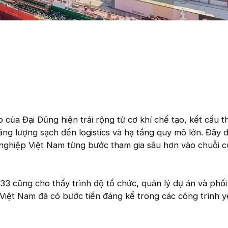
 của Đại Dũng hiện trải rộng từ cơ khí chế tạo, kết cấu t
năng lượng sạch đến logistics và hạ tầng quy mô lớn. Đây
 nghiệp Việt Nam từng bước tham gia sâu hơn vào chuỗi 
3 cũng cho thấy trình độ tổ chức, quản lý dự án và phối
 Việt Nam đã có bước tiến đáng kể trong các công trình 