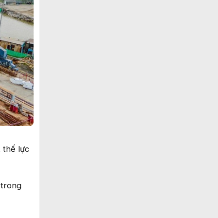
 thế lực
 trong