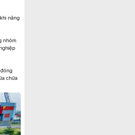
 khi năng
ng nhóm
 nghiệp
 đóng
sửa chữa