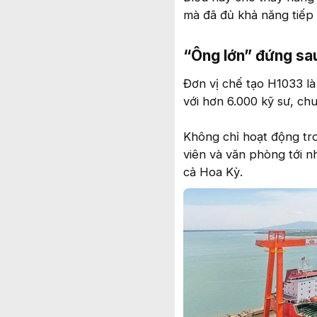
mà đã đủ khả năng tiếp
“Ông lớn” đứng sa
Đơn vị chế tạo H1033 l
với hơn 6.000 kỹ sư, ch
Không chỉ hoạt động tr
viên và văn phòng tới n
cả Hoa Kỳ.