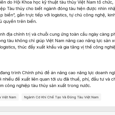
biển do Hội Khoa học kỹ thuật tàu thủy Việt Nam tổ chức, 
ệp Tàu thủy cho biết ngành đóng tàu hiện được nhìn nh
biển”, gắn trực tiếp với logistics, tự chủ công nghệ, kin
ủ quyền trên biển.
nh địa chính trị và chuỗi cung ứng toàn cầu ngày càng p
óng tàu không chỉ giúp Việt Nam nâng cao năng lực sản 
logistics, thúc đẩy xuất khẩu và gia tăng vị thế công nghi
đang trình Chính phủ đề án nâng cao năng lực doanh ng
 nhiều đề xuất liên quan tới ưu đãi thuế, phí, đầu tư và c
ẩm công nghiệp tàu thủy sản xuất trong nước.
a Việt Nam
Ngành Cơ Khí Chế Tạo Và Đóng Tàu Việt Nam