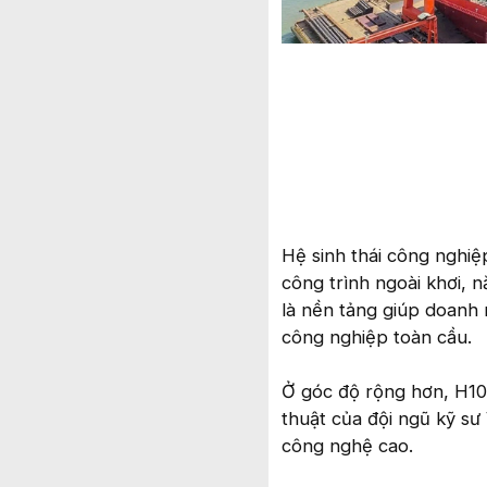
Hệ sinh thái công nghiệp
công trình ngoài khơi, 
là nền tảng giúp doanh
công nghiệp toàn cầu.
Ở góc độ rộng hơn, H103
thuật của đội ngũ kỹ sư
công nghệ cao.