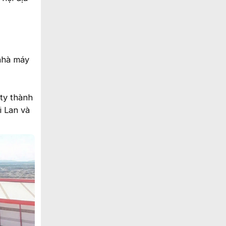
nhà máy
ty thành
i Lan và