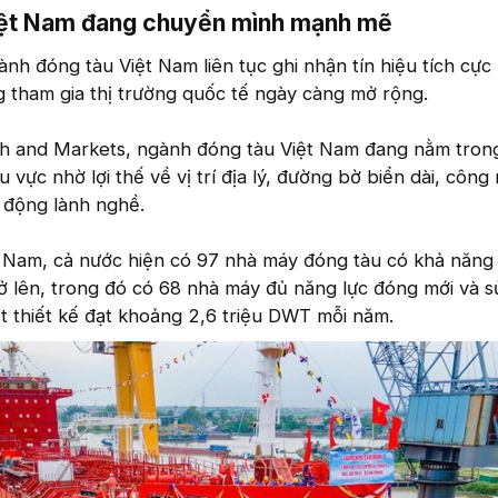
ệt Nam đang chuyển mình mạnh mẽ​
h đóng tàu Việt Nam liên tục ghi nhận tín hiệu tích cực
g tham gia thị trường quốc tế ngày càng mở rộng.
ch and Markets, ngành đóng tàu Việt Nam đang nằm tro
 vực nhờ lợi thế về vị trí địa lý, đường bờ biển dài, công
o động lành nghề.
 Nam, cả nước hiện có 97 nhà máy đóng tàu có khả năng
ở lên, trong đó có 68 nhà máy đủ năng lực đóng mới và 
t thiết kế đạt khoảng 2,6 triệu DWT mỗi năm.