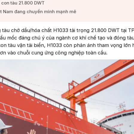
 con tàu 21.800 DWT​
ệt Nam đang chuyển mình mạnh mẽ​
g tàu chở dầu/hóa chất H1033 tải trọng 21.800 DWT tại 
ấu mốc đáng chú ý của ngành cơ khí chế tạo và đóng tàu
con tàu vận tải biển, H1033 còn phản ánh tham vọng lớn 
hơn vào chuỗi cung ứng công nghiệp toàn cầu.