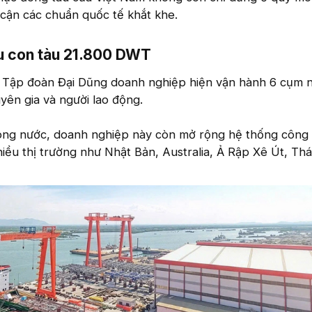
 cận các chuẩn quốc tế khắt khe.
u con tàu 21.800 DWT​
à Tập đoàn Đại Dũng doanh nghiệp hiện vận hành 6 cụm 
uyên gia và người lao động.
ong nước, doanh nghiệp này còn mở rộng hệ thống công 
hiều thị trường như Nhật Bản, Australia, Ả Rập Xê Út, Thá