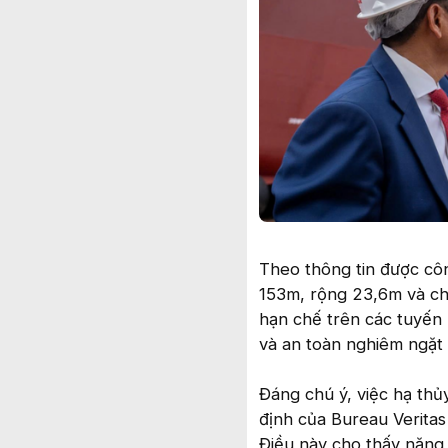
Theo thông tin được cô
153m, rộng 23,6m và ch
hạn chế trên các tuyến 
và an toàn nghiêm ngặt 
Đáng chú ý, việc hạ th
định của Bureau Veritas
Điều này cho thấy năng