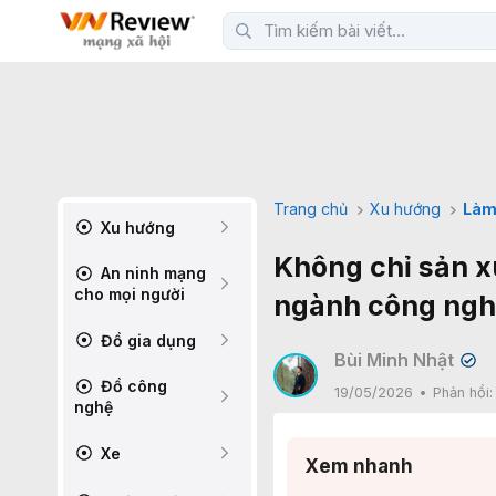
Trang chủ
Xu hướng
Làm
Xu hướng
Không chỉ sản x
An ninh mạng
cho mọi người
ngành công nghi
Đồ gia dụng
Bùi Minh Nhật
✔
Đồ công
19/05/2026
Phản hồi
nghệ
Xe
Xem nhanh