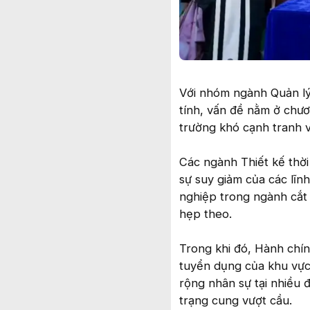
Với nhóm ngành Quản lý 
tính, vấn đề nằm ở chươ
trường khó cạnh tranh 
Các ngành Thiết kế thời
sự suy giảm của các lĩnh
nghiệp trong ngành cắt 
hẹp theo.
Trong khi đó, Hành chí
tuyển dụng của khu vực 
rộng nhân sự tại nhiều đ
trạng cung vượt cầu.