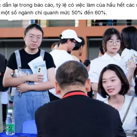
dẫn lại trong báo cáo, tỷ lệ có việc làm của hầu hết các
í một số ngành chỉ quanh mức 50% đến 60%.