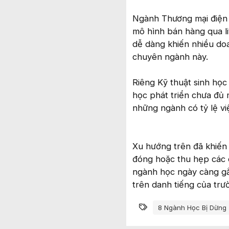
Ngành Thương mại điện 
mô hình bán hàng qua li
dễ dàng khiến nhiều do
chuyên ngành này.
Riêng Kỹ thuật sinh học
học phát triển chưa đủ 
những ngành có tỷ lệ vi
Xu hướng trên đã khiến
đóng hoặc thu hẹp các c
ngành học ngày càng gắn
trên danh tiếng của tr
Từ khóa
8 Ngành Học Bị Dừng 