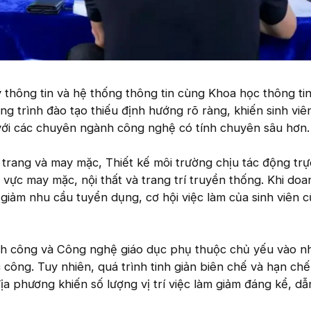
thông tin và hệ thống thông tin cùng Khoa học thông ti
ng trình đào tạo thiếu định hướng rõ ràng, khiến sinh viê
với các chuyên ngành công nghệ có tính chuyên sâu hơn.
 trang và may mặc, Thiết kế môi trường chịu tác động trực
 vực may mặc, nội thất và trang trí truyền thống. Khi doa
giảm nhu cầu tuyển dụng, cơ hội việc làm của sinh viên 
nh công và Công nghệ giáo dục phụ thuộc chủ yếu vào n
công. Tuy nhiên, quá trình tinh giản biên chế và hạn ch
ịa phương khiến số lượng vị trí việc làm giảm đáng kể, dẫn