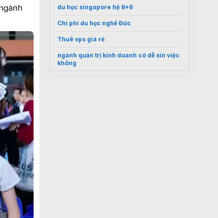
 ngành
du học singapore hệ 6+6
Chi phí du học nghề Đức
Thuê vps giá rẻ
ngành quản trị kinh doanh có dễ xin việc
không