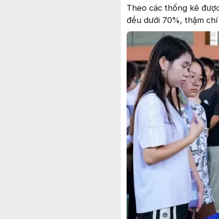
Theo các thống kê được 
đều dưới 70%, thậm ch