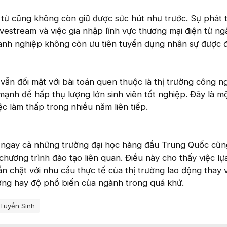
tử cũng không còn giữ được sức hút như trước. Sự phát t
vestream và việc gia nhập lĩnh vực thương mại điện tử n
anh nghiệp không còn ưu tiên tuyển dụng nhân sự được 
 vẫn đối mặt với bài toán quen thuộc là thị trường công n
mạnh để hấp thụ lượng lớn sinh viên tốt nghiệp. Đây là m
ệc làm thấp trong nhiều năm liên tiếp.
 ngay cả những trường đại học hàng đầu Trung Quốc cũn
hương trình đào tạo liên quan. Điều này cho thấy việc lự
 chặt với nhu cầu thực tế của thị trường lao động thay v
ường hay độ phổ biến của ngành trong quá khứ.
Tuyển Sinh