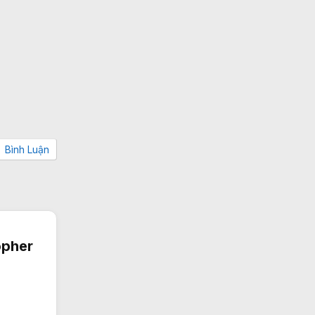
Bình Luận
opher