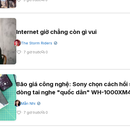
Internet giờ chẳng còn gì vui
The Storm Riders
✔
7 giờ trước
0
Bão giá công nghệ: Sony chọn cách hồi 
dòng tai nghe "quốc dân" WH-1000XM
Mẫn Nhi
✔
7 giờ trước
0