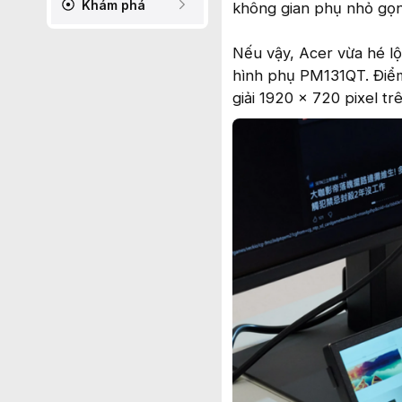
Khám phá
không gian phụ nhỏ gọn
Nếu vậy, Acer vừa hé lộ
hình phụ PM131QT. Điểm 
giải 1920 x 720 pixel t