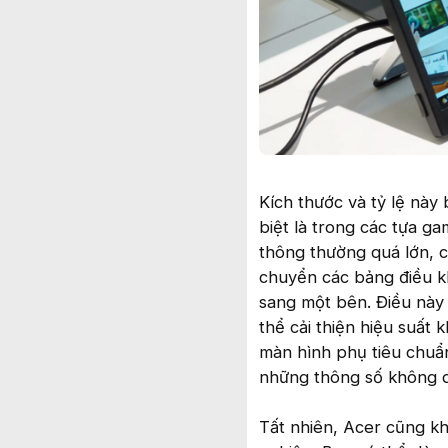
Kích thước và tỷ lệ này
biệt là trong các tựa g
thông thường quá lớn, 
chuyển các bảng điều kh
sang một bên. Điều này
thể cải thiện hiệu suất
màn hình phụ tiêu chuẩ
những thông số không q
Tất nhiên, Acer cũng 