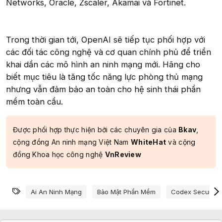
Networks, Oracle, Zscaler, Akamai và Fortinet.
Trong thời gian tới, OpenAI sẽ tiếp tục phối hợp với
các đối tác công nghệ và cơ quan chính phủ để triển
khai dần các mô hình an ninh mạng mới. Hãng cho
biết mục tiêu là tăng tốc năng lực phòng thủ mạng
nhưng vẫn đảm bảo an toàn cho hệ sinh thái phần
mềm toàn cầu.
Được phối hợp thực hiện bởi các chuyên gia của
Bkav
,
cộng đồng An ninh mạng Việt Nam
WhiteHat
và cộng
đồng Khoa học công nghệ
VnReview
Từ khóa
Ai An Ninh Mạng
Bảo Mật Phần Mềm
Codex Security