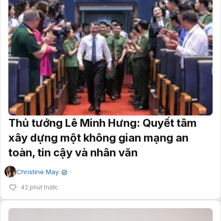
Thủ tướng Lê Minh Hưng: Quyết tâm
xây dựng một không gian mạng an
toàn, tin cậy và nhân văn
Christine May
✔
42 phút trước