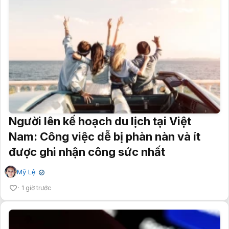
Người lên kế hoạch du lịch tại Việt
Nam: Công việc dễ bị phàn nàn và ít
được ghi nhận công sức nhất
Mỹ Lệ
✔
1 giờ trước