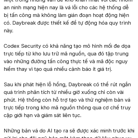
an ninh mạng hiện nay là vá lỗi cho các hệ thống dễ
bị tấn công mà không làm gián đoạn hoạt động hiện
có. Daybreak được thiết kế để tự động hóa quy trình
này.
Codex Security có khả năng tạo mô hình mối đe dọa
trực tiếp từ kho lưu trữ mã nguồn, qua đó tập trung
vào những đường tấn công thực tế và mã độc nguy
hiểm thay vì tạo quá nhiều cảnh báo ít giá trị.
Sau khi phát hiện lỗ hổng, Daybreak có thể rút ngắn
quá trình phân tích từ nhiều giờ xuống chỉ còn vài
phút. Hệ thống còn hỗ trợ tạo và thử nghiệm bản vá
trực tiếp trong kho mã nguồn thông qua cơ chế truy
cập giới hạn và giám sát liên tục.
Những bản vá do AI tạo ra sẽ được xác minh trước khi