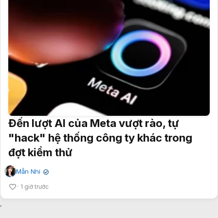
Đến lượt AI của Meta vượt rào, tự
"hack" hệ thống công ty khác trong
đợt kiểm thử
Mẫn Nhi
✔
1 giờ trước