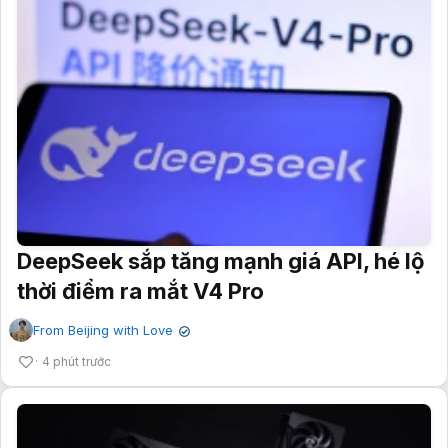
DeepSeek sắp tăng mạnh giá API, hé lộ
thời điểm ra mắt V4 Pro
From Beijing with Love
✔
4 phút trước