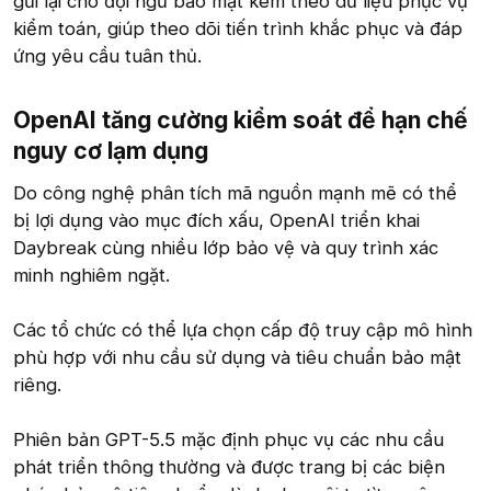
gửi lại cho đội ngũ bảo mật kèm theo dữ liệu phục vụ
kiểm toán, giúp theo dõi tiến trình khắc phục và đáp
ứng yêu cầu tuân thủ.
OpenAI tăng cường kiểm soát để hạn chế
nguy cơ lạm dụng
Do công nghệ phân tích mã nguồn mạnh mẽ có thể
bị lợi dụng vào mục đích xấu, OpenAI triển khai
Daybreak cùng nhiều lớp bảo vệ và quy trình xác
minh nghiêm ngặt.
Các tổ chức có thể lựa chọn cấp độ truy cập mô hình
phù hợp với nhu cầu sử dụng và tiêu chuẩn bảo mật
riêng.
Phiên bản GPT-5.5 mặc định phục vụ các nhu cầu
phát triển thông thường và được trang bị các biện