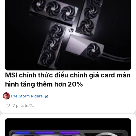
MSI chính thức điều chỉnh giá card màn
hình tăng thêm hơn 20%
The Storm Riders
✔
7 phút trước