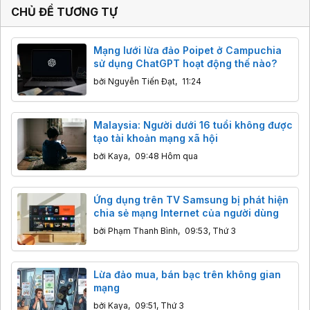
CHỦ ĐỀ TƯƠNG TỰ
Mạng lưới lừa đảo Poipet ở Campuchia
sử dụng ChatGPT hoạt động thế nào?
bởi
Nguyễn Tiến Đạt
,
11:24
Malaysia: Người dưới 16 tuổi không được
tạo tài khoản mạng xã hội
bởi
Kaya
,
09:48 Hôm qua
Ứng dụng trên TV Samsung bị phát hiện
chia sẻ mạng Internet của người dùng
bởi
Phạm Thanh Bình
,
09:53, Thứ 3
Lừa đảo mua, bán bạc trên không gian
mạng
bởi
Kaya
,
09:51, Thứ 3