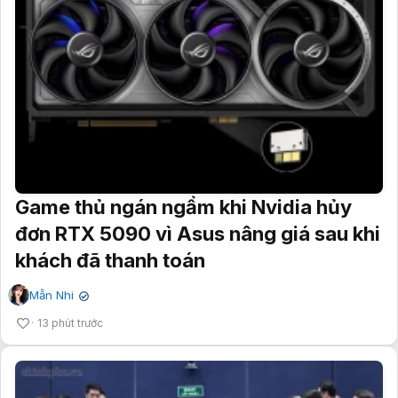
Game thủ ngán ngẩm khi Nvidia hủy
đơn RTX 5090 vì Asus nâng giá sau khi
khách đã thanh toán
Mẫn Nhi
✔
13 phút trước