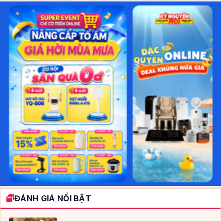
ĐÁNH GIÁ NỔI BẬT