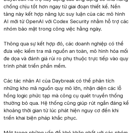
chống chịu tốt hơn ngay từ giai đoạn thiết kế. Nền
tảng này kết hợp năng lực suy luận của các mô hình
AI mới từ OpenAI với Codex Security nhằm hỗ trợ các
nhóm bảo mật trong công việc hằng ngày.
Thông qua sự kết hợp đó, các doanh nghiệp có thể
đưa việc kiểm tra mã nguồn an toàn, mô hình hóa mối
đe dọa và đánh giá rủi ro phụ thuộc trực tiếp vào quy
trình phát triển phần mềm.
Các tác nhân AI của Daybreak có thể phân tích
những kho mã nguồn quy mô lớn, nhận diện các lỗ
hổng logic phức tạp mà công cụ quét truyền thống
thường bỏ qua. Hệ thống cũng giúp rút ngắn đáng kể
khoảng thời gian từ lúc phát hiện nguy cơ đến khi
triển khai biện pháp khắc phục.
Một trong những vấn đề khó khăn nhất với các nhóm