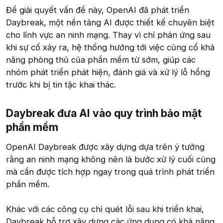
Để giải quyết vấn đề này, OpenAI đã phát triển
Daybreak, một nền tảng AI được thiết kế chuyên biệt
cho lĩnh vực an ninh mạng. Thay vì chỉ phản ứng sau
khi sự cố xảy ra, hệ thống hướng tới việc củng cố khả
năng phòng thủ của phần mềm từ sớm, giúp các
nhóm phát triển phát hiện, đánh giá và xử lý lỗ hổng
trước khi bị tin tặc khai thác.
Daybreak đưa AI vào quy trình bảo mật
phần mềm
OpenAI Daybreak được xây dựng dựa trên ý tưởng
rằng an ninh mạng không nên là bước xử lý cuối cùng
mà cần được tích hợp ngay trong quá trình phát triển
phần mềm.
Khác với các công cụ chỉ quét lỗi sau khi triển khai,
Daybreak hỗ trợ xây dựng các ứng dụng có khả năng