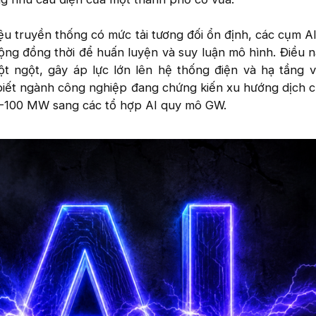
iệu truyền thống có mức tải tương đối ổn định, các cụm A
ng đồng thời để huấn luyện và suy luận mô hình. Điều n
đột ngột, gây áp lực lớn lên hệ thống điện và hạ tầng 
 biết ngành công nghiệp đang chứng kiến xu hướng dịch 
10-100 MW sang các tổ hợp AI quy mô GW.