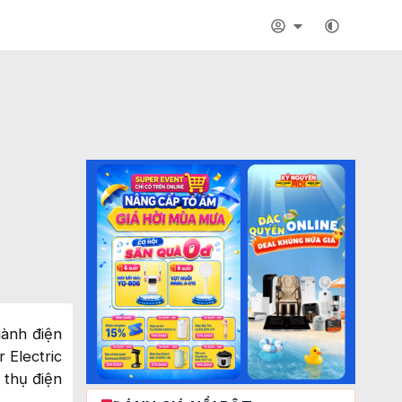
gành điện
 Electric
 thụ điện