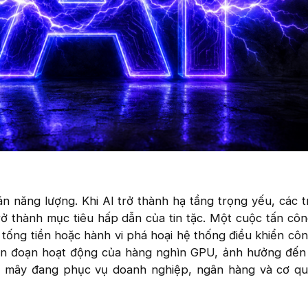
án năng lượng. Khi AI trở thành hạ tầng trọng yếu, các 
rở thành mục tiêu hấp dẫn của tin tặc. Một cuộc tấn côn
tống tiền hoặc hành vi phá hoại hệ thống điều khiển cô
ián đoạn hoạt động của hàng nghìn GPU, ảnh hưởng đến
m mây đang phục vụ doanh nghiệp, ngân hàng và cơ qu