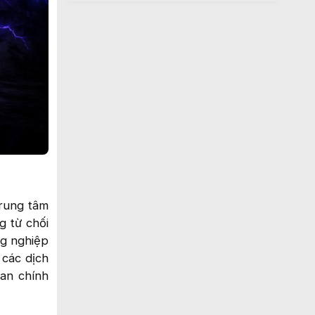
trung tâm
g từ chối
ng nghiệp
 các dịch
an chính