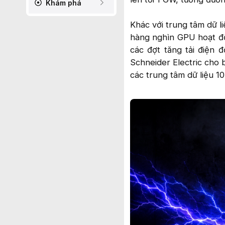
Khám phá
Khác với trung tâm dữ l
hàng nghìn GPU hoạt độ
các đợt tăng tải điện 
Schneider Electric cho
các trung tâm dữ liệu 