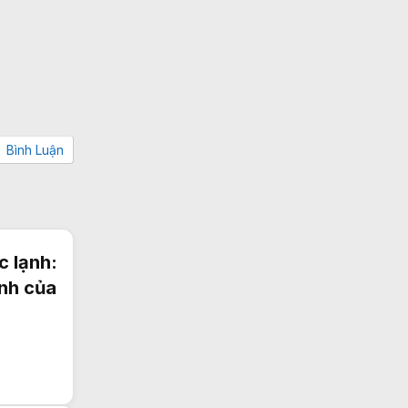
Bình Luận
 lạnh:
ình của