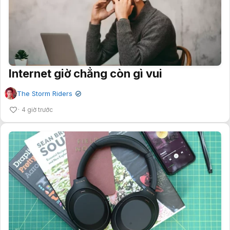
Internet giờ chẳng còn gì vui
The Storm Riders
✔
4 giờ trước