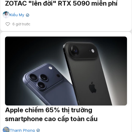
ZOTAC "lên đời" RTX 5090 miễn phí
Kiều My
✔
6 giờ trước
Apple chiếm 65% thị trường
smartphone cao cấp toàn cầu
Thanh Phong
✔