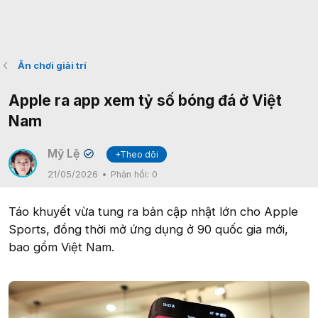
Ăn chơi giải trí
Apple ra app xem tỷ số bóng đá ở Việt
Nam
Mỹ Lệ
+Theo dõi
✔
21/05/2026
Phản hồi:
0
Táo khuyết vừa tung ra bản cập nhật lớn cho Apple
Sports, đồng thời mở ứng dụng ở 90 quốc gia mới,
bao gồm Việt Nam.