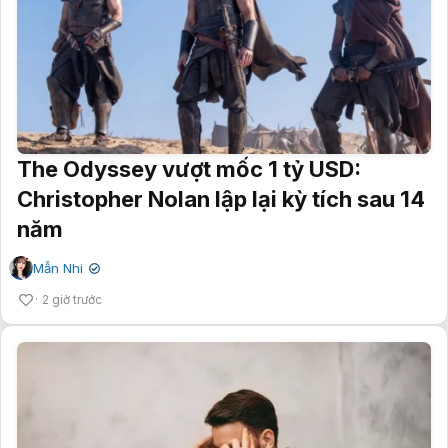
The Odyssey vượt mốc 1 tỷ USD:
Christopher Nolan lập lại kỳ tích sau 14
năm
Mẫn Nhi
✔
2 giờ trước