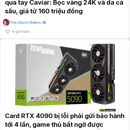
qua tay Caviar: Bọc vàng 24K và da cá
sấu, giá từ 160 triệu đồng
The Storm Riders
✔
6 giờ trước
Card RTX 4090 bị lỗi phải gửi bảo hành
tới 4 lần, game thủ bất ngờ được