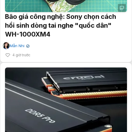
Bão giá công nghệ: Sony chọn cách
hồi sinh dòng tai nghe "quốc dân"
WH-1000XM4
Mẫn Nhi
✔
4 giờ trước