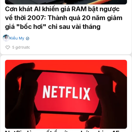
Cơn khát AI khiến giá RAM bật ngược
về thời 2007: Thành quả 20 năm giảm
giá "bốc hơi" chỉ sau vài tháng
Kiều My
✔
5 giờ trước