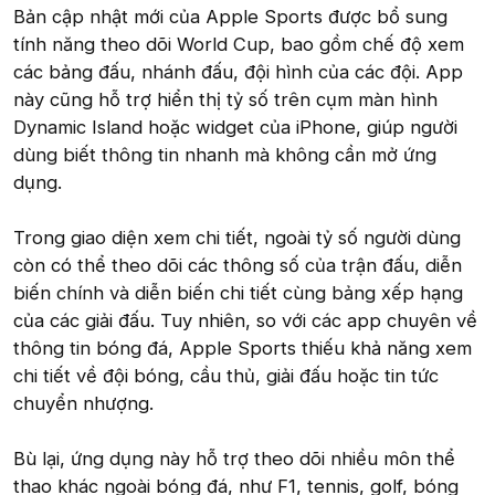
Bản cập nhật mới của Apple Sports được bổ sung
tính năng theo dõi World Cup, bao gồm chế độ xem
các bảng đấu, nhánh đấu, đội hình của các đội. App
này cũng hỗ trợ hiển thị tỷ số trên cụm màn hình
Dynamic Island hoặc widget của iPhone, giúp người
dùng biết thông tin nhanh mà không cần mở ứng
dụng.
Trong giao diện xem chi tiết, ngoài tỷ số người dùng
còn có thể theo dõi các thông số của trận đấu, diễn
biến chính và diễn biến chi tiết cùng bảng xếp hạng
của các giải đấu. Tuy nhiên, so với các app chuyên về
thông tin bóng đá, Apple Sports thiếu khả năng xem
chi tiết về đội bóng, cầu thủ, giải đấu hoặc tin tức
chuyển nhượng.
Bù lại, ứng dụng này hỗ trợ theo dõi nhiều môn thể
thao khác ngoài bóng đá, như F1, tennis, golf, bóng