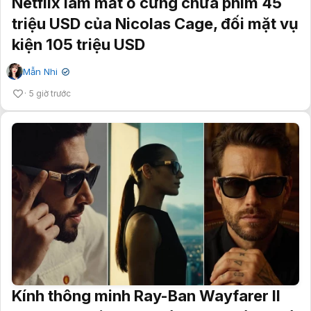
Netflix làm mất ổ cứng chứa phim 45
triệu USD của Nicolas Cage, đối mặt vụ
kiện 105 triệu USD
Mẫn Nhi
✔
5 giờ trước
Kính thông minh Ray-Ban Wayfarer II