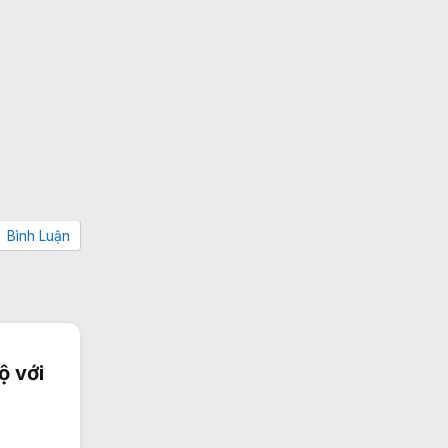
Bình Luận
ộ với