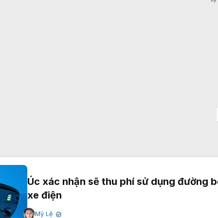
Úc xác nhận sẽ thu phí sử dụng đường b
xe điện
Mỹ Lệ
✔