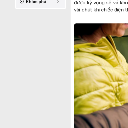
Khám phá
được kỳ vọng sẽ vá khoả
vài phút khi chiếc điện 