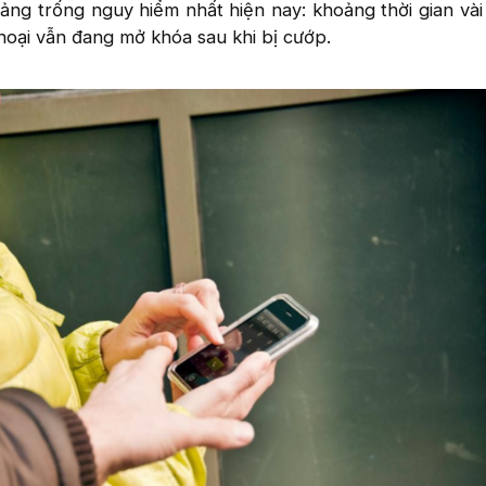
ng trống nguy hiểm nhất hiện nay: khoảng thời gian vài
thoại vẫn đang mở khóa sau khi bị cướp.