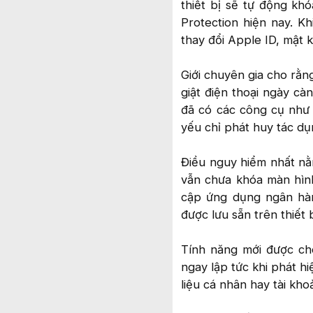
thiết bị sẽ tự động kh
Protection hiện nay. K
thay đổi Apple ID, mật 
Giới chuyên gia cho rằn
giật điện thoại ngày càn
đã có các công cụ như 
yếu chỉ phát huy tác dụ
Điều nguy hiểm nhất nằm
vẫn chưa khóa màn hình
cập ứng dụng ngân hàn
được lưu sẵn trên thiết b
Tính năng mới được ch
ngay lập tức khi phát h
liệu cá nhân hay tài khoả