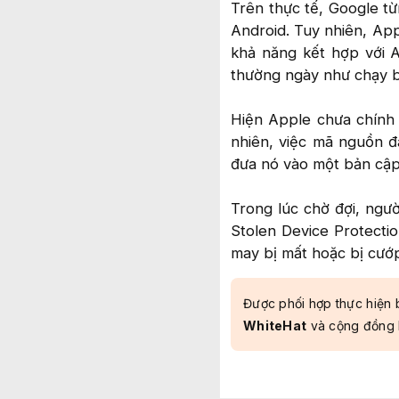
Trên thực tế, Google từ
Android. Tuy nhiên, App
khả năng kết hợp với 
thường ngày như chạy b
Hiện Apple chưa chính 
nhiên, việc mã nguồn đ
đưa nó vào một bản cập 
Trong lúc chờ đợi, ngư
Stolen Device Protecti
may bị mất hoặc bị cướp 
Được phối hợp thực hiện 
WhiteHat
và cộng đồng