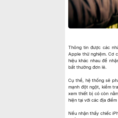
Thông tin được các nh
Apple thử nghiệm. Cơ c
hiệu khác nhau để nhận
bất thường đơn lẻ.
Cụ thể, hệ thống sẽ phâ
mạnh đột ngột, kiểm tr
xem thiết bị có còn nằm
hiện tại với các địa điể
Nếu nhận thấy chiếc iPh