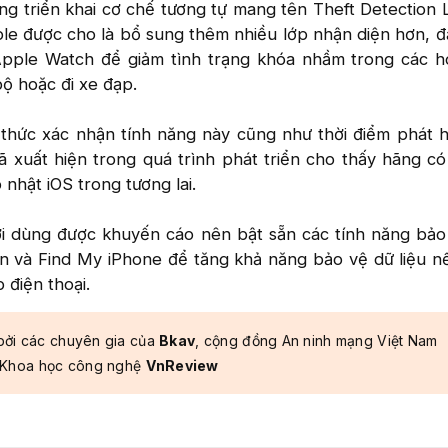
ng triển khai cơ chế tương tự mang tên Theft Detection 
le được cho là bổ sung thêm nhiều lớp nhận diện hơn, đặ
Apple Watch để giảm tình trạng khóa nhầm trong các h
ộ hoặc đi xe đạp.
thức xác nhận tính năng này cũng như thời điểm phát 
ã xuất hiện trong quá trình phát triển cho thấy hãng c
nhật iOS trong tương lai.
ời dùng được khuyến cáo nên bật sẵn các tính năng bả
on và Find My iPhone để tăng khả năng bảo vệ dữ liệu 
điện thoại.​
bởi các chuyên gia của
Bkav
, cộng đồng An ninh mạng Việt Nam
 Khoa học công nghệ
VnReview