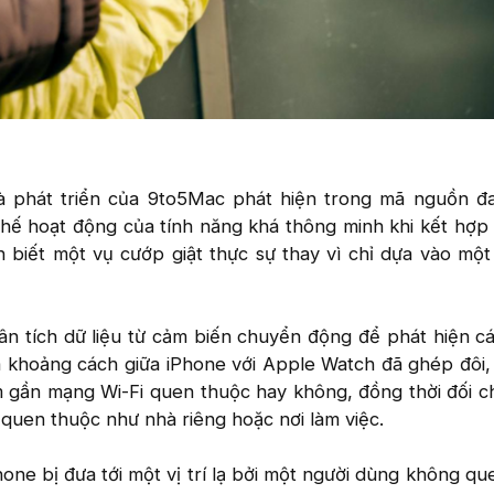
à phát triển của 9to5Mac phát hiện trong mã nguồn đ
hế hoạt động của tính năng khá thông minh khi kết hợp 
 biết một vụ cướp giật thực sự thay vì chỉ dựa vào một
n tích dữ liệu từ cảm biến chuyển động để phát hiện cá
a khoảng cách giữa iPhone với Apple Watch đã ghép đôi,
 gần mạng Wi-Fi quen thuộc hay không, đồng thời đối chi
m quen thuộc như nhà riêng hoặc nơi làm việc.
one bị đưa tới một vị trí lạ bởi một người dùng không qu