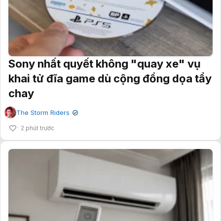
Sony nhất quyết không "quay xe" vụ
khai tử đĩa game dù cộng đồng dọa tẩy
chay
The Storm Riders
✔
2 phút trước