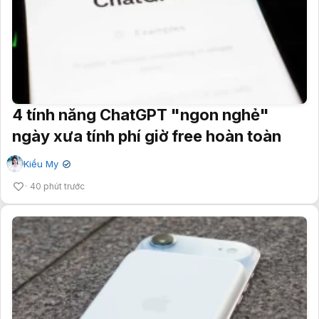
4 tính năng ChatGPT "ngon nghẻ"
ngày xưa tính phí giờ free hoàn toàn
Kiều My
✔
40 phút trước