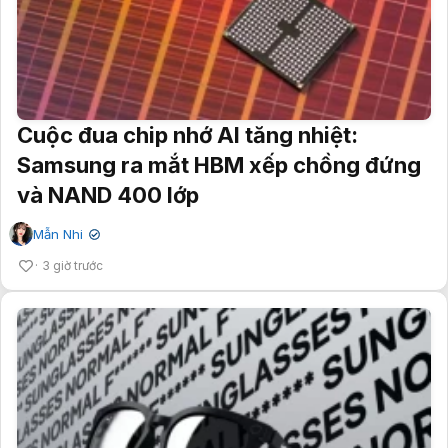
Cuộc đua chip nhớ AI tăng nhiệt:
Samsung ra mắt HBM xếp chồng đứng
và NAND 400 lớp
Mẫn Nhi
✔
3 giờ trước