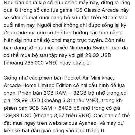
Nếu bạn chưa kịp sở hữu chiếc máy này, đừng lo lắng
quá. 8 trong số các tựa game IGS Classic Arcade này
sẽ sớm có mặt dưới dạng bộ sưu tập trên Steam vào
cuối năm nay. Người chơi không chỉ được sống lại ký
ức arcade mà còn có thể tận hưởng các tính năng
hiện đại như chế độ chơi mạng trực tuyến. Còn nếu
bạn đang sở hữu một chiếc Nintendo Switch, bạn đã
có thể mua bộ sưu tập này với giá 29,99 USD
(khoảng 765.000 VNĐ) ngay bây giờ.
Giống như các phiên bản Pocket Air Mini khác,
Arcade Home Limited Edition có hai cấu hình để lựa
chọn. Phiên bản 2GB RAM + 32GB bộ nhớ trong có
giá 129,99 USD (khoảng 3,31 triệu VNĐ), trong khi
phiên bản 3GB RAM + 64GB bộ nhớ trong có giá
139,99 USD (khoảng 3,57 triệu VNĐ). Các bạn có thể
đặt mua ngay trên website của Ayaneo, và máy dự
kiến sẽ bắt đầu giao hàng vào đầu tháng 6.