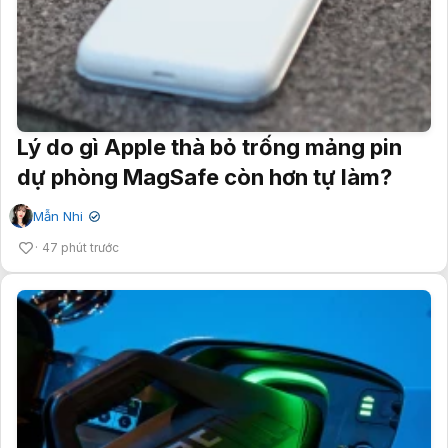
Lý do gì Apple thà bỏ trống mảng pin
dự phòng MagSafe còn hơn tự làm?
Mẫn Nhi
✔
47 phút trước