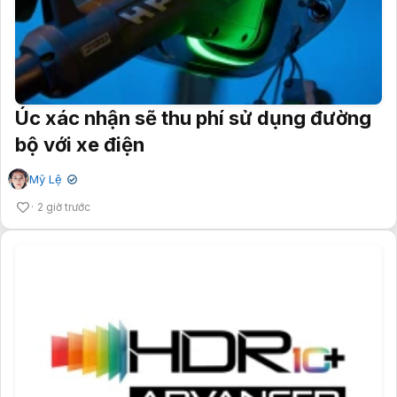
Úc xác nhận sẽ thu phí sử dụng đường
bộ với xe điện
Mỹ Lệ
✔
2 giờ trước