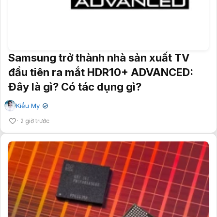
Samsung trở thành nhà sản xuất TV
đầu tiên ra mắt HDR10+ ADVANCED:
Đây là gì? Có tác dụng gì?
Kiều My
✔
2 giờ trước