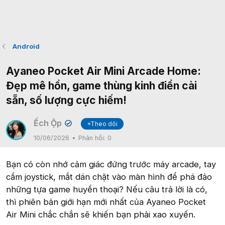
Android
Ayaneo Pocket Air Mini Arcade Home:
Đẹp mê hồn, game thùng kinh điển cài
sẵn, số lượng cực hiếm!
Ếch Ộp
+Theo dõi
✔
10/06/2026
Phản hồi:
0
Bạn có còn nhớ cảm giác đứng trước máy arcade, tay
cầm joystick, mắt dán chặt vào màn hình để phá đảo
những tựa game huyền thoại? Nếu câu trả lời là có,
thì phiên bản giới hạn mới nhất của Ayaneo Pocket
Air Mini chắc chắn sẽ khiến bạn phải xao xuyến.