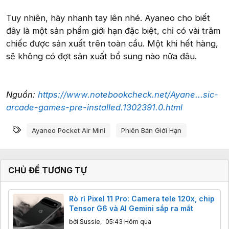
Tuy nhiên, hãy nhanh tay lên nhé. Ayaneo cho biết
đây là một sản phẩm giới hạn đặc biệt, chỉ có vài trăm
chiếc được sản xuất trên toàn cầu. Một khi hết hàng,
sẽ không có đợt sản xuất bổ sung nào nữa đâu.
Nguồn:
https://www.notebookcheck.net/Ayane...sic-
arcade-games-pre-installed.1302391.0.html
Từ khóa
Ayaneo Pocket Air Mini
Phiên Bản Giới Hạn
CHỦ ĐỀ TƯƠNG TỰ
Rò rỉ Pixel 11 Pro: Camera tele 120x, chip
Tensor G6 và AI Gemini sắp ra mắt
bởi
Sussie
,
05:43 Hôm qua