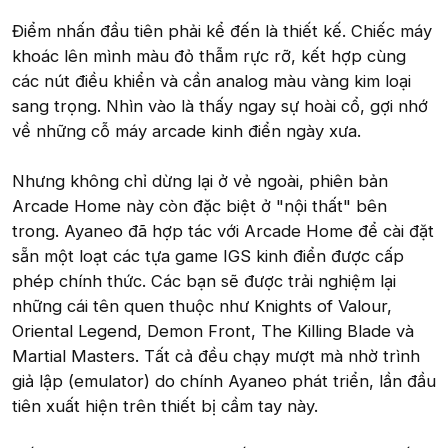
Điểm nhấn đầu tiên phải kể đến là thiết kế. Chiếc máy
khoác lên mình màu đỏ thẫm rực rỡ, kết hợp cùng
các nút điều khiển và cần analog màu vàng kim loại
sang trọng. Nhìn vào là thấy ngay sự hoài cổ, gợi nhớ
về những cỗ máy arcade kinh điển ngày xưa.
Nhưng không chỉ dừng lại ở vẻ ngoài, phiên bản
Arcade Home này còn đặc biệt ở "nội thất" bên
trong. Ayaneo đã hợp tác với Arcade Home để cài đặt
sẵn một loạt các tựa game IGS kinh điển được cấp
phép chính thức. Các bạn sẽ được trải nghiệm lại
những cái tên quen thuộc như Knights of Valour,
Oriental Legend, Demon Front, The Killing Blade và
Martial Masters. Tất cả đều chạy mượt mà nhờ trình
giả lập (emulator) do chính Ayaneo phát triển, lần đầu
tiên xuất hiện trên thiết bị cầm tay này.