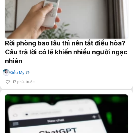
Rời phòng bao lâu thì nên tắt điều hòa?
Câu trả lời có lẽ khiến nhiều người ngạc
nhiên
Kiều My
✔
17 phút trước