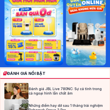
ĐÁNH GIÁ NỔI BẬT
Đánh giá JBL Live 780NC: Sự cá tính trong
cả ngoại hình lẫn chất âm
Những điểm hay dở sau 1 tháng trải nghiệm
Roborock Qrevo 2 Pro