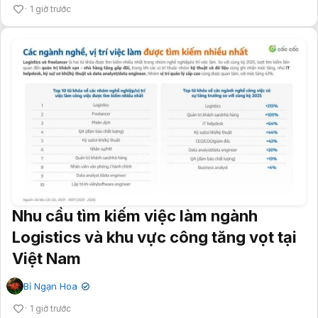
1 giờ trước
Nhu cầu tìm kiếm việc làm ngành
Logistics và khu vực công tăng vọt tại
Việt Nam
Bỉ Ngạn Hoa
✔
1 giờ trước