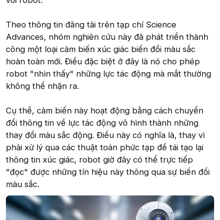
với robot.
Theo thông tin đăng tải trên tạp chí Science
Advances, nhóm nghiên cứu này đã phát triển thành
công một loại cảm biến xúc giác biến đổi màu sắc
hoàn toàn mới. Điều đặc biệt ở đây là nó cho phép
robot "nhìn thấy" những lực tác động mà mắt thường
không thể nhận ra.
Cụ thể, cảm biến này hoạt động bằng cách chuyển
đổi thông tin về lực tác động vô hình thành những
thay đổi màu sắc động. Điều này có nghĩa là, thay vì
phải xử lý qua các thuật toán phức tạp để tái tạo lại
thông tin xúc giác, robot giờ đây có thể trực tiếp
"đọc" được những tín hiệu này thông qua sự biến đổi
màu sắc.