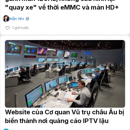
"quay xe" về thời eMMC và màn HD+
Mẫn Nhi
✔
1 giờ trước
Website của Cơ quan Vũ trụ châu Âu bị
biến thành nơi quảng cáo IPTV lậu