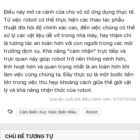
Điều này mở ra cánh cửa cho vô số ứng dụng thực tế.
Từ việc robot có thể thực hiện các thao tác phẫu
thuật đòi hỏi độ chính xác cao, đến việc chúng có thể
xử lý các vật liệu dễ vỡ trong nhà máy, hay thậm chí
là tương tác an toàn hơn với con người trong các môi
trường dịch vụ. Khả năng "cảm nhận" trực tiếp và
trực quan này giúp robot trở nên thông minh hơn,
linh hoạt hơn và quan trọng nhất là an toàn hơn khi
làm việc cùng chúng ta. Đây thực sự là một bước tiến
lớn trong việc thu hẹp khoảng cách giữa thế giới vật
lý và khả năng nhận thức của robot.
Sửa lần cuối bởi điều hành viên:
07/07/2026
Từ khóa
Cảm Biến Xúc Giác Biến Màu
Robot
CHỦ ĐỀ TƯƠNG TỰ