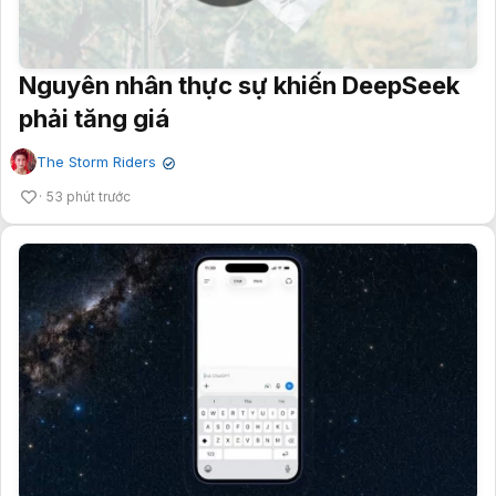
Nguyên nhân thực sự khiến DeepSeek
phải tăng giá
The Storm Riders
✔
53 phút trước