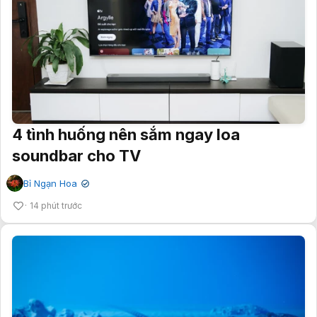
4 tình huống nên sắm ngay loa
soundbar cho TV
Bỉ Ngạn Hoa
✔
14 phút trước