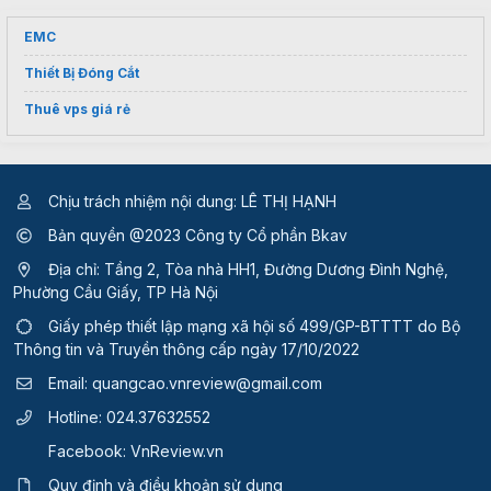
EMC
Thiết Bị Đóng Cắt
Thuê vps giá rẻ
Chịu trách nhiệm nội dung: LÊ THỊ HẠNH
Bản quyền @2023 Công ty Cổ phần Bkav
Địa chỉ: Tầng 2, Tòa nhà HH1, Đường Dương Đình Nghệ,
Phường Cầu Giấy, TP Hà Nội
Giấy phép thiết lập mạng xã hội số 499/GP-BTTTT
do Bộ
Thông tin và Truyền thông cấp ngày 17/10/2022
Email:
quangcao.vnreview@gmail.com
Hotline:
024.37632552
Facebook:
VnReview.vn
Quy định và điều khoản sử dụng