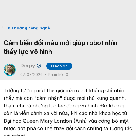
Xu hướng công nghệ
Cảm biến đổi màu mới giúp robot nhìn
thấy lực vô hình
Derpy
+Theo dõi
✔
07/07/2026
Phản hồi:
0
Tưởng tượng một thế giới mà robot không chỉ nhìn
thấy mà còn "cảm nhận" được mọi thứ xung quanh,
thậm chí cả những lực tác động vô hình. Đó không
còn là viễn cảnh xa vời nữa, khi các nhà khoa học từ
Đại học Queen Mary London (Anh) vừa công bố một
bước đột phá có thể thay đổi cách chúng ta tương tác