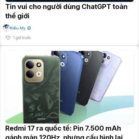
Tin vui cho người dùng ChatGPT toàn
thế giới
Kiều My
✔
1 giờ trước
Redmi 17 ra quốc tế: Pin 7.500 mAh
gánh màn 120Hz, nhưng cấu hình lại