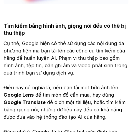
Tìm kiếm bằng hình ảnh, giọng nói đều có thể bị
thu thập​
Cụ thể, Google hiện có thể sử dụng các nội dung đa
phương tiện mà bạn tải lên các công cụ tìm kiếm của
hãng để huấn luyện AI. Phạm vi thu thập bao gồm
hình ảnh, tệp tin, bản ghi âm và video phát sinh trong
quá trình bạn sử dụng dịch vụ.
Điều này có nghĩa là, nếu bạn tải một bức ảnh lên
Google Lens
để tìm món đồ cần mua, hay dùng
Google Translate
để dịch một tài liệu, hoặc tìm kiếm
bằng giọng nói, những dữ liệu này đều có khả năng
được đưa vào hệ thống đào tạo AI của hãng.
Đáng chú ý, Google đã tự động bật mặc định tính