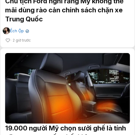
Chủ tịch Ford nghĩ rằng Mỹ không thể
mãi dùng rào cản chính sách chặn xe
Trung Quốc
Ếch Ộp
✔
2 giờ trước
19.000 người Mỹ chọn sưởi ghế là tính