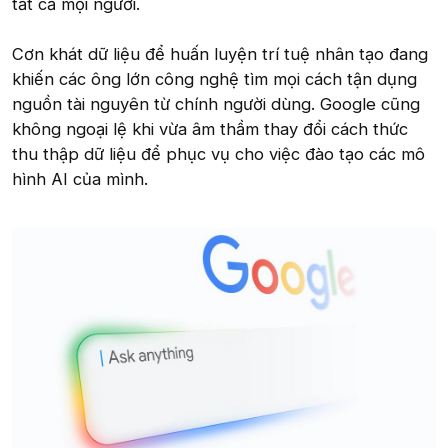
tất cả mọi người.
Cơn khát dữ liệu để huấn luyện trí tuệ nhân tạo đang
khiến các ông lớn công nghệ tìm mọi cách tận dụng
nguồn tài nguyên từ chính người dùng. Google cũng
không ngoại lệ khi vừa âm thầm thay đổi cách thức
thu thập dữ liệu để phục vụ cho việc đào tạo các mô
hình AI của mình.