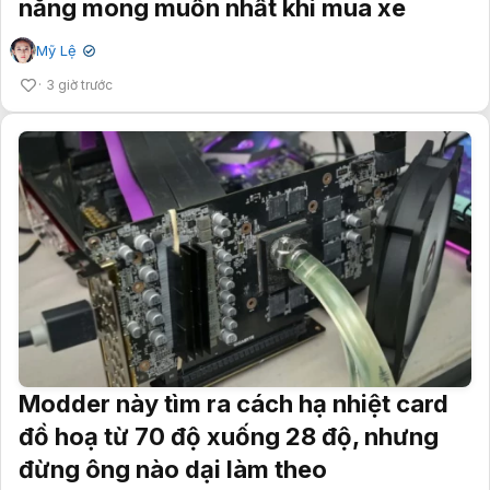
năng mong muốn nhất khi mua xe
Mỹ Lệ
✔
3 giờ trước
Modder này tìm ra cách hạ nhiệt card
đồ hoạ từ 70 độ xuống 28 độ, nhưng
đừng ông nào dại làm theo