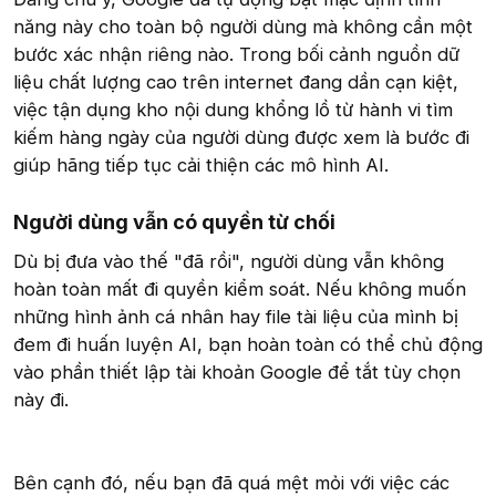
năng này cho toàn bộ người dùng mà không cần một
bước xác nhận riêng nào. Trong bối cảnh nguồn dữ
liệu chất lượng cao trên internet đang dần cạn kiệt,
việc tận dụng kho nội dung khổng lồ từ hành vi tìm
kiếm hàng ngày của người dùng được xem là bước đi
giúp hãng tiếp tục cải thiện các mô hình AI.
Người dùng vẫn có quyền từ chối​
Dù bị đưa vào thế "đã rồi", người dùng vẫn không
hoàn toàn mất đi quyền kiểm soát. Nếu không muốn
những hình ảnh cá nhân hay file tài liệu của mình bị
đem đi huấn luyện AI, bạn hoàn toàn có thể chủ động
vào phần thiết lập tài khoản Google để tắt tùy chọn
này đi.
Bên cạnh đó, nếu bạn đã quá mệt mỏi với việc các