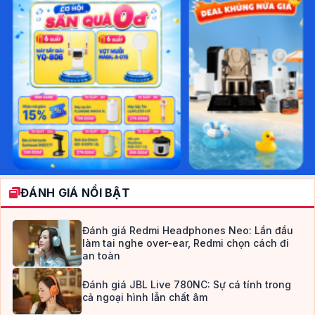
ĐÁNH GIÁ NỔI BẬT
Đánh giá Redmi Headphones Neo: Lần đầu
làm tai nghe over-ear, Redmi chọn cách đi
an toàn
Đánh giá JBL Live 780NC: Sự cá tính trong
cả ngoại hình lẫn chất âm