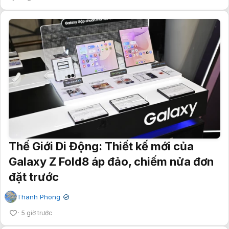
Thế Giới Di Động: Thiết kế mới của
Galaxy Z Fold8 áp đảo, chiếm nửa đơn
đặt trước
Thanh Phong
✔
5 giờ trước