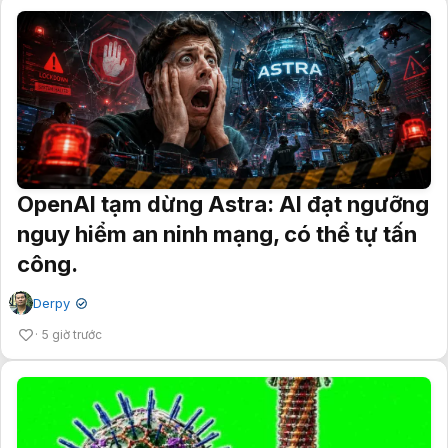
OpenAI tạm dừng Astra: AI đạt ngưỡng
nguy hiểm an ninh mạng, có thể tự tấn
công.
Derpy
✔
5 giờ trước