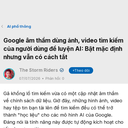
AI phổ thông
Google âm thầm dùng ảnh, video tìm kiếm
của người dùng để luyện AI: Bật mặc định
nhưng vẫn có cách tắt
The Storm Riders
+Theo dõi
✔
07/07/2026
Phản hồi:
0
Gã khổng lồ tìm kiếm vừa có một cập nhật âm thầm
về chính sách dữ liệu. Giờ đây, những hình ảnh, video
hay tệp tin bạn tải lên để tìm kiếm đều có thể trở
thành "học liệu" cho các mô hình AI của Google.
Đáng nói là tính năng này được tự động kích hoạt cho