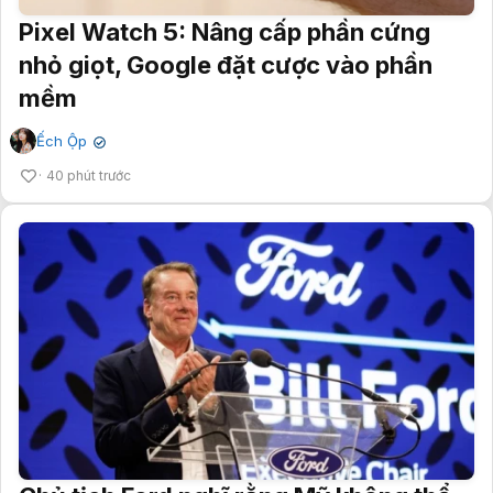
Pixel Watch 5: Nâng cấp phần cứng
nhỏ giọt, Google đặt cược vào phần
mềm
Ếch Ộp
✔
40 phút trước