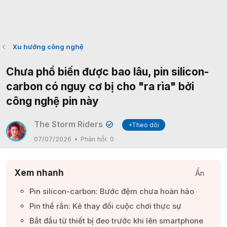
Xu hướng công nghệ
Chưa phổ biến được bao lâu, pin silicon-
carbon có nguy cơ bị cho "ra rìa" bởi
công nghệ pin này
The Storm Riders
+Theo dõi
✔
07/07/2026
Phản hồi:
0
Xem nhanh
Ẩn
Pin silicon-carbon: Bước đệm chưa hoàn hảo​
Pin thể rắn: Kẻ thay đổi cuộc chơi thực sự​
Bắt đầu từ thiết bị đeo trước khi lên smartphone​