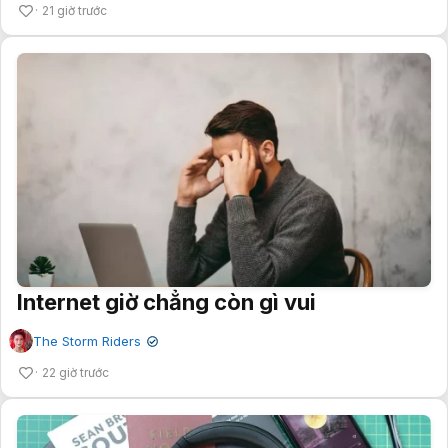
21 giờ trước
Internet giờ chẳng còn gì vui
The Storm Riders
✔
22 giờ trước