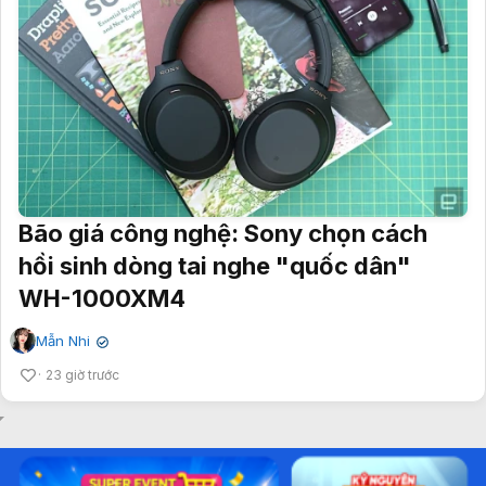
Bão giá công nghệ: Sony chọn cách
hồi sinh dòng tai nghe "quốc dân"
WH-1000XM4
Mẫn Nhi
✔
23 giờ trước