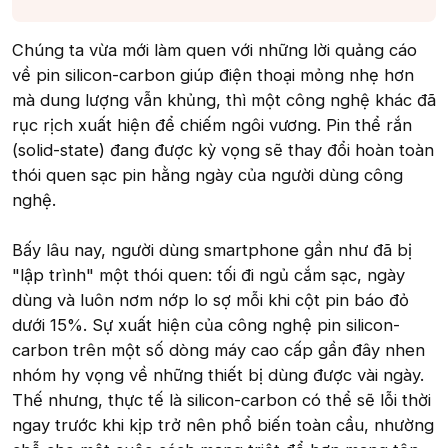
Chúng ta vừa mới làm quen với những lời quảng cáo
về pin silicon-carbon giúp điện thoại mỏng nhẹ hơn
mà dung lượng vẫn khủng, thì một công nghệ khác đã
rục rịch xuất hiện để chiếm ngôi vương. Pin thể rắn
(solid-state) đang được kỳ vọng sẽ thay đổi hoàn toàn
thói quen sạc pin hằng ngày của người dùng công
nghệ.
Bấy lâu nay, người dùng smartphone gần như đã bị
"lập trình" một thói quen: tối đi ngủ cắm sạc, ngày
dùng và luôn nơm nớp lo sợ mỗi khi cột pin báo đỏ
dưới 15%. Sự xuất hiện của công nghệ pin silicon-
carbon trên một số dòng máy cao cấp gần đây nhen
nhóm hy vọng về những thiết bị dùng được vài ngày.
Thế nhưng, thực tế là silicon-carbon có thể sẽ lỗi thời
ngay trước khi kịp trở nên phổ biến toàn cầu, nhường