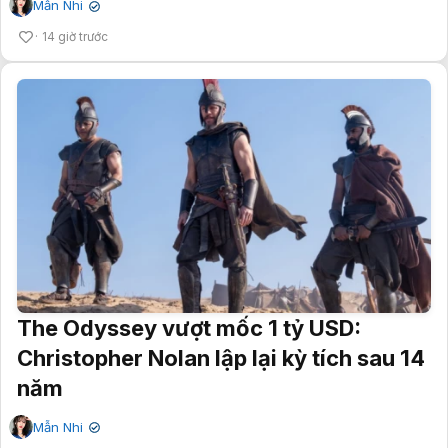
Mẫn Nhi
✔
14 giờ trước
The Odyssey vượt mốc 1 tỷ USD:
Christopher Nolan lập lại kỳ tích sau 14
năm
Mẫn Nhi
✔