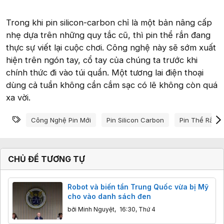
Trong khi pin silicon-carbon chỉ là một bản nâng cấp
nhẹ dựa trên những quy tắc cũ, thì pin thể rắn đang
thực sự viết lại cuộc chơi. Công nghệ này sẽ sớm xuất
hiện trên ngón tay, cổ tay của chúng ta trước khi
chính thức đi vào túi quần. Một tương lai điện thoại
dùng cả tuần không cần cắm sạc có lẽ không còn quá
xa vời.
Từ khóa
Công Nghệ Pin Mới
Pin Silicon Carbon
Pin Thể Rắn
CHỦ ĐỀ TƯƠNG TỰ
Robot và biến tần Trung Quốc vừa bị Mỹ
cho vào danh sách đen
bởi
Minh Nguyệt
,
16:30, Thứ 4