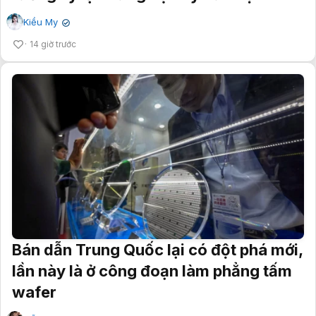
Kiều My
✔
14 giờ trước
Bán dẫn Trung Quốc lại có đột phá mới,
lần này là ở công đoạn làm phẳng tấm
wafer