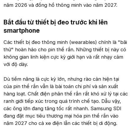
năm 2026 và đồng hồ thông minh vào năm 2027.
Bắt đầu từ thiết bị đeo trước khi lên
smartphone​
Các thiết bị đeo thông minh (wearables) chính là "bãi
thử" hoàn hảo cho pin thể rắn. Những thiết bị này có
không gian linh kiện cực kỳ giới hạn và rất nhạy cảm
với độ dày.
Dù tiềm năng là cực kỳ lớn, nhưng rào cản hiện tại
của pin thể rắn vẫn là bài toán chi phí và sản xuất
hàng loạt. Chất điện phân thể rắn rất khó xử lý tại các
ranh giới tiếp xúc trong quá trình chế tạo. Dẫu vậy,
các ông lớn đang tăng tốc rất nhanh. Samsung SDI
đang đặt mục tiêu thương mại hóa pin thể rắn vào
năm 2027 cho cả xe điện lẫn các thiết bị di động.