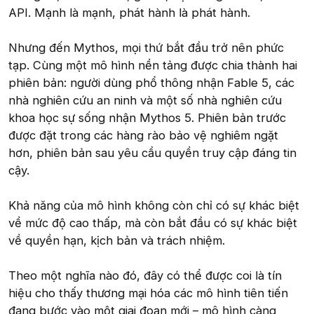
API. Mạnh là mạnh, phát hành là phát hành.
Nhưng đến Mythos, mọi thứ bắt đầu trở nên phức
tạp. Cùng một mô hình nền tảng được chia thành hai
phiên bản: người dùng phổ thông nhận Fable 5, các
nhà nghiên cứu an ninh và một số nhà nghiên cứu
khoa học sự sống nhận Mythos 5. Phiên bản trước
được đặt trong các hàng rào bảo vệ nghiêm ngặt
hơn, phiên bản sau yêu cầu quyền truy cập đáng tin
cậy.
Khả năng của mô hình không còn chỉ có sự khác biệt
về mức độ cao thấp, mà còn bắt đầu có sự khác biệt
về quyền hạn, kịch bản và trách nhiệm.
Theo một nghĩa nào đó, đây có thể được coi là tín
hiệu cho thấy thương mại hóa các mô hình tiên tiến
đang bước vào một giai đoạn mới – mô hình càng