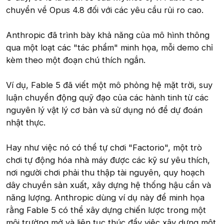
chuyển về Opus 4.8 đối với các yêu cầu rủi ro cao.
Anthropic đã trình bày khả năng của mô hình thông
qua một loạt các "tác phẩm" minh họa, mỗi demo chỉ
kèm theo một đoạn chú thích ngắn.
Ví dụ, Fable 5 đã viết một mô phỏng hệ mặt trời, suy
luận chuyển động quỹ đạo của các hành tinh từ các
nguyên lý vật lý cơ bản và sử dụng nó để dự đoán
nhật thực.
Hay như việc nó có thể tự chơi "Factorio", một trò
chơi tự động hóa nhà máy được các kỹ sư yêu thích,
nơi người chơi phải thu thập tài nguyên, quy hoạch
dây chuyền sản xuất, xây dựng hệ thống hậu cần và
năng lượng. Anthropic dùng ví dụ này để minh họa
rằng Fable 5 có thể xây dựng chiến lược trong một
môi trường mở và liên tục thúc đẩy việc xây dựng một