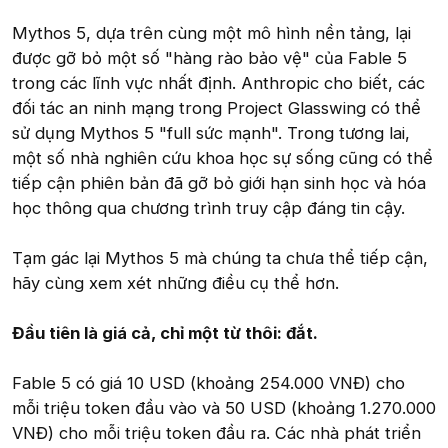
Mythos 5, dựa trên cùng một mô hình nền tảng, lại
được gỡ bỏ một số "hàng rào bảo vệ" của Fable 5
trong các lĩnh vực nhất định. Anthropic cho biết, các
đối tác an ninh mạng trong Project Glasswing có thể
sử dụng Mythos 5 "full sức mạnh". Trong tương lai,
một số nhà nghiên cứu khoa học sự sống cũng có thể
tiếp cận phiên bản đã gỡ bỏ giới hạn sinh học và hóa
học thông qua chương trình truy cập đáng tin cậy.
Tạm gác lại Mythos 5 mà chúng ta chưa thể tiếp cận,
hãy cùng xem xét những điều cụ thể hơn.
Đầu tiên là giá cả, chỉ một từ thôi: đắt.
Fable 5 có giá 10 USD (khoảng 254.000 VNĐ) cho
mỗi triệu token đầu vào và 50 USD (khoảng 1.270.000
VNĐ) cho mỗi triệu token đầu ra. Các nhà phát triển