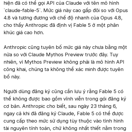
hiện đã có thể gọi API của Claude với tên mô hình
`claude-fable-5`. Mức giá này cao gấp đôi so với Opus
4.8 và tương đương với chế độ nhanh của Opus 4.8,
cho thấy Anthropic đã định vị Fable 5 ở một phân
khúc giá cao hơn.
Anthropic cũng tuyên bố mức giá này chưa bằng một
nửa so với Claude Mythos Preview trước đây. Tuy
nhiên, vì Mythos Preview không phải là mô hình API
công khai, chúng ta không thể xác minh được tuyên
bố này.
Người dùng đăng ký cũng cần lưu ý rằng Fable 5 có
thể không được bao gồm vĩnh viễn trong gói đăng ký
cơ bản. Anthropic cho biết, sau ngày 23 tháng 6,
ngay cả khi đã đăng ký Claude, Fable 5 có thể được
cung cấp theo mức sử dụng tùy thuộc vào tình hình
tài nguyên tính toán, chứ không nhất thiết nằm trong