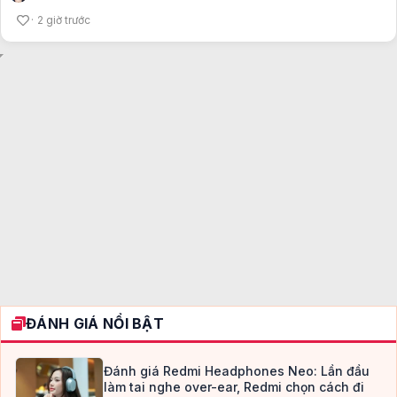
2 giờ trước
ĐÁNH GIÁ NỔI BẬT
Đánh giá Redmi Headphones Neo: Lần đầu
làm tai nghe over-ear, Redmi chọn cách đi