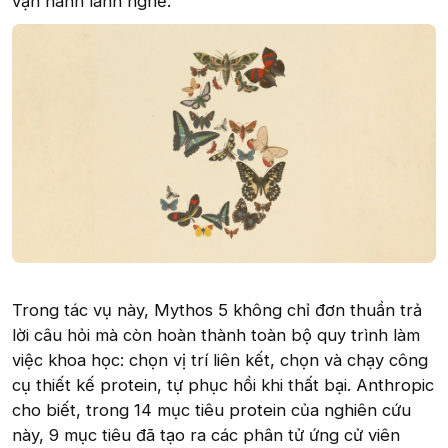
vận hành lành nghề.
Trong tác vụ này, Mythos 5 không chỉ đơn thuần trả
lời câu hỏi mà còn hoàn thành toàn bộ quy trình làm
việc khoa học: chọn vị trí liên kết, chọn và chạy công
cụ thiết kế protein, tự phục hồi khi thất bại. Anthropic
cho biết, trong 14 mục tiêu protein của nghiên cứu
này, 9 mục tiêu đã tạo ra các phân tử ứng cử viên