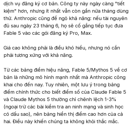
dịch vụ đăng ký cơ bản. Công ty này ngày càng "tiết
kiệm" hơn, nhưng ít nhất vẫn còn gần nửa tháng dùng
thử. Anthropic cũng để ngỏ khả năng: nếu tài nguyên
đủ sau ngày 23 tháng 6, họ sẽ cố gắng tiếp tục đưa
Fable 5 vào các gói đăng ký Pro, Max.
Giá cao không phải là điều khó hiểu, nhưng nó cần
phải tương xứng với khả năng.
Từ các bảng điểm hiệu năng, Fable 5/Mythos 5 về cơ
bản là những mô hình mạnh nhất mà Anthropic công
khai cho đến nay. Tuy nhiên, một lưu ý trong bảng
điểm chính thức cho biết điểm số của Claude Fable 5
và Claude Mythos 5 thường chỉ chênh lệch 1-3%
(ngoại trừ các bài kiểm tra an ninh mạng và sinh học
có dấu sao), nên bảng hiển thị điểm cao hơn của cả
hai. Điều này khiến chúng ta không khỏi thắc mắc.