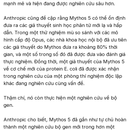
mạnh mẽ và hiện đang được nghiên cứu sâu hơn.
Anthropic cũng đề cập rằng Mythos 5 có thể ổn định
đưa ra các giả thuyết sinh học phân tử mới lạ và hấp
dẫn. Trong một thử nghiệm mù so sánh với các mô
hình cấp độ Opus, các nhà khoa học nội bộ đã ưu tiên
các giả thuyết do Mythos đưa ra khoảng 80% thời
gian, và một số trong số đó đã được đưa vào đánh giá
thực nghiệm. Đồng thời, một giả thuyết của Mythos 5
về cơ chế mới của protein E. coli đã được xác nhận
trong nghiên cứu của một phòng thí nghiệm độc lập
khác đang nghiên cứu cùng vấn đề.
Thậm chí, nó còn thực hiện một nghiên cứu về bộ
gen.
Anthropic cho biết, Mythos 5 đã gần như tự chủ hoàn
thành một nghiên cứu bộ gen mới trong hơn một