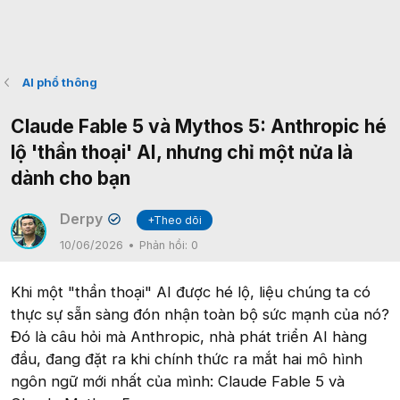
AI phổ thông
Claude Fable 5 và Mythos 5: Anthropic hé
lộ 'thần thoại' AI, nhưng chỉ một nửa là
dành cho bạn
Derpy
+Theo dõi
✔
10/06/2026
Phản hồi:
0
Khi một "thần thoại" AI được hé lộ, liệu chúng ta có
thực sự sẵn sàng đón nhận toàn bộ sức mạnh của nó?
Đó là câu hỏi mà Anthropic, nhà phát triển AI hàng
đầu, đang đặt ra khi chính thức ra mắt hai mô hình
ngôn ngữ mới nhất của mình: Claude Fable 5 và