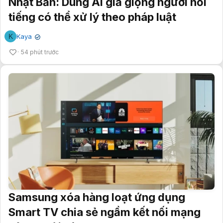
Nhật Bản: Dùng AI giả giọng người nổi
tiếng có thể xử lý theo pháp luật
K
Kaya
✔
54 phút trước
Samsung xóa hàng loạt ứng dụng
Smart TV chia sẻ ngầm kết nối mạng