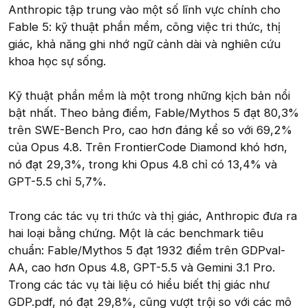
Anthropic tập trung vào một số lĩnh vực chính cho
Fable 5: kỹ thuật phần mềm, công việc tri thức, thị
giác, khả năng ghi nhớ ngữ cảnh dài và nghiên cứu
khoa học sự sống.
Kỹ thuật phần mềm là một trong những kịch bản nổi
bật nhất. Theo bảng điểm, Fable/Mythos 5 đạt 80,3%
trên SWE-Bench Pro, cao hơn đáng kể so với 69,2%
của Opus 4.8. Trên FrontierCode Diamond khó hơn,
nó đạt 29,3%, trong khi Opus 4.8 chỉ có 13,4% và
GPT-5.5 chỉ 5,7%.
Trong các tác vụ tri thức và thị giác, Anthropic đưa ra
hai loại bằng chứng. Một là các benchmark tiêu
chuẩn: Fable/Mythos 5 đạt 1932 điểm trên GDPval-
AA, cao hơn Opus 4.8, GPT-5.5 và Gemini 3.1 Pro.
Trong các tác vụ tài liệu có hiểu biết thị giác như
GDP.pdf, nó đạt 29,8%, cũng vượt trội so với các mô