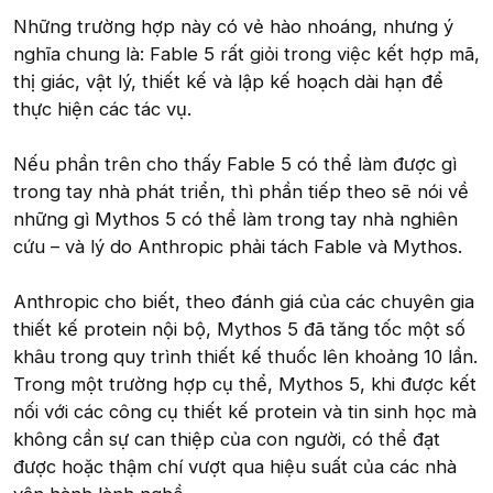
Những trường hợp này có vẻ hào nhoáng, nhưng ý
nghĩa chung là: Fable 5 rất giỏi trong việc kết hợp mã,
thị giác, vật lý, thiết kế và lập kế hoạch dài hạn để
thực hiện các tác vụ.
Nếu phần trên cho thấy Fable 5 có thể làm được gì
trong tay nhà phát triển, thì phần tiếp theo sẽ nói về
những gì Mythos 5 có thể làm trong tay nhà nghiên
cứu – và lý do Anthropic phải tách Fable và Mythos.
Anthropic cho biết, theo đánh giá của các chuyên gia
thiết kế protein nội bộ, Mythos 5 đã tăng tốc một số
khâu trong quy trình thiết kế thuốc lên khoảng 10 lần.
Trong một trường hợp cụ thể, Mythos 5, khi được kết
nối với các công cụ thiết kế protein và tin sinh học mà
không cần sự can thiệp của con người, có thể đạt
được hoặc thậm chí vượt qua hiệu suất của các nhà