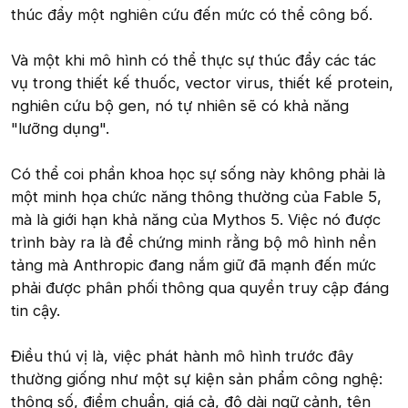
thúc đẩy một nghiên cứu đến mức có thể công bố.
Và một khi mô hình có thể thực sự thúc đẩy các tác
vụ trong thiết kế thuốc, vector virus, thiết kế protein,
nghiên cứu bộ gen, nó tự nhiên sẽ có khả năng
"lưỡng dụng".
Có thể coi phần khoa học sự sống này không phải là
một minh họa chức năng thông thường của Fable 5,
mà là giới hạn khả năng của Mythos 5. Việc nó được
trình bày ra là để chứng minh rằng bộ mô hình nền
tảng mà Anthropic đang nắm giữ đã mạnh đến mức
phải được phân phối thông qua quyền truy cập đáng
tin cậy.
Điều thú vị là, việc phát hành mô hình trước đây
thường giống như một sự kiện sản phẩm công nghệ:
thông số, điểm chuẩn, giá cả, độ dài ngữ cảnh, tên