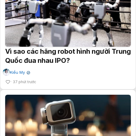
Vì sao các hãng robot hình người Trung
Quốc đua nhau IPO?
Kiều My
✔
37 phút trước