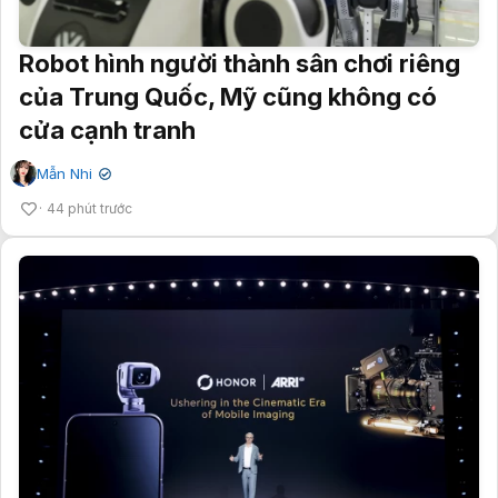
Robot hình người thành sân chơi riêng
của Trung Quốc, Mỹ cũng không có
cửa cạnh tranh
Mẫn Nhi
✔
44 phút trước