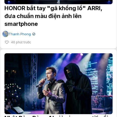
HONOR bắt tay "gã khổng lồ" ARRI,
đưa chuẩn màu điện ảnh lên
smartphone
Thanh Phong
✔
46 phút trước