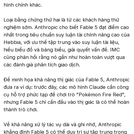
hình chính khác.
Loại bằng chứng thứ hai là từ các khách hàng thử
nghiệm sớm. Anthropic cho biết Fable 5 đạt điểm cao
nhất trong tiêu chuẩn suy luận tài chính nâng cao của
Hebbia, với ưu thế tập trung vào suy luận tài liệu,
hiểu biểu đồ và bảng biểu, giải quyết vấn đề. IMC
cũng phản hồi rằng nó gần như hoàn toàn vượt qua
các đánh giá phân tích giao dịch.
Để minh họa khả năng thị giác của Fable 5, Anthropic
đưa ra ví dụ: trước đây, các mô hình Claude cần công
cụ hỗ trợ phức tạp để chơi trò "Pokémon Fire Red",
nhưng Fable 5 chỉ cần đầu vào thị giác là có thể hoàn
thành trò chơi.
Về khả năng xử lý tác vụ dài và ghi nhớ, Anthropic
khẳng định Fable 5 có thể duy trì sự tập trung trong