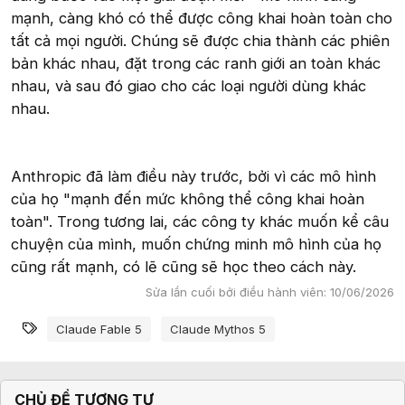
mạnh, càng khó có thể được công khai hoàn toàn cho
tất cả mọi người. Chúng sẽ được chia thành các phiên
bản khác nhau, đặt trong các ranh giới an toàn khác
nhau, và sau đó giao cho các loại người dùng khác
nhau.
Anthropic đã làm điều này trước, bởi vì các mô hình
của họ "mạnh đến mức không thể công khai hoàn
toàn". Trong tương lai, các công ty khác muốn kể câu
chuyện của mình, muốn chứng minh mô hình của họ
cũng rất mạnh, có lẽ cũng sẽ học theo cách này.
Sửa lần cuối bởi điều hành viên:
10/06/2026
Từ khóa
Claude Fable 5
Claude Mythos 5
CHỦ ĐỀ TƯƠNG TỰ