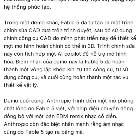
hệ thống phức tạp.
Trong một demo khác, Fable 5 đã tự tạo ra một trình
chỉnh sửa CAD dựa trên trình duyệt, sau đó sử dụng
chính công cụ CAD do mình phát triển này để thiết kế
một mô hình hoàn chỉnh có thể in 3D. Trình chỉnh sửa
này còn tích hợp một AI copilot để hỗ trợ mô hình
hóa. Điểm nhấn của demo này là Fable 5 đã hoàn
thành một vòng lặp khép kín: tự tạo công cụ, tự sử
dụng công cụ, và cuối cùng hoàn thành một tác vụ
thiết kế vật lý.
Demo cuối cùng, Anthropic trình diễn một mô phỏng
chất lỏng do Fable 5 viết, với nhịp điệu chuyển động
đồng bộ với một bản EDM remix nhạc cổ điển.
Anthropic còn đặc biệt nhấn mạnh rằng âm nhạc
cũng do Fable 5 tạo ra bằng mã.