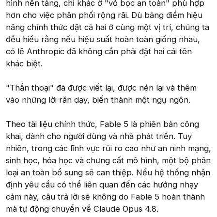
hình nền tảng, chỉ khác ở "vỏ bọc an toàn" phù hợp
hơn cho việc phân phối rộng rãi. Dù bảng điểm hiệu
năng chính thức đặt cả hai ở cùng một vị trí, chúng ta
đều hiểu rằng nếu hiệu suất hoàn toàn giống nhau,
có lẽ Anthropic đã không cần phải đặt hai cái tên
khác biệt.
"Thần thoại" đã được viết lại, được nén lại và thêm
vào những lời răn dạy, biến thành một ngụ ngôn.
Theo tài liệu chính thức, Fable 5 là phiên bản công
khai, dành cho người dùng và nhà phát triển. Tuy
nhiên, trong các lĩnh vực rủi ro cao như an ninh mạng,
sinh học, hóa học và chưng cất mô hình, một bộ phân
loại an toàn bổ sung sẽ can thiệp. Nếu hệ thống nhận
định yêu cầu có thể liên quan đến các hướng nhạy
cảm này, câu trả lời sẽ không do Fable 5 hoàn thành
mà tự động chuyển về Claude Opus 4.8.