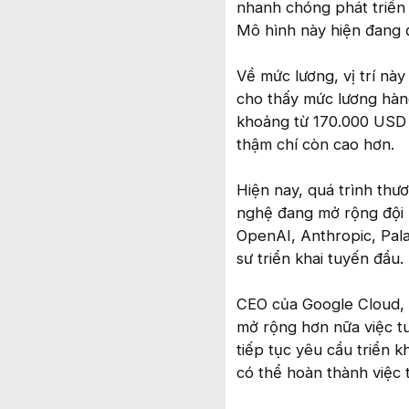
nhanh chóng phát triển 
Mô hình này hiện đang 
Về mức lương, vị trí này
cho thấy mức lương hàn
khoảng từ 170.000 USD 
thậm chí còn cao hơn.
Hiện nay, quá trình thư
nghệ đang mở rộng đội 
OpenAI, Anthropic, Pala
sư triển khai tuyến đầu.
CEO của Google Cloud, 
mở rộng hơn nữa việc tu
tiếp tục yêu cầu triển k
có thể hoàn thành việc t