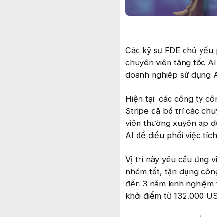
Các kỹ sư FDE chủ yếu 
chuyên viên tăng tốc AI
doanh nghiệp sử dụng A
Hiện tại, các công ty c
Stripe đã bố trí các ch
viên thường xuyên áp d
AI để điều phối việc tíc
Vị trí này yêu cầu ứng 
nhóm tốt, tận dụng côn
đến 3 năm kinh nghiệm 
khởi điểm từ 132.000 U