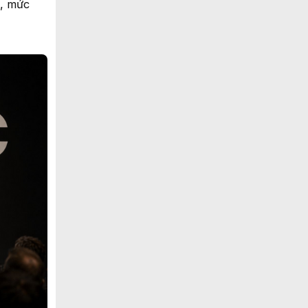
, mức