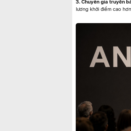
3. Chuyên gia truyền bá
lương khởi điểm cao hơn