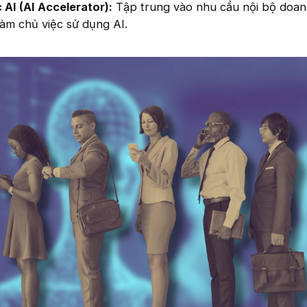
 AI (AI Accelerator):
Tập trung vào nhu cầu nội bộ doa
làm chủ việc sử dụng AI.