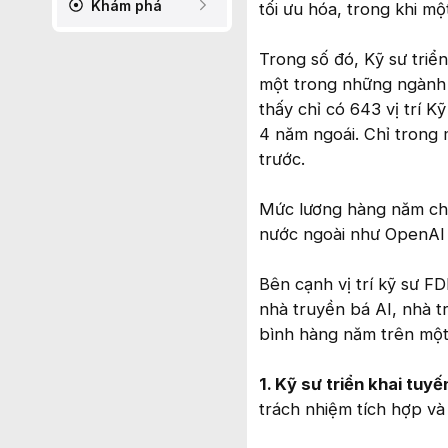
Khám phá
tối ưu hóa, trong khi mộ
Trong số đó, Kỹ sư triể
một trong những ngành 
thấy chỉ có 643 vị trí K
4 năm ngoái. Chỉ trong 
trước.
Mức lương hàng năm cho 
nước ngoài như OpenAI v
Bên cạnh vị trí kỹ sư F
nhà truyền bá AI, nhà tr
bình hàng năm trên một 
1. Kỹ sư triển khai tuyế
trách nhiệm tích hợp và