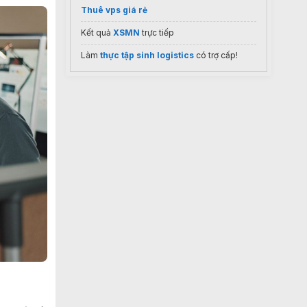
Thuê vps giá rẻ
Kết quả
XSMN
trực tiếp
Làm
thực tập sinh logistics
có trợ cấp!