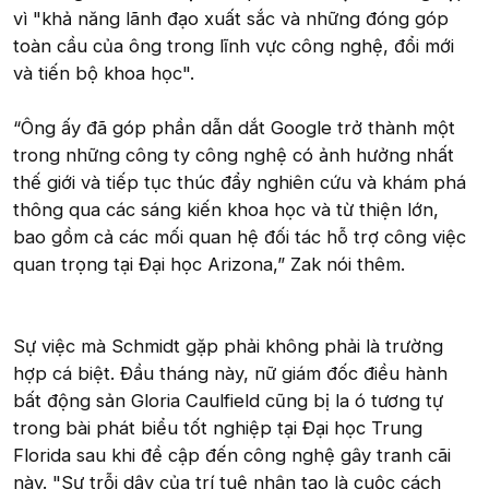
vì "khả năng lãnh đạo xuất sắc và những đóng góp
toàn cầu của ông trong lĩnh vực công nghệ, đổi mới
và tiến bộ khoa học".
“Ông ấy đã góp phần dẫn dắt Google trở thành một
trong những công ty công nghệ có ảnh hưởng nhất
thế giới và tiếp tục thúc đẩy nghiên cứu và khám phá
thông qua các sáng kiến khoa học và từ thiện lớn,
bao gồm cả các mối quan hệ đối tác hỗ trợ công việc
quan trọng tại Đại học Arizona,” Zak nói thêm.
Sự việc mà Schmidt gặp phải không phải là trường
hợp cá biệt. Đầu tháng này, nữ giám đốc điều hành
bất động sản Gloria Caulfield cũng bị la ó tương tự
trong bài phát biểu tốt nghiệp tại Đại học Trung
Florida sau khi đề cập đến công nghệ gây tranh cãi
này. "Sự trỗi dậy của trí tuệ nhân tạo là cuộc cách