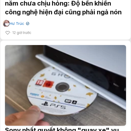
năm chưa chịu hỏng: Độ bền khiến
công nghệ hiện đại cũng phải ngả nón
Hư Trúc
✔
12 giờ trước
Sony nhất quyết không "quay xe" vụ