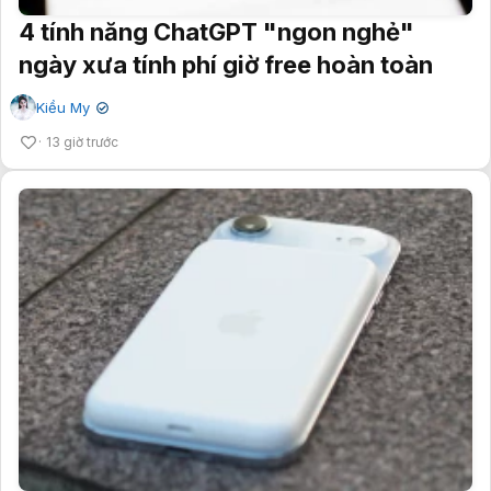
4 tính năng ChatGPT "ngon nghẻ"
ngày xưa tính phí giờ free hoàn toàn
Kiều My
✔
13 giờ trước