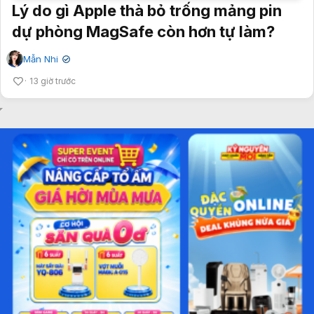
Lý do gì Apple thà bỏ trống mảng pin
dự phòng MagSafe còn hơn tự làm?
Mẫn Nhi
✔
13 giờ trước