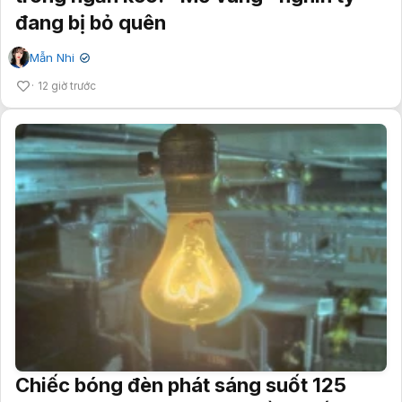
đang bị bỏ quên
Mẫn Nhi
✔
12 giờ trước
Chiếc bóng đèn phát sáng suốt 125