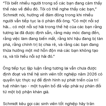
“Tôi biết nhiều người trong số các bạn đang cảm thấy
thế nào về điều đó. Tôi có thể nghe thấy các bạn,”
Schmidt nói, hướng về đám đông trong khi nhiều
người vẫn tiếp tục la ó phản đối ông. “Có một nỗi sợ
hãi… có một nỗi sợ hãi trong thế hệ của các bạn rằng
tương lai đã được định sẵn, rằng máy móc đang đến,
rằng việc làm đang biến mất, rằng khí hậu đang bị tàn
phá, rằng chính trị bị chia rẽ, và rằng các bạn đang
thừa hưởng một mớ hỗn độn mà các bạn không tạo
ra, và tôi hiểu nỗi sợ hãi đó.”
Ông tiếp tục lập luận rằng tương lai vẫn chưa được
định đoạt và thế hệ sinh viên tốt nghiệp năm 2026 có
quyền lực thực sự để định hình sự phát triển của trí
tuệ nhân tạo - một tuyên bố đã vấp phải sự phản đối
từ một bộ phận khán giả.
Schmidt kêu gọi các sinh viên tốt nghiệp hãy trân