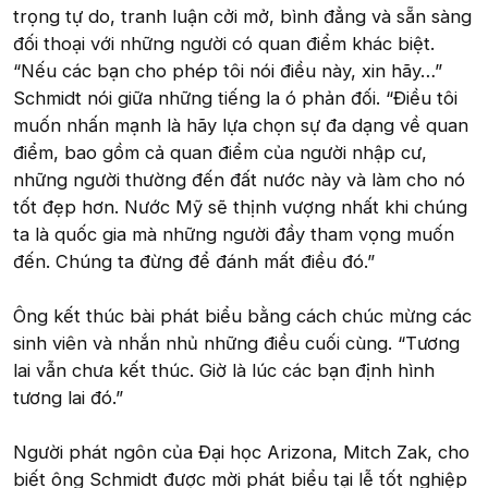
trọng tự do, tranh luận cởi mở, bình đẳng và sẵn sàng
đối thoại với những người có quan điểm khác biệt.
“Nếu các bạn cho phép tôi nói điều này, xin hãy…”
Schmidt nói giữa những tiếng la ó phản đối. “Điều tôi
muốn nhấn mạnh là hãy lựa chọn sự đa dạng về quan
điểm, bao gồm cả quan điểm của người nhập cư,
những người thường đến đất nước này và làm cho nó
tốt đẹp hơn. Nước Mỹ sẽ thịnh vượng nhất khi chúng
ta là quốc gia mà những người đầy tham vọng muốn
đến. Chúng ta đừng để đánh mất điều đó.”
Ông kết thúc bài phát biểu bằng cách chúc mừng các
sinh viên và nhắn nhủ những điều cuối cùng. “Tương
lai vẫn chưa kết thúc. Giờ là lúc các bạn định hình
tương lai đó.”
Người phát ngôn của Đại học Arizona, Mitch Zak, cho
biết ông Schmidt được mời phát biểu tại lễ tốt nghiệp