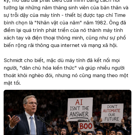
kỷ, mở đầu bài phát biểu của mình bằng cách hồi
tưởng lại những năm tháng sinh viên của bản thân và
sự trỗi dậy của máy tính - thiết bị được tạp chí Time
bình chọn là "Nhân vật của năm" năm 1982. Ông đã
điểm lại quá trình phát triển của nó thành máy tính
xách tay và điện thoại thông minh, cũng như sự phổ
biến rộng rãi thông qua internet và mạng xã hội.
Schmidt cho biết, mặc dù máy tính đã kết nối mọi
người, "dân chủ hóa kiến thức" và giúp nhiều người
thoát khỏi nghèo đói, nhưng nó cũng mang theo một
mặt tối.