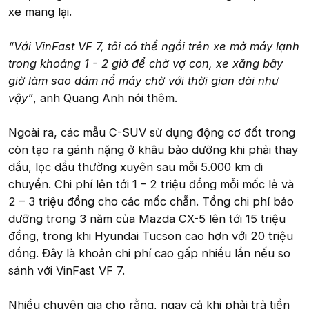
xe mang lại.
“Với VinFast VF 7, tôi có thể ngồi trên xe mở máy lạnh
trong khoảng 1 - 2 giờ để chờ vợ con, xe xăng bây
giờ làm sao dám nổ máy chờ với thời gian dài như
vậy”
, anh Quang Anh nói thêm.
Ngoài ra, các mẫu C-SUV sử dụng động cơ đốt trong
còn tạo ra gánh nặng ở khâu bảo dưỡng khi phải thay
dầu, lọc dầu thường xuyên sau mỗi 5.000 km di
chuyển. Chi phí lên tới 1 – 2 triệu đồng mỗi mốc lẻ và
2 – 3 triệu đồng cho các mốc chẵn. Tổng chi phí bảo
dưỡng trong 3 năm của Mazda CX-5 lên tới 15 triệu
đồng, trong khi Hyundai Tucson cao hơn với 20 triệu
đồng. Đây là khoản chi phí cao gấp nhiều lần nếu so
sánh với VinFast VF 7.
Nhiều chuyên gia cho rằng, ngay cả khi phải trả tiền