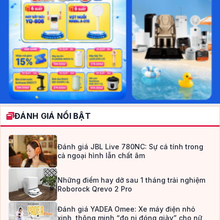
ĐÁNH GIÁ NỔI BẬT
Đánh giá JBL Live 780NC: Sự cá tính trong
cả ngoại hình lẫn chất âm
Những điểm hay dở sau 1 tháng trải nghiệm
Roborock Qrevo 2 Pro
Đánh giá YADEA Omee: Xe máy điện nhỏ
xinh, thông minh “đo ni đóng giày” cho nữ