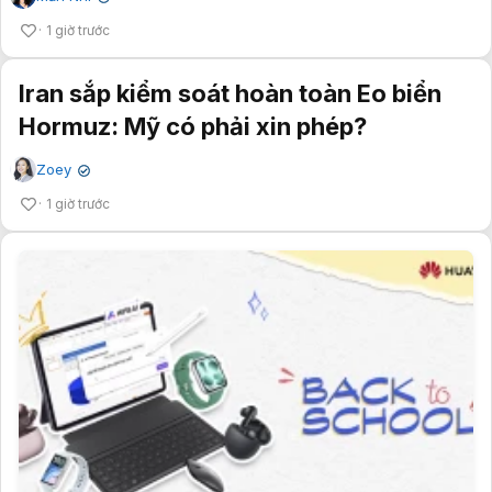
1 giờ trước
Iran sắp kiểm soát hoàn toàn Eo biển
Hormuz: Mỹ có phải xin phép?
Zoey
✔
1 giờ trước