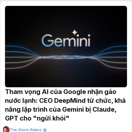
Tham vọng AI của Google nhận gáo
nước lạnh: CEO DeepMind từ chức, khả
năng lập trình của Gemini bị Claude,
GPT cho "ngửi khói"
The Storm Riders
✔