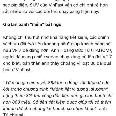
sạc pin điện, SUV của VinFast vẫn có chi phí rẻ hơn
rất nhiều so với các đối thủ chạy xăng hiện nay.
Giá lăn bánh “mềm” bất ngờ
Không chỉ thu hút nhờ khả năng tiết kiệm, các chính
sách ưu đãi “vô tiền khoáng hậu” giúp khách hàng sở
hữu VF 7 dễ dàng hơn. Anh Hoàng Đức Tú (TP.HCM),
người đã mang chiếc sedan chạy xăng cũ lên đời VF 7
cho biết, bản thân anh thấy choáng vì loạt ưu đãi quá
hời từ VinFast.
“Từ mức giá niêm yết 889 triệu đồng, tôi được ưu đãi
6% trong chương trình “Mãnh liệt vì tương lai Xanh”,
cộng thêm 3% thu xăng đổi điện nên giá lăn bánh chỉ
hơn 808 triệu. Số tiền tiết kiệm được giúp tôi có thêm
khoản dư cho những kế hoạch cá nhân khác”
, anh
Tú chia sẻ.