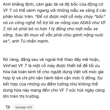
Anh khẳng định, cảm giác lái và độ bốc của động cơ
VF 7 có thể sánh ngang với những mẫu xe xăng ở các
phân khúc trên.
“Để có được một cỗ máy chạy “bốc”
và có công nghệ hỗ trợ lái xe nâng cao ADAS như VF
7, tôi sẽ phải bỏ ra hơn 1 tỷ đồng cho một mẫu xe
xăng. Sau đó mua về vẫn phải chịu gánh nặng nuôi
xe”
, anh Tú nhấn mạnh.
Rõ ràng, đằng sau vẻ ngoài thể thao đầy mê hoặc,
VinFast VF 7 là một cỗ máy được thiết kế để tối ưu
hóa bài toán kinh tế cho người dùng Việt với mức giá
hợp lý và chi phí vận hành tiệm cận mức 0 đồng. Sự
kết hợp của những ưu điểm tưởng như không thể
dung hòa này mang đến cho VF 7 sức hút ngày càng
lớn trên thị trường.
Từ khóa
Vinfast Vf7