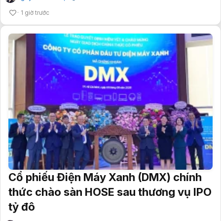
1 giờ trước
Cổ phiếu Điện Máy Xanh (DMX) chính
thức chào sàn HOSE sau thương vụ IPO
tỷ đô