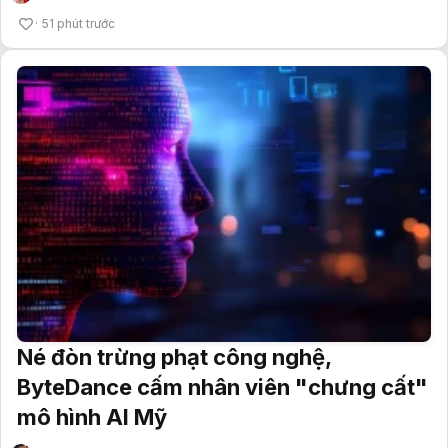
51 phút trước
Né đòn trừng phạt công nghệ,
ByteDance cấm nhân viên "chưng cất"
mô hình AI Mỹ