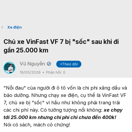
Xe điện
Chủ xe VinFast VF 7 bị "sốc" sau khi đi
gần 25.000 km
Vũ Nguyễn
+Theo dõi
✔
16/05/2026
Phản hồi:
0
"Nỗi đau" của người đi ô tô vốn là chi phi xăng dầu và
bảo dưỡng. Nhưng chạy xe điện, cụ thể là VinFast VF
7, chủ xe bị "sốc" vì hầu như không phải trang trải
các chi phí này. Có tưởng tượng nổi không:
xe chạy
tới 25.000 km nhưng chí phí chỉ chưa đến 400k!
Nói có sách, mách có chứng!