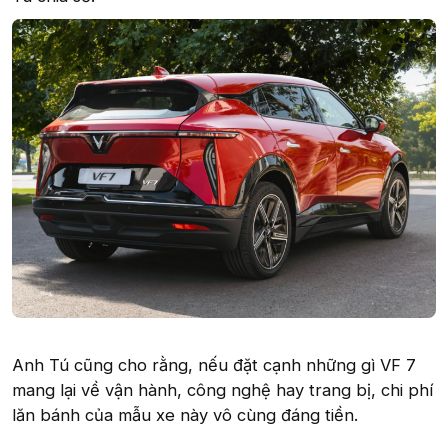
Anh Tú cũng cho rằng, nếu đặt cạnh những gì VF 7
mang lại về vận hành, công nghệ hay trang bị, chi phí
lăn bánh của mẫu xe này vô cùng đáng tiền.