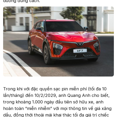
dưỡng đúng cách.
Trong khi với đặc quyền sạc pin miễn phí (tối đa 10
lần/tháng) đến 10/2/2029, anh Quang Anh cho biết,
trong khoảng 1.000 ngày đầu tiên sở hữu xe, anh
hoàn toàn “miễn nhiễm” với mọi thông tin về giá xăng
dầu, đồng thời thoải mái khai thác tối đa giá trị chiếc