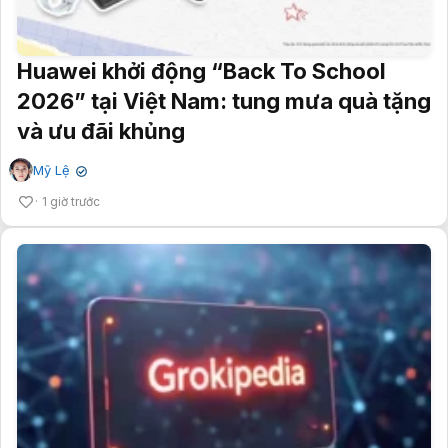
Huawei khởi động “Back To School
2026” tại Việt Nam: tung mưa quà tặng
và ưu đãi khủng
Mỹ Lệ
✔
1 giờ trước