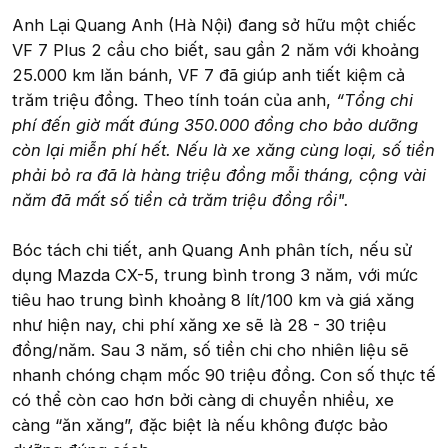
Anh Lại Quang Anh (Hà Nội) đang sở hữu một chiếc
VF 7 Plus 2 cầu cho biết, sau gần 2 năm với khoảng
25.000 km lăn bánh, VF 7 đã giúp anh tiết kiệm cả
trăm triệu đồng. Theo tính toán của anh,
“Tổng chi
phí đến giờ mất đúng 350.000 đồng cho bảo dưỡng
còn lại miễn phí hết. Nếu là xe xăng cùng loại, số tiền
phải bỏ ra đã là hàng triệu đồng mỗi tháng, cộng vài
năm đã mất số tiền cả trăm triệu đồng rồi".
Bóc tách chi tiết, anh Quang Anh phân tích, nếu sử
dụng Mazda CX-5, trung bình trong 3 năm, với mức
tiêu hao trung bình khoảng 8 lít/100 km và giá xăng
như hiện nay, chi phí xăng xe sẽ là 28 - 30 triệu
đồng/năm. Sau 3 năm, số tiền chi cho nhiên liệu sẽ
nhanh chóng chạm mốc 90 triệu đồng. Con số thực tế
có thể còn cao hơn bởi càng di chuyển nhiều, xe
càng “ăn xăng”, đặc biệt là nếu không được bảo