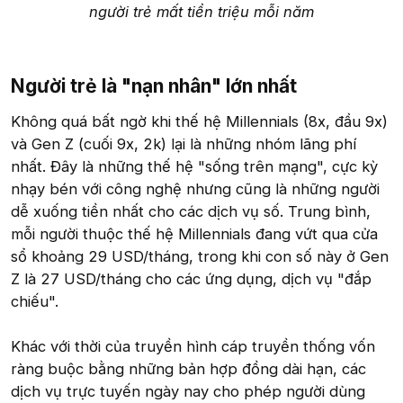
người trẻ mất tiền triệu mỗi năm
Người trẻ là "nạn nhân" lớn nhất​
Không quá bất ngờ khi thế hệ Millennials (8x, đầu 9x)
và Gen Z (cuối 9x, 2k) lại là những nhóm lãng phí
nhất. Đây là những thế hệ "sống trên mạng", cực kỳ
nhạy bén với công nghệ nhưng cũng là những người
dễ xuống tiền nhất cho các dịch vụ số. Trung bình,
mỗi người thuộc thế hệ Millennials đang vứt qua cửa
sổ khoảng 29 USD/tháng, trong khi con số này ở Gen
Z là 27 USD/tháng cho các ứng dụng, dịch vụ "đắp
chiếu".
Khác với thời của truyền hình cáp truyền thống vốn
ràng buộc bằng những bản hợp đồng dài hạn, các
dịch vụ trực tuyến ngày nay cho phép người dùng