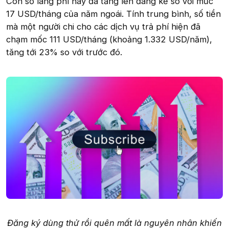
Con số lãng phí này đã tăng lên đáng kể so với mức
17 USD/tháng của năm ngoái. Tính trung bình, số tiền
mà một người chi cho các dịch vụ trả phí hiện đã
chạm mốc 111 USD/tháng (khoảng 1.332 USD/năm),
tăng tới 23% so với trước đó.
Đăng ký dùng thử rồi quên mất là nguyên nhân khiến