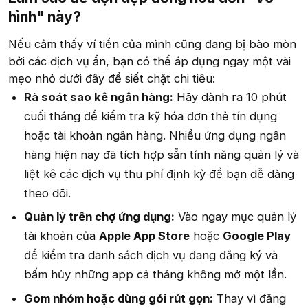
hình" này?​
Nếu cảm thấy ví tiền của mình cũng đang bị bào mòn
bởi các dịch vụ ẩn, bạn có thể áp dụng ngay một vài
mẹo nhỏ dưới đây để siết chặt chi tiêu:
Rà soát sao kê ngân hàng:
Hãy dành ra 10 phút
cuối tháng để kiểm tra kỹ hóa đơn thẻ tín dụng
hoặc tài khoản ngân hàng. Nhiều ứng dụng ngân
hàng hiện nay đã tích hợp sẵn tính năng quản lý và
liệt kê các dịch vụ thu phí định kỳ để bạn dễ dàng
theo dõi.
Quản lý trên chợ ứng dụng:
Vào ngay mục quản lý
tài khoản của
Apple App Store
hoặc
Google Play
để kiểm tra danh sách dịch vụ đang đăng ký và
bấm hủy những app cả tháng không mở một lần.
Gom nhóm hoặc dùng gói rút gọn:
Thay vì đăng