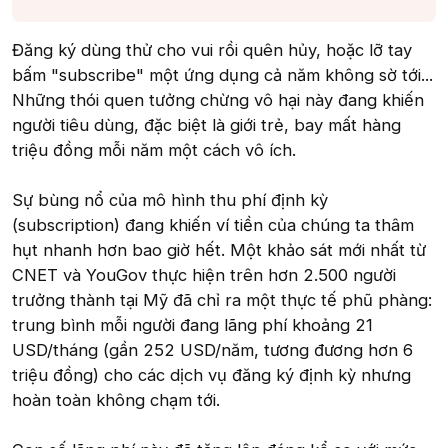
Đăng ký dùng thử cho vui rồi quên hủy, hoặc lỡ tay
bấm "subscribe" một ứng dụng cả năm không sờ tới...
Những thói quen tưởng chừng vô hại này đang khiến
người tiêu dùng, đặc biệt là giới trẻ, bay mất hàng
triệu đồng mỗi năm một cách vô ích.
Sự bùng nổ của mô hình thu phí định kỳ
(subscription) đang khiến ví tiền của chúng ta thâm
hụt nhanh hơn bao giờ hết. Một khảo sát mới nhất từ
CNET và YouGov thực hiện trên hơn 2.500 người
trưởng thành tại Mỹ đã chỉ ra một thực tế phũ phàng:
trung bình mỗi người đang lãng phí khoảng 21
USD/tháng (gần 252 USD/năm, tương đương hơn 6
triệu đồng) cho các dịch vụ đăng ký định kỳ nhưng
hoàn toàn không chạm tới.