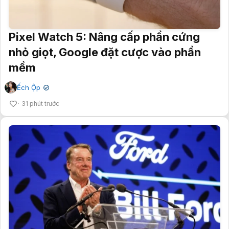
Pixel Watch 5: Nâng cấp phần cứng
nhỏ giọt, Google đặt cược vào phần
mềm
Ếch Ộp
✔
31 phút trước