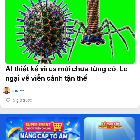
AI thiết kế virus mới chưa từng có: Lo
ngại về viễn cảnh tận thế
Jinu
✔
5 giờ trước