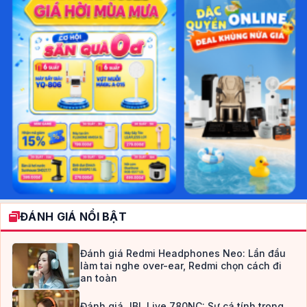
ĐÁNH GIÁ NỔI BẬT
Đánh giá Redmi Headphones Neo: Lần đầu
làm tai nghe over-ear, Redmi chọn cách đi
an toàn
Đánh giá JBL Live 780NC: Sự cá tính trong