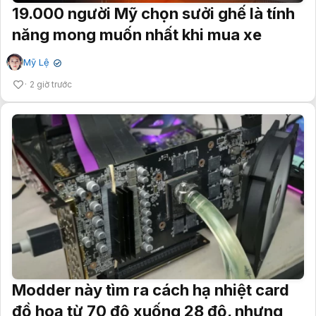
19.000 người Mỹ chọn sưởi ghế là tính
năng mong muốn nhất khi mua xe
Mỹ Lệ
✔
2 giờ trước
Modder này tìm ra cách hạ nhiệt card
đồ hoạ từ 70 độ xuống 28 độ, nhưng