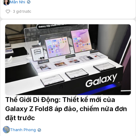
Mẫn Nhi
✔
3 giờ trước
Thế Giới Di Động: Thiết kế mới của
Galaxy Z Fold8 áp đảo, chiếm nửa đơn
đặt trước
Thanh Phong
✔