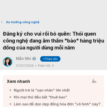
Xu hướng công nghệ
Đăng ký cho vui rồi bỏ quên: Thói quen
công nghệ đang âm thầm "bào" hàng triệu
đồng của người dùng mỗi năm
Mẫn Nhi
+Theo dõi
✔
07/07/2026
Phản hồi:
0
Xem nhanh
Ẩn
Người trẻ là "nạn nhân" lớn nhất​
Khi mọi thứ đều bắt "thuê bao"​
Làm sao để dọn dẹp đống hóa đơn "vô hình" này?​