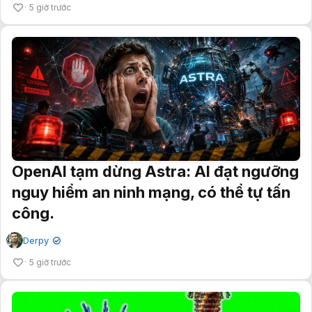
5 giờ trước
OpenAI tạm dừng Astra: AI đạt ngưỡng
nguy hiểm an ninh mạng, có thể tự tấn
công.
Derpy
✔
5 giờ trước