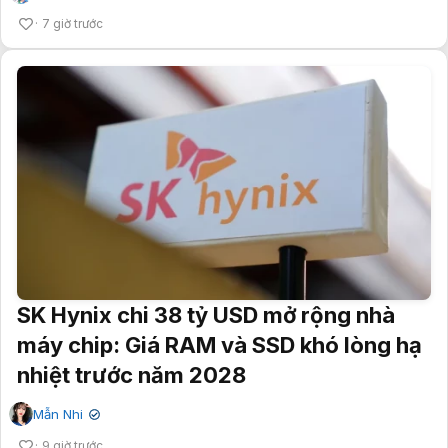
7 giờ trước
SK Hynix chi 38 tỷ USD mở rộng nhà
máy chip: Giá RAM và SSD khó lòng hạ
nhiệt trước năm 2028
Mẫn Nhi
✔
9 giờ trước