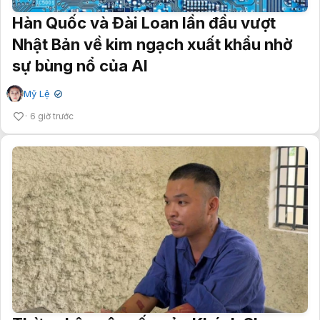
Hàn Quốc và Đài Loan lần đầu vượt
Nhật Bản về kim ngạch xuất khẩu nhờ
sự bùng nổ của AI
Mỹ Lệ
✔
6 giờ trước