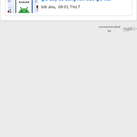
bởi
Jinu
,
06:01, Thứ 7