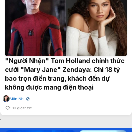
"Người Nhện" Tom Holland chính thức
cưới "Mary Jane" Zendaya: Chi 18 tỷ
bao trọn điền trang, khách đến dự
không được mang điện thoại
Mẫn Nhi
✔
13 giờ trước