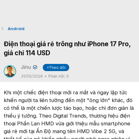
Android
Điện thoại giá rẻ trông như iPhone 17 Pro,
giá chỉ 114 USD
Jinu
+Theo dõi
✔
31/05/2026
Phản hồi:
0
Khi một chiếc điện thoại mới ra mắt và ngay lập tức
khiến người ta liên tưởng đến một "ông lớn" khác, đó
có thể là một chiến lược táo bạo, hoặc chỉ đơn giản là
thiếu ý tưởng. Theo Digital Trends, thương hiệu điện
thoại Phần Lan HMD vừa giới thiệu mẫu smartphone
giá rẻ mới tại Ấn Độ mang tên HMD Vibe 2 5G, và