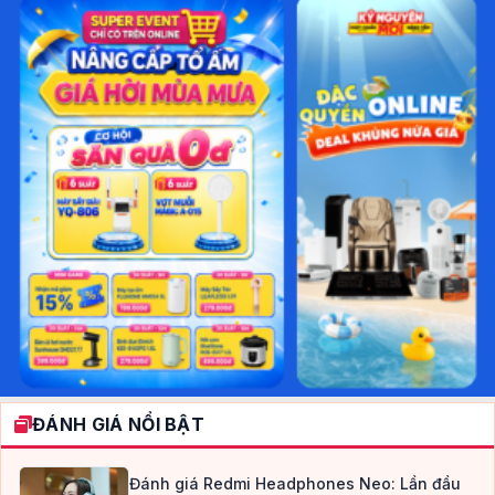
ĐÁNH GIÁ NỔI BẬT
Đánh giá Redmi Headphones Neo: Lần đầu