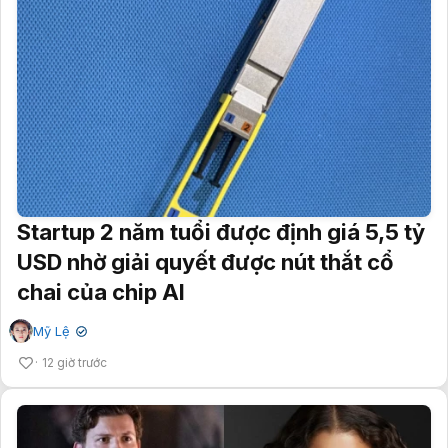
Startup 2 năm tuổi được định giá 5,5 tỷ
USD nhờ giải quyết được nút thắt cổ
chai của chip AI
Mỹ Lệ
✔
12 giờ trước