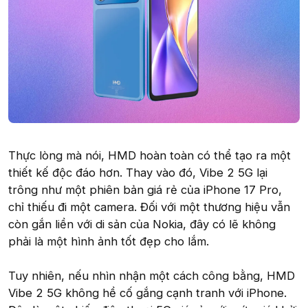
Thực lòng mà nói, HMD hoàn toàn có thể tạo ra một
thiết kế độc đáo hơn. Thay vào đó, Vibe 2 5G lại
trông như một phiên bản giá rẻ của iPhone 17 Pro,
chỉ thiếu đi một camera. Đối với một thương hiệu vẫn
còn gắn liền với di sản của Nokia, đây có lẽ không
phải là một hình ảnh tốt đẹp cho lắm.
Tuy nhiên, nếu nhìn nhận một cách công bằng, HMD
Vibe 2 5G không hề cố gắng cạnh tranh với iPhone.