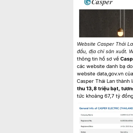
Website Casper Thái La
đầu, địa chỉ sản xuất. 
thông tin hồ sơ về
Caspe
các website danh bạ doa
website data,gov.vn của
Casper Thái Lan thành 
thu 13,8 triệu bạt, tư
tức khoảng 67,7 tỷ đồng