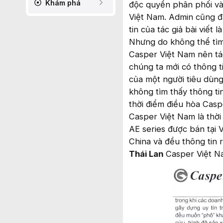
Khám phá
độc quyền phân phối và
Việt Nam. Admin cũng đã
tin của tác giả bài viết
Nhưng do không thể tìm
Casper Việt Nam nên tá
chúng ta mới có thông t
của một người tiêu dùn
không tìm thấy thông ti
thời điểm điều hòa Casp
Casper Việt Nam là thời
AE series được bán tại 
China và đều thông tin
Thái Lan
Casper Việt Na