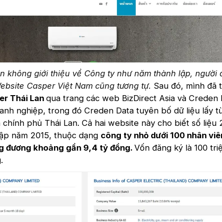
n không giới thiệu về Công ty như năm thành lập, người
Website Casper Việt Nam cũng tương tự.
Sau đó, mình đã 
r Thái Lan
qua trang các web BizDirect Asia và Creden 
nh nghiệp, trong đó Creden Data tuyên bố dữ liệu lấy t
 chính phủ Thái Lan. Cả hai website này cho biết số liệu
lập năm 2015, thuộc dạng
công ty nhỏ dưới 100 nhân viê
ơng đương khoảng gần 9,4 tỷ đồng.
Vốn đăng ký là 100 tri
.