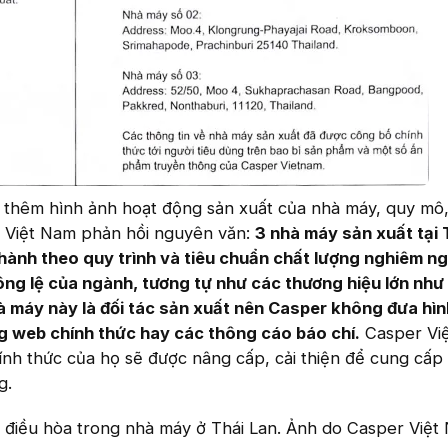
 thêm hình ảnh hoạt động sản xuất của nhà máy, quy mô
er Việt Nam phản hồi nguyên văn:
3 nhà máy sản xuất tại 
 hành theo quy trình và tiêu chuẩn chất lượng nghiêm n
ông lệ của ngành, tương tự như các thương hiệu lớn như
hà máy này là đối tác sản xuất nên Casper không đưa hì
ng web chính thức hay các thông cáo báo chí.
Casper Vi
ính thức của họ sẽ được nâng cấp, cải thiện để cung cấp
g.
 điều hòa trong nhà máy ở Thái Lan. Ảnh do Casper Việt