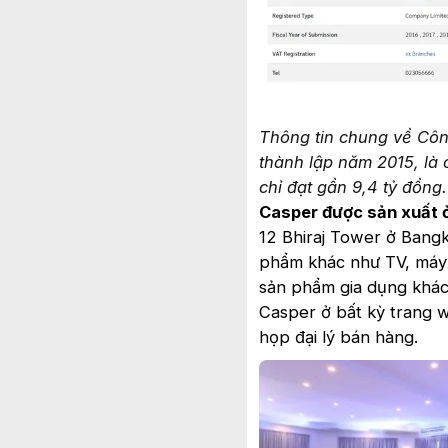
Thông tin chung về Côn
thành lập năm 2015, là 
chỉ đạt gần 9,4 tỷ đồng.
Casper được sản xuất 
12 Bhiraj Tower ở Bangk
phẩm khác như TV, máy g
sản phẩm gia dụng khác
Casper ở bất kỳ trang 
họp đại lý bán hàng.