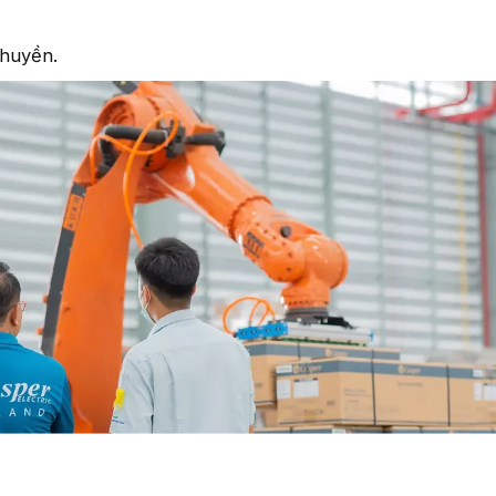
chuyền.