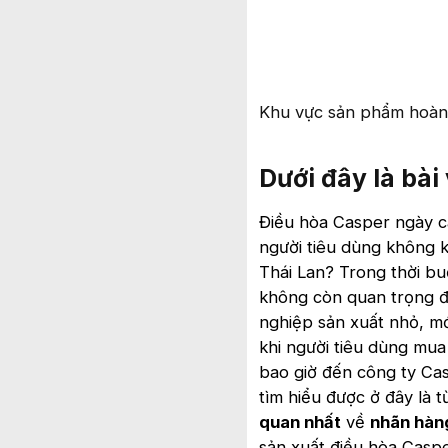
Khu vực sản phẩm hoàn 
Dưới đây là bài
Điều hòa Casper ngày c
người tiêu dùng không 
Thái Lan? Trong thời bu
không còn quan trọng đố
nghiệp sản xuất nhỏ, mới
khi người tiêu dùng mu
bao giờ đến công ty Cas
tìm hiểu được ở đây là 
quan nhất
về
nhãn hàn
sản xuất điều hòa Caspe