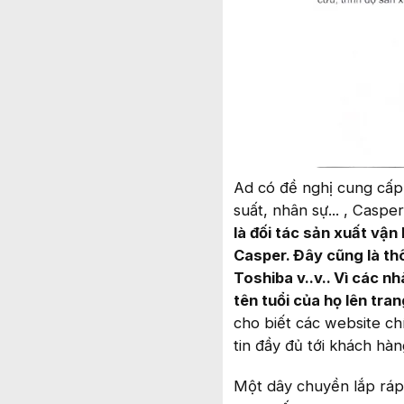
Ad có đề nghị cung cấp
suất, nhân sự... , Casp
là đối tác sản xuất vận
Casper. Đây cũng là th
Toshiba v..v.. Vì các n
tên tuổi của họ lên tra
cho biết các website ch
tin đầy đủ tới khách hàn
Một dây chuyền lắp ráp