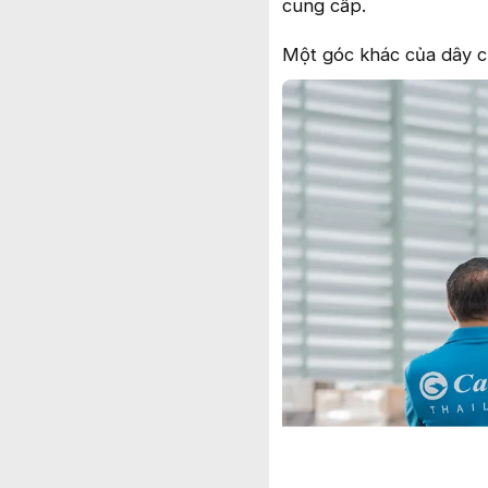
cung cấp.
Một góc khác của dây 