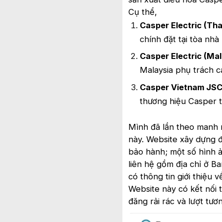
Cụ thể,
Casper Electric (Tha
chính đặt tại tòa nhà
Casper Electric (Mal
Malaysia phụ trách c
Casper Vietnam JSC
thương hiệu Casper t
Mình đã lần theo manh m
này. Website xây dựng đ
bảo hành; một số hình ả
liên hệ gồm địa chỉ ở Ba
có thông tin giới thiệu 
Website này có kết nối 
đăng rải rác và lượt tươn