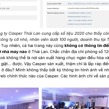
g ty Casper Thái Lan cung cấp số liệu 2020 cho thấy cô
công ty cỡ nhỏ, nhân viên dưới 100 người, doanh thu tại 
Tuy nhiên, cả hai trang này cũng
không có thông tin đi
ở nhà máy nào
ở Thái Lan. Chắc chắn địa chỉ phòng số 1
ok không thể là nơi sản xuất hàng chục ngàn điều hòa và
iặt… được. Vậy Casper sản xuất, thậm chí là lắp ráp điề
 ở đâu? Mình không thấy bất kỳ thông tin hình ảnh về n
web chính thức nào của Casper. Các hình ảnh chỉ về sản