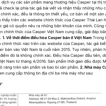
 dịch vụ các sản phẩm mang thương hiệu Casper tại thị 
 check lại phía tác giả bài viết và nhận thấy những nhu 
 là chính xác, đều là thông tin thiết yếu, cơ bản về một sản
 thấy trên các website chính thức của Casper Thái Lan 
c giả có quyền nêu ra những băn khoăn của mình. Cũng v
in chính thức của Casper Việt Nam cung cấp, giải đáp b
g.
1. Về thời điểm điều hòa Casper bán ở Việt Nam
Trong 
n chính thức nào trên các website của Casper, tác giả bi
er bán vào Việt Nam là cuối năm 2015. Tuy nhiên, phản h
 điểm đó là không chính xác. Điều hòa Casper đầu tiên, 
Việt Nam từ tháng 4/2016. Sản phẩm thời gian đầu được M
 rõ ràng trên sản phẩm và bao bì sản phẩm.
2. Nhà máy C
m cung cấp thông tin địa chỉ ba nhà máy như sau: