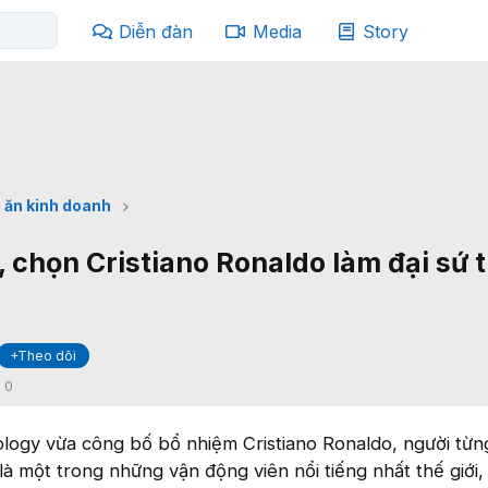
Diễn đàn
Media
Story
 ăn kinh doanh
, chọn Cristiano Ronaldo làm đại sứ 
+Theo dõi
:
0
ogy vừa công bố bổ nhiệm Cristiano Ronaldo, người từng
à một trong những vận động viên nổi tiếng nhất thế giới, 