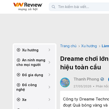
Trang chủ
Xu hướng
Làm
Xu hướng
Dreame chơi lớn
An ninh mạng
cho mọi người
hiệu toàn cầu
Đồ gia dụng
Thanh Phong
✔
Đồ công
27/05/2026
Phản hồi
nghệ
Công ty Dreame Technol
Xe
đoạt Quả bóng vàng và l