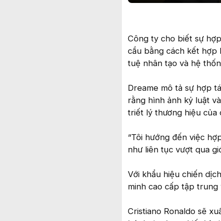
Công ty cho biết sự hợp
cầu bằng cách kết hợp 
tuệ nhân tạo và hệ thố
Dreame mô tả sự hợp tác
rằng hình ảnh kỷ luật v
triết lý thương hiệu của 
“Tôi hướng đến việc hợp
như liên tục vượt qua gi
Với khẩu hiệu chiến dịc
minh cao cấp tập trung v
Cristiano Ronaldo sẽ x