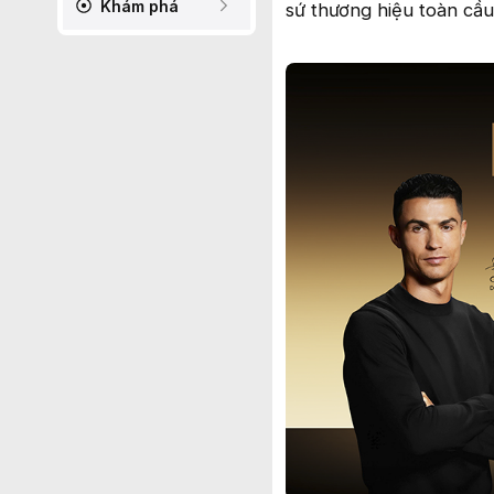
Khám phá
sứ thương hiệu toàn cầu