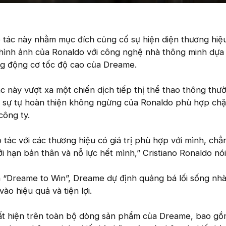
 tác này nhằm mục đích củng cố sự hiện diện thương hiệ
hình ảnh của Ronaldo với công nghệ nhà thông minh dựa t
ng động cơ tốc độ cao của Dreame.
 này vượt xa một chiến dịch tiếp thị thể thao thông thư
à sự tự hoàn thiện không ngừng của Ronaldo phù hợp chặ
công ty.
 tác với các thương hiệu có giá trị phù hợp với mình, ch
ới hạn bản thân và nỗ lực hết mình,” Cristiano Ronaldo nói
h “Dreame to Win”, Dreame dự định quảng bá lối sống nh
ào hiệu quả và tiện lợi.
uất hiện trên toàn bộ dòng sản phẩm của Dreame, bao g