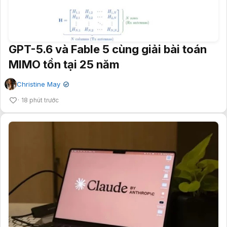
GPT-5.6 và Fable 5 cùng giải bài toán
MIMO tồn tại 25 năm
Christine May
✔
18 phút trước