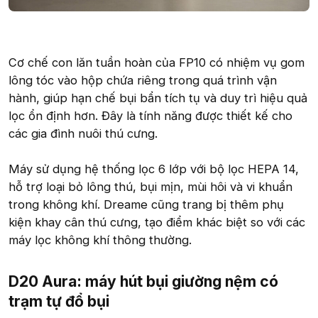
Cơ chế con lăn tuần hoàn của FP10 có nhiệm vụ gom
lông tóc vào hộp chứa riêng trong quá trình vận
hành, giúp hạn chế bụi bẩn tích tụ và duy trì hiệu quả
lọc ổn định hơn. Đây là tính năng được thiết kế cho
các gia đình nuôi thú cưng.
Máy sử dụng hệ thống lọc 6 lớp với bộ lọc HEPA 14,
hỗ trợ loại bỏ lông thú, bụi mịn, mùi hôi và vi khuẩn
trong không khí. Dreame cũng trang bị thêm phụ
kiện khay cân thú cưng, tạo điểm khác biệt so với các
máy lọc không khí thông thường.
D20 Aura: máy hút bụi giường nệm có
trạm tự đổ bụi​