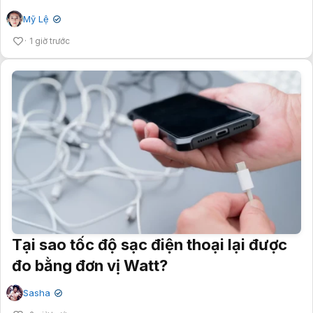
Mỹ Lệ
✔
1 giờ trước
Tại sao tốc độ sạc điện thoại lại được
đo bằng đơn vị Watt?
Sasha
✔