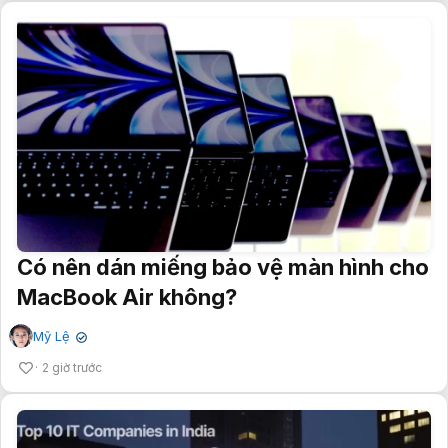
Có nên dán miếng bảo vệ màn hình cho
MacBook Air không?
Mỹ Lệ
✔
2 giờ trước