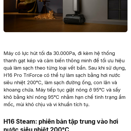
Máy có lực hút tối đa 30.000Pa, đi kèm hệ thống
thanh gạt kép và cảm biến thông minh để tối ưu hiệu
quả làm sạch theo từng loại vết bẩn. Sau khi sử dụng,
H16 Pro TriForce có thể tự làm sạch bằng hơi nước
siêu nhiệt 200°C, làm sạch đường ống, con lăn và
khoang chứa. Máy tiếp tục giặt nóng ở 95°C và sấy
khô bằng khí nóng 95°C nhằm hạn chế tình trạng ẩm
mốc, mùi khó chịu và vi khuẩn tích tụ.
H16 Steam: phiên bản tập trung vào hơi
nước siêu nhiệt 200°C​