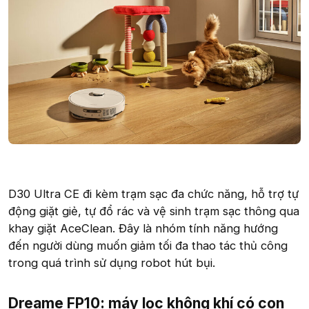
D30 Ultra CE đi kèm trạm sạc đa chức năng, hỗ trợ tự
động giặt giẻ, tự đổ rác và vệ sinh trạm sạc thông qua
khay giặt AceClean. Đây là nhóm tính năng hướng
đến người dùng muốn giảm tối đa thao tác thủ công
trong quá trình sử dụng robot hút bụi.
Dreame FP10: máy lọc không khí có con