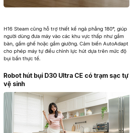
H16 Steam cũng hỗ trợ thiết kế ngả phẳng 180°, giúp
người dùng đưa máy vào các khu vực thấp như gầm
bàn, gầm ghế hoặc gầm giường. Cảm biến AutoAdapt
cho phép máy tự điều chỉnh lực hút dựa trên mức độ
bụi bẩn thực tế.
Robot hút bụi D30 Ultra CE có trạm sạc tự
vệ sinh​