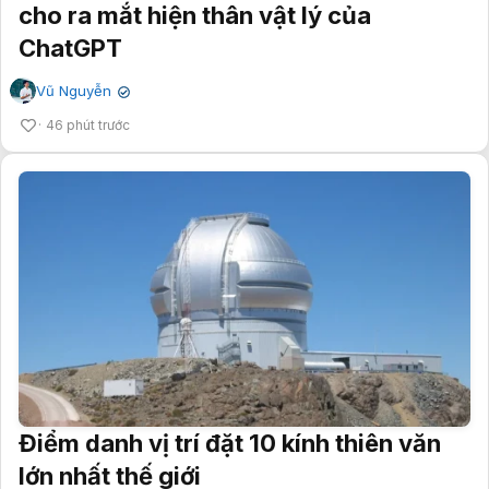
cho ra mắt hiện thân vật lý của
ChatGPT
Vũ Nguyễn
✔
46 phút trước
Điểm danh vị trí đặt 10 kính thiên văn
lớn nhất thế giới