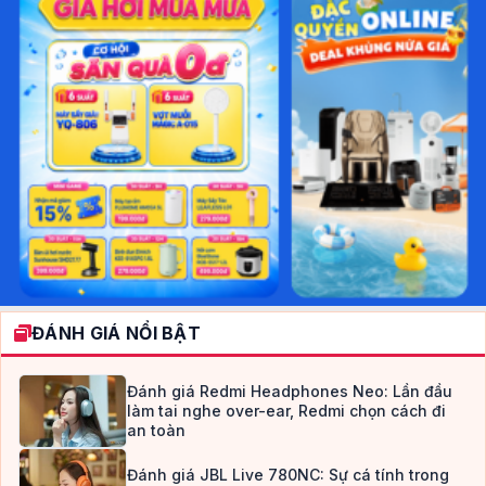
ĐÁNH GIÁ NỔI BẬT
Đánh giá Redmi Headphones Neo: Lần đầu
làm tai nghe over-ear, Redmi chọn cách đi
an toàn
Đánh giá JBL Live 780NC: Sự cá tính trong