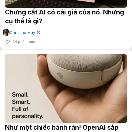
Chưng cất AI có cái giá của nó. Nhưng
cụ thể là gì?
Christine May
✔
34 phút trước
Như một chiếc bánh rán! OpenAI sắp