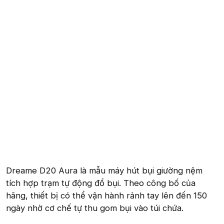
Dreame D20 Aura là mẫu máy hút bụi giường nệm
tích hợp trạm tự động đổ bụi. Theo công bố của
hãng, thiết bị có thể vận hành rảnh tay lên đến 150
ngày nhờ cơ chế tự thu gom bụi vào túi chứa.