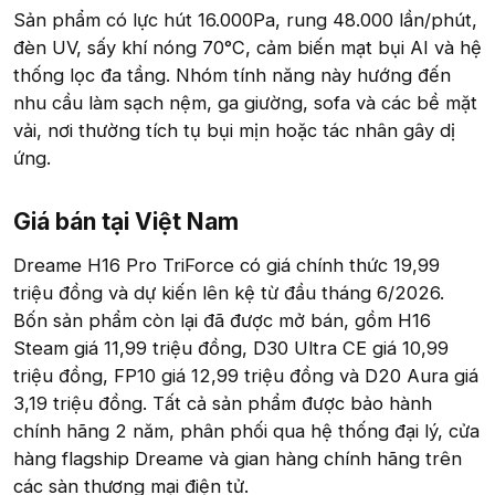
Sản phẩm có lực hút 16.000Pa, rung 48.000 lần/phút,
đèn UV, sấy khí nóng 70°C, cảm biến mạt bụi AI và hệ
thống lọc đa tầng. Nhóm tính năng này hướng đến
nhu cầu làm sạch nệm, ga giường, sofa và các bề mặt
vải, nơi thường tích tụ bụi mịn hoặc tác nhân gây dị
ứng.
Giá bán tại Việt Nam​
Dreame H16 Pro TriForce có giá chính thức 19,99
triệu đồng và dự kiến lên kệ từ đầu tháng 6/2026.
Bốn sản phẩm còn lại đã được mở bán, gồm H16
Steam giá 11,99 triệu đồng, D30 Ultra CE giá 10,99
triệu đồng, FP10 giá 12,99 triệu đồng và D20 Aura giá
3,19 triệu đồng. Tất cả sản phẩm được bảo hành
chính hãng 2 năm, phân phối qua hệ thống đại lý, cửa
hàng flagship Dreame và gian hàng chính hãng trên
các sàn thương mại điện tử.