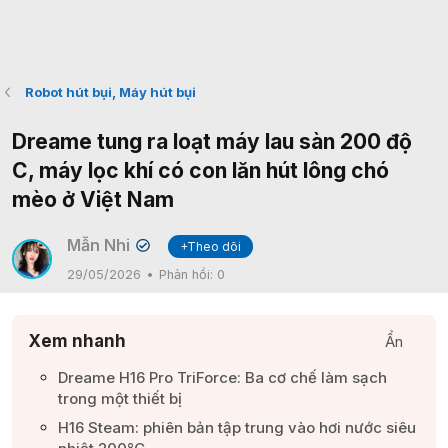
Robot hút bụi, Máy hút bụi
Dreame tung ra loạt máy lau sàn 200 độ
C, máy lọc khí có con lăn hút lông chó
mèo ở Việt Nam
Mẫn Nhi
+Theo dõi
✔
29/05/2026
Phản hồi:
0
Xem nhanh
Ẩn
Dreame H16 Pro TriForce: Ba cơ chế làm sạch
trong một thiết bị​
H16 Steam: phiên bản tập trung vào hơi nước siêu