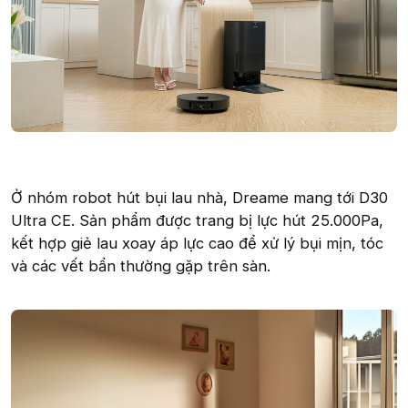
Ở nhóm robot hút bụi lau nhà, Dreame mang tới D30
Ultra CE. Sản phẩm được trang bị lực hút 25.000Pa,
kết hợp giẻ lau xoay áp lực cao để xử lý bụi mịn, tóc
và các vết bẩn thường gặp trên sàn.