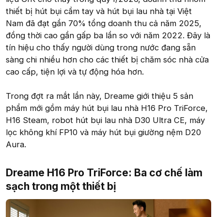
thiết bị hút bụi cầm tay và hút bụi lau nhà tại Việt
Nam đã đạt gần 70% tổng doanh thu cả năm 2025,
đồng thời cao gần gấp ba lần so với năm 2022. Đây là
tín hiệu cho thấy người dùng trong nước đang sẵn
sàng chi nhiều hơn cho các thiết bị chăm sóc nhà cửa
cao cấp, tiện lợi và tự động hóa hơn.
Trong đợt ra mắt lần này, Dreame giới thiệu 5 sản
phẩm mới gồm máy hút bụi lau nhà H16 Pro TriForce,
H16 Steam, robot hút bụi lau nhà D30 Ultra CE, máy
lọc không khí FP10 và máy hút bụi giường nệm D20
Aura.
Dreame H16 Pro TriForce: Ba cơ chế làm
sạch trong một thiết bị​