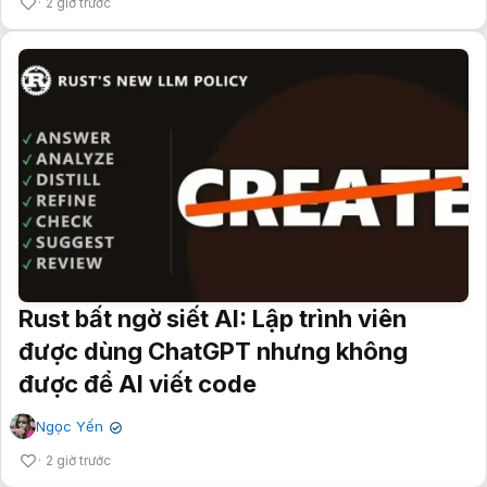
2 giờ trước
Rust bất ngờ siết AI: Lập trình viên
được dùng ChatGPT nhưng không
được để AI viết code
Ngọc Yến
✔
2 giờ trước