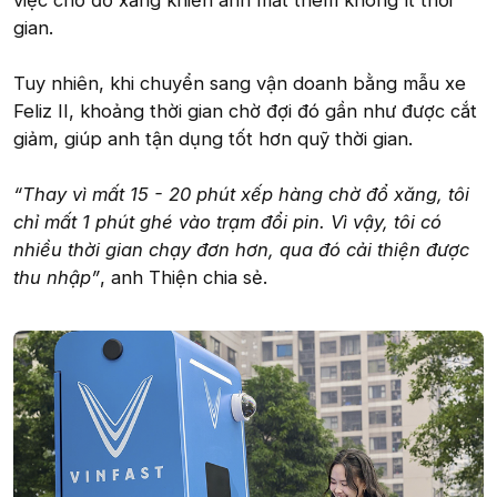
việc chờ đổ xăng khiến anh mất thêm không ít thời
gian.
Tuy nhiên, khi chuyển sang vận doanh bằng mẫu xe
Feliz II, khoảng thời gian chờ đợi đó gần như được cắt
giảm, giúp anh tận dụng tốt hơn quỹ thời gian.
“Thay vì mất 15 - 20 phút xếp hàng chờ đổ xăng, tôi
chỉ mất 1 phút ghé vào trạm đổi pin. Vì vậy, tôi có
nhiều thời gian chạy đơn hơn, qua đó cải thiện được
thu nhập”
, anh Thiện chia sẻ.