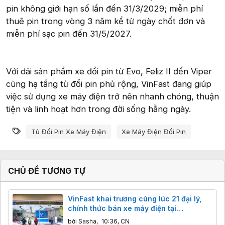
pin không giới hạn số lần đến 31/3/2029; miễn phí
thuê pin trong vòng 3 năm kể từ ngày chốt đơn và
miễn phí sạc pin đến 31/5/2027.
Với dải sản phẩm xe đổi pin từ Evo, Feliz II đến Viper
cùng hạ tầng tủ đổi pin phủ rộng, VinFast đang giúp
việc sử dụng xe máy điện trở nên nhanh chóng, thuận
tiện và linh hoạt hơn trong đời sống hằng ngày.
Từ khóa
Tủ Đổi Pin Xe Máy Điện
Xe Máy Điện Đổi Pin
CHỦ ĐỀ TƯƠNG TỰ
VinFast khai trương cùng lúc 21 đại lý,
chính thức bán xe máy điện tại
Philippines
bởi
Sasha
,
10:36, CN