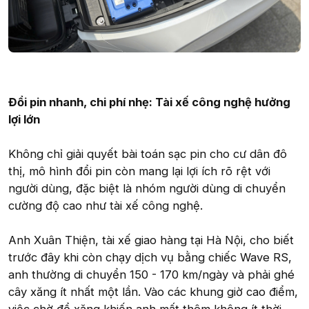
Đổi pin nhanh, chi phí nhẹ: Tài xế công nghệ hưởng
lợi lớn
Không chỉ giải quyết bài toán sạc pin cho cư dân đô
thị, mô hình đổi pin còn mang lại lợi ích rõ rệt với
người dùng, đặc biệt là nhóm người dùng di chuyển
cường độ cao như tài xế công nghệ.
Anh Xuân Thiện, tài xế giao hàng tại Hà Nội, cho biết
trước đây khi còn chạy dịch vụ bằng chiếc Wave RS,
anh thường di chuyển 150 - 170 km/ngày và phải ghé
cây xăng ít nhất một lần. Vào các khung giờ cao điểm,