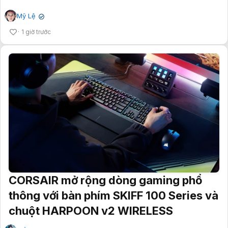
Mỹ Lệ
✔
1 giờ trước
CORSAIR mở rộng dòng gaming phổ
thông với bàn phím SKIFF 100 Series và
chuột HARPOON v2 WIRELESS