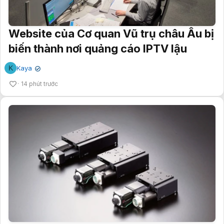
Website của Cơ quan Vũ trụ châu Âu bị
biến thành nơi quảng cáo IPTV lậu
K
Kaya
✔
14 phút trước