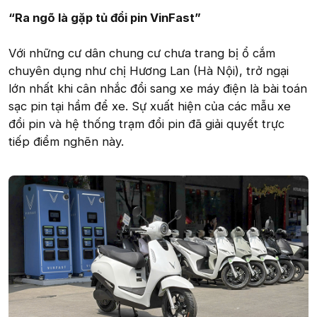
“Ra ngõ là gặp tủ đổi pin VinFast”
Với những cư dân chung cư chưa trang bị ổ cắm
chuyên dụng như chị Hương Lan (Hà Nội), trở ngại
lớn nhất khi cân nhắc đổi sang xe máy điện là bài toán
sạc pin tại hầm để xe. Sự xuất hiện của các mẫu xe
đổi pin và hệ thống trạm đổi pin đã giải quyết trực
tiếp điểm nghẽn này.