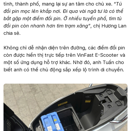
tỉnh, thành phố, mang lại sự an tâm cho chủ xe. “
Tủ
đổi pin mọc lên khắp nơi. Đi qua vài ngã tư là có thể
bắt gặp một điểm đổi pin. Ở nhiều tuyến phố, tìm tủ
đổi pin còn nhanh hơn tìm trạm xăng”
, chị Hương Lan
chia sẻ.
Không chỉ dễ nhận diện trên đường, các điểm đổi pin
còn được hiển thị trực tiếp trên VinFast E-Scooter và
một số ứng dụng hỗ trợ khác. Nhờ đó, anh Tuấn cho
biết anh có thể chủ động sắp xếp lộ trình di chuyển.