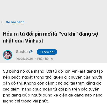
Xe hai bánh
Hóa ra tủ đổi pin mới là “vũ khí” đáng sợ
nhất của VinFast
Sasha
+Theo dõi
✔
16/05/2026
Phản hồi:
0
Sự bùng nổ của mạng lưới tủ đổi pin VinFast đang tạo
nên bước ngoặt trong thói quen di chuyển của người
dân đô thị. Không còn cảnh chờ đợi tại trạm xăng giờ
cao điểm, hàng chục ngàn tủ đổi pin trên các tuyến
phố đang giúp người dùng xe điện dễ dàng nạp năng
lượng chỉ trong vài phút.