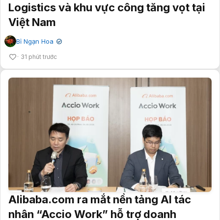
Logistics và khu vực công tăng vọt tại
Việt Nam
Bỉ Ngạn Hoa
✔
31 phút trước
Alibaba.com ra mắt nền tảng AI tác
nhân “Accio Work” hỗ trợ doanh