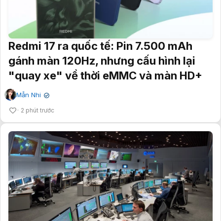
Redmi 17 ra quốc tế: Pin 7.500 mAh
gánh màn 120Hz, nhưng cấu hình lại
"quay xe" về thời eMMC và màn HD+
Mẫn Nhi
✔
2 phút trước