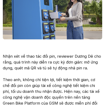
Nhận xét về thao tác đổi pin, reviewer Dương Dê cho
rằng, quá trình này diễn ra cực kỳ đơn giản: mở ứng
dụng, quét mã QR và tủ sẽ tự động nhả pin ra.
Theo anh, không chỉ tiện lợi, tiết kiệm thời gian, cơ
chế đổi pin còn giúp tài xế công nghệ tiết kiệm chi
phí, tối ưu doanh thu nhận được. Hiện nay, các tài xế
công nghệ vận doanh độc quyền trên nền tảng
Green Bike Platform của GSM sẽ được miễn phí đổi