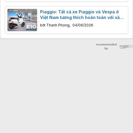
Piaggio: Tất cả xe Piaggio và Vespa ở
Việt Nam tương thích hoàn toàn với xăng
E10
bởi
Thanh Phong
,
04/06/2026