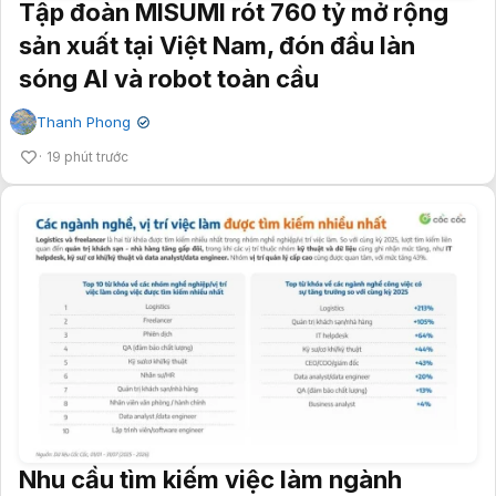
Tập đoàn MISUMI rót 760 tỷ mở rộng
sản xuất tại Việt Nam, đón đầu làn
sóng AI và robot toàn cầu
Thanh Phong
✔
19 phút trước
Nhu cầu tìm kiếm việc làm ngành