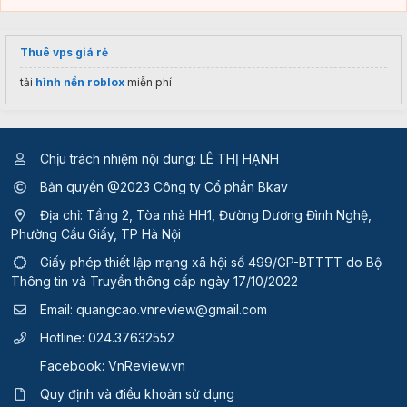
Thuê vps giá rẻ
tải
hình nền roblox
miễn phí
Chịu trách nhiệm nội dung: LÊ THỊ HẠNH
Bản quyền @2023 Công ty Cổ phần Bkav
Địa chỉ: Tầng 2, Tòa nhà HH1, Đường Dương Đình Nghệ,
Phường Cầu Giấy, TP Hà Nội
Giấy phép thiết lập mạng xã hội số 499/GP-BTTTT
do Bộ
Thông tin và Truyền thông cấp ngày 17/10/2022
Email:
quangcao.vnreview@gmail.com
Hotline:
024.37632552
Facebook:
VnReview.vn
Quy định và điều khoản sử dụng