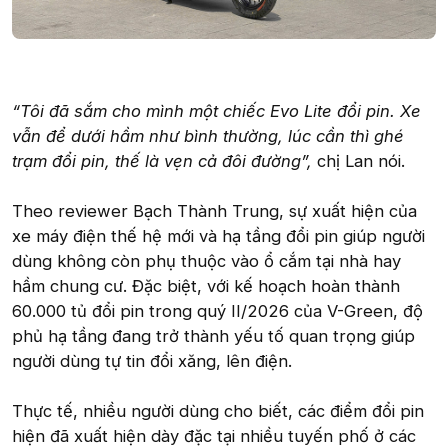
“Tôi đã sắm cho mình một chiếc Evo Lite đổi pin. Xe
vẫn để dưới hầm như bình thường, lúc cần thì ghé
trạm đổi pin, thế là vẹn cả đôi đường”,
chị Lan nói.
Theo reviewer Bạch Thành Trung, sự xuất hiện của
xe máy điện thế hệ mới và hạ tầng đổi pin giúp người
dùng không còn phụ thuộc vào ổ cắm tại nhà hay
hầm chung cư. Đặc biệt, với kế hoạch hoàn thành
60.000 tủ đổi pin trong quý II/2026 của V-Green, độ
phủ hạ tầng đang trở thành yếu tố quan trọng giúp
người dùng tự tin đổi xăng, lên điện.
Thực tế, nhiều người dùng cho biết, các điểm đổi pin
hiện đã xuất hiện dày đặc tại nhiều tuyến phố ở các