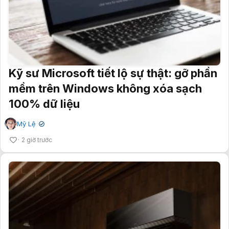
Kỹ sư Microsoft tiết lộ sự thật: gỡ phần
mềm trên Windows không xóa sạch
100% dữ liệu
Mỹ Lệ
✔
2 giờ trước