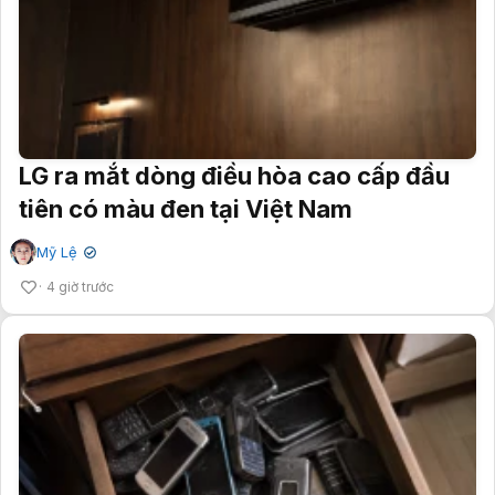
LG ra mắt dòng điều hòa cao cấp đầu
tiên có màu đen tại Việt Nam
Mỹ Lệ
✔
4 giờ trước