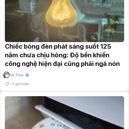
Chiếc bóng đèn phát sáng suốt 125
năm chưa chịu hỏng: Độ bền khiến
công nghệ hiện đại cũng phải ngả nón
Hư Trúc
✔
5 giờ trước