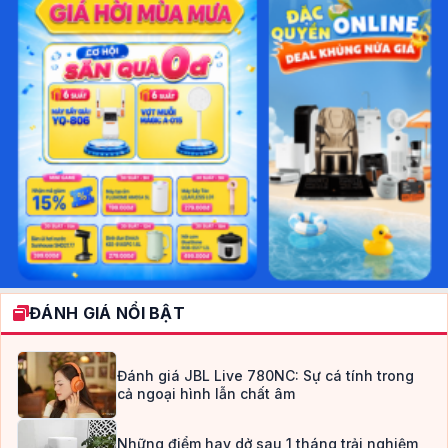
ĐÁNH GIÁ NỔI BẬT
Đánh giá JBL Live 780NC: Sự cá tính trong
cả ngoại hình lẫn chất âm
Những điểm hay dở sau 1 tháng trải nghiệm