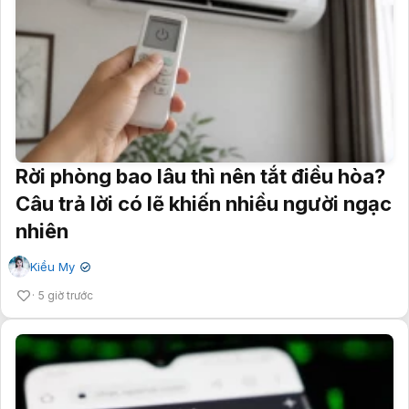
Rời phòng bao lâu thì nên tắt điều hòa?
Câu trả lời có lẽ khiến nhiều người ngạc
nhiên
Kiều My
✔
5 giờ trước