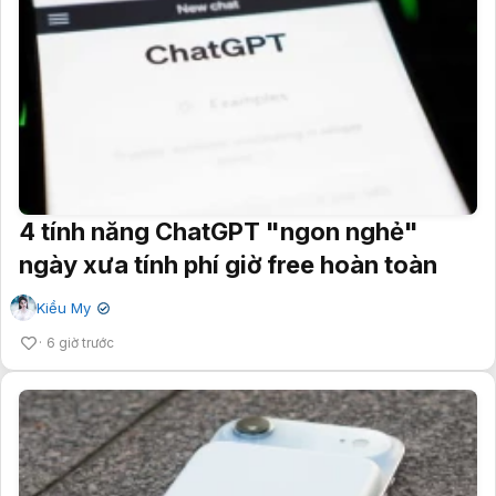
4 tính năng ChatGPT "ngon nghẻ"
ngày xưa tính phí giờ free hoàn toàn
Kiều My
✔
6 giờ trước