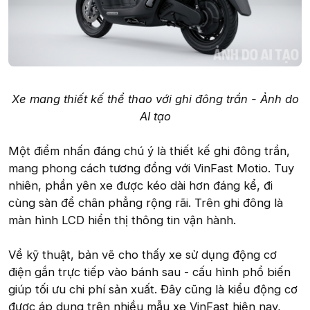
Xe mang thiết kế thể thao với ghi đông trần - Ảnh do
AI tạo
Một điểm nhấn đáng chú ý là thiết kế ghi đông trần,
mang phong cách tương đồng với VinFast Motio. Tuy
nhiên, phần yên xe được kéo dài hơn đáng kể, đi
cùng sàn để chân phẳng rộng rãi. Trên ghi đông là
màn hình LCD hiển thị thông tin vận hành.
Về kỹ thuật, bản vẽ cho thấy xe sử dụng động cơ
điện gắn trực tiếp vào bánh sau - cấu hình phổ biến
giúp tối ưu chi phí sản xuất. Đây cũng là kiểu động cơ
được áp dụng trên nhiều mẫu xe VinFast hiện nay,