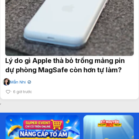
Lý do gì Apple thà bỏ trống mảng pin
dự phòng MagSafe còn hơn tự làm?
Mẫn Nhi
✔
6 giờ trước