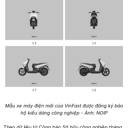
Mẫu xe máy điện mới của VinFast được đăng ký bảo
hộ kiểu dáng công nghiệp - Ảnh: NOIP
Theo dữ liệu từ Công báo Sở hữu công nghiệp tháng