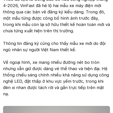
4-2026, VinFast đã hé lộ hai mẫu xe máy điện mới
thông qua các bản vẽ đăng ký kiểu dáng. Trong đó,
một mẫu từng được công bố hình ảnh trước đây,
trong khi mẫu còn lại sở hữu thiết kế hoàn toàn mới và
chưa từng xuất hiện trên thị trường.
Thông tin đăng ký cũng cho thấy mẫu xe mới do đội
ngũ nhân sự người Việt Nam thiết kế.
Về ngoại hình, xe mang nhiều đường nét bo tròn
nhưng vẫn giữ được dáng vẻ thể thao và hiện đại. Hệ
thống chiếu sáng chính nhiều khả năng sử dụng công
nghệ LED, đặt thấp ở khu vực yếm trước, trong khi
đèn xi nhan được tách rời và gắn trực tiếp trên mặt
nạ.