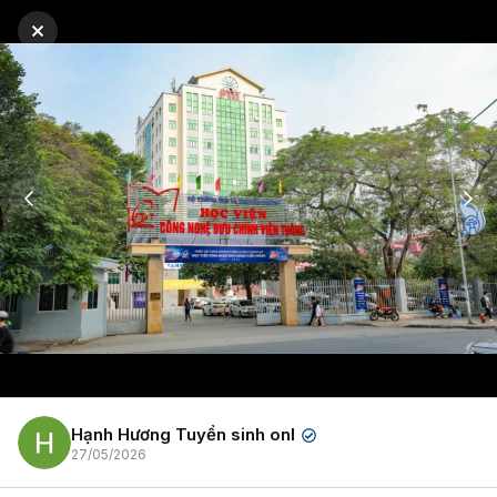
Hạnh Hương Tuyển sinh onl
✔
27/05/2026