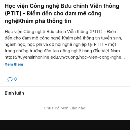
Học viện Công nghệ Bưu chính Viễn thông
(PTIT) - Điểm đến cho đam mê công
nghệKhám phá thông tin
Học viện Công nghệ Bưu chính Viễn thông (PTIT) - Điểm
đến cho đam mê công nghệ Khám phá thông tin tuyển sinh,
ngành học, học phí và cơ hội nghề nghiệp tại PTIT – một
trong những trường đào tạo công nghệ hàng đầu Việt Nam.
https://tuyensinhonline.edu.vn/truong/hoc-vien-cong-nghe-
buu-chinh-vien-thong/
Xem thêm
0
Bình luận
Chưa có bình luận nào.