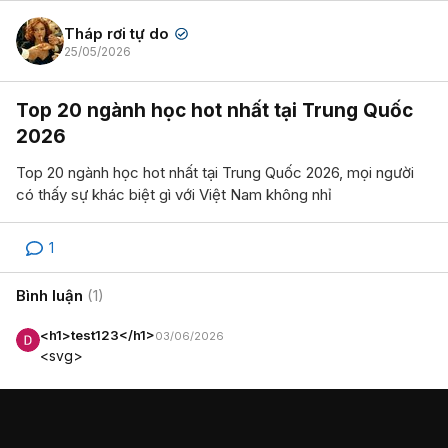
Tháp rơi tự do
✔
25/05/2026
Top 20 ngành học hot nhất tại Trung Quốc
2026
Top 20 ngành học hot nhất tại Trung Quốc 2026, mọi người
có thấy sự khác biệt gì với Việt Nam không nhỉ
1
Bình luận
(1)
<h1>test123</h1>
03/06/2026
<svg>