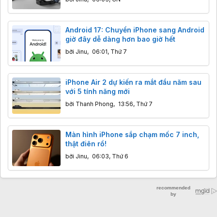
Android 17: Chuyển iPhone sang Android
giờ đây dễ dàng hơn bao giờ hết
bởi
Jinu
,
06:01, Thứ 7
iPhone Air 2 dự kiến ra mắt đầu năm sau
với 5 tính năng mới
bởi
Thanh Phong
,
13:56, Thứ 7
Màn hình iPhone sắp chạm mốc 7 inch,
thật điên rồ!
bởi
Jinu
,
06:03, Thứ 6