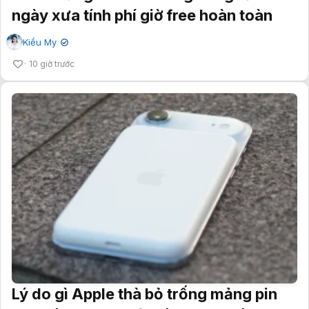
ngày xưa tính phí giờ free hoàn toàn
Kiều My
✔
10 giờ trước
Lý do gì Apple thà bỏ trống mảng pin