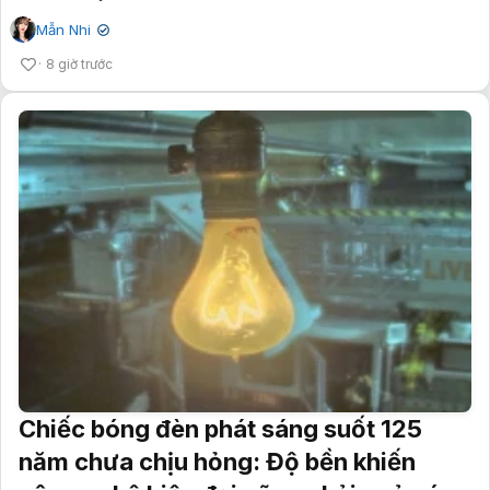
Mẫn Nhi
✔
8 giờ trước
Chiếc bóng đèn phát sáng suốt 125
năm chưa chịu hỏng: Độ bền khiến