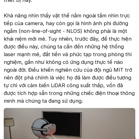
thiết bị này.
Khả năng nhìn thấy vật thể nằm ngoài tầm nhìn trực
tiếp của camera, hay còn gọi là hình ảnh phi đường
ngắm (non-line-of-sight - NLOS) không phải là một
khái niệm mới mẻ. Tuy nhiên, trước đây, để thực hiện
được điều này, chúng ta cần đến những hệ thống
laser mạnh mẽ, đắt tiền và phức tạp trong phòng thí
nghiệm, gần như không có ứng dụng thực tế nào
ngoài đời. Điều khiến nghiên cứu của đội ngũ MIT trở
nên đột phá chính là việc họ đã làm được điều tương
tự chỉ với cảm biến LiDAR công suất thấp, vốn đã
được tích hợp sẵn trong những chiếc điện thoại thông
minh mà chúng ta đang sử dụng.