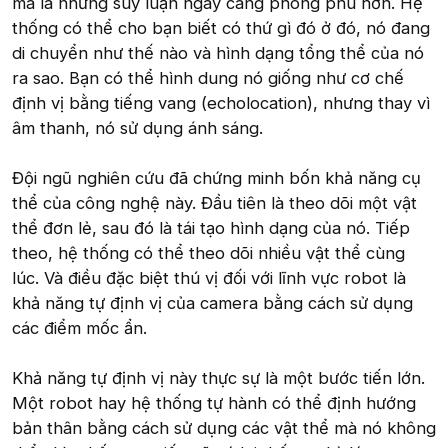
mà là những suy luận ngày càng phong phú hơn. Hệ
thống có thể cho bạn biết có thứ gì đó ở đó, nó đang
di chuyển như thế nào và hình dạng tổng thể của nó
ra sao. Bạn có thể hình dung nó giống như cơ chế
định vị bằng tiếng vang (echolocation), nhưng thay vì
âm thanh, nó sử dụng ánh sáng.
Đội ngũ nghiên cứu đã chứng minh bốn khả năng cụ
thể của công nghệ này. Đầu tiên là theo dõi một vật
thể đơn lẻ, sau đó là tái tạo hình dạng của nó. Tiếp
theo, hệ thống có thể theo dõi nhiều vật thể cùng
lúc. Và điều đặc biệt thú vị đối với lĩnh vực robot là
khả năng tự định vị của camera bằng cách sử dụng
các điểm mốc ẩn.
Khả năng tự định vị này thực sự là một bước tiến lớn.
Một robot hay hệ thống tự hành có thể định hướng
bản thân bằng cách sử dụng các vật thể mà nó không