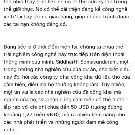
thể nhìn thấy trực tiếp sẽ có lợi thế cực kỳ lớn trong
thế giới thực. Nó có thể cải thiện đáng kể công nghệ
xe tự lái hay drone giao hàng, giúp chúng tránh được
các tai nạn không đáng có.
Đáng tiếc là ở thời điểm hiện tại, chúng ta chưa thể
trải nghiệm công nghệ này trực tiếp trên điện thoại
thông minh của mình. Siddharth Somasundaram, một
trong những nhà nghiên cứu của dự án, cho biết điều
này đòi hỏi các công ty phải công khai dữ liệu thô của
cảm biến, điều mà họ thường không làm. Tuy nhiên,
một tin vui là các nhà nghiên cứu đã công khai mã
nguồn của họ, và phần cứng cảm biến có thể được
lắp ráp với chi phí chưa đến 50 USD (tương đương
khoảng 1,27 triệu VNĐ), mở ra nhiều tiềm năng cho
các nhà phát triển và những người đam mê công
nghệ.