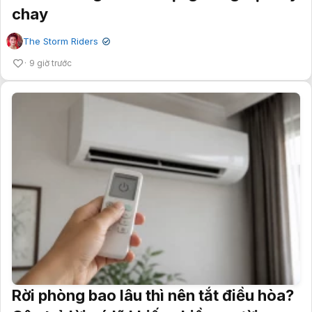
chay
The Storm Riders
✔
9 giờ trước
Rời phòng bao lâu thì nên tắt điều hòa?