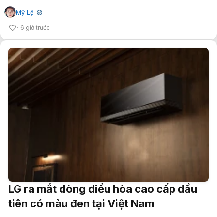
Mỹ Lệ
✔
6 giờ trước
LG ra mắt dòng điều hòa cao cấp đầu
tiên có màu đen tại Việt Nam