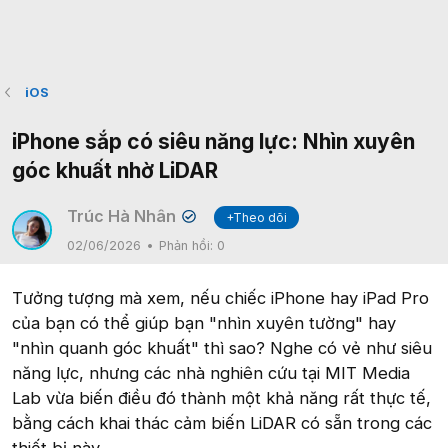
iOS
iPhone sắp có siêu năng lực: Nhìn xuyên
góc khuất nhờ LiDAR
Trúc Hà Nhân
+Theo dõi
✔
02/06/2026
Phản hồi:
0
Tưởng tượng mà xem, nếu chiếc iPhone hay iPad Pro
của bạn có thể giúp bạn "nhìn xuyên tường" hay
"nhìn quanh góc khuất" thì sao? Nghe có vẻ như siêu
năng lực, nhưng các nhà nghiên cứu tại MIT Media
Lab vừa biến điều đó thành một khả năng rất thực tế,
bằng cách khai thác cảm biến LiDAR có sẵn trong các