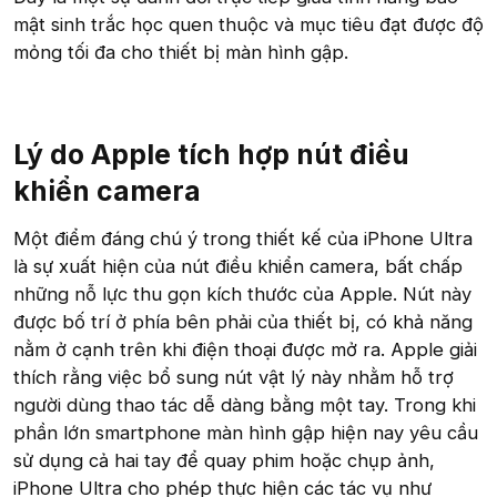
mật sinh trắc học quen thuộc và mục tiêu đạt được độ
mỏng tối đa cho thiết bị màn hình gập.
Lý do Apple tích hợp nút điều
khiển camera​
Một điểm đáng chú ý trong thiết kế của iPhone Ultra
là sự xuất hiện của nút điều khiển camera, bất chấp
những nỗ lực thu gọn kích thước của Apple. Nút này
được bố trí ở phía bên phải của thiết bị, có khả năng
nằm ở cạnh trên khi điện thoại được mở ra. Apple giải
thích rằng việc bổ sung nút vật lý này nhằm hỗ trợ
người dùng thao tác dễ dàng bằng một tay. Trong khi
phần lớn smartphone màn hình gập hiện nay yêu cầu
sử dụng cả hai tay để quay phim hoặc chụp ảnh,
iPhone Ultra cho phép thực hiện các tác vụ như