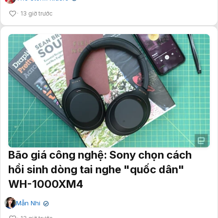
13 giờ trước
Bão giá công nghệ: Sony chọn cách
hồi sinh dòng tai nghe "quốc dân"
WH-1000XM4
Mẫn Nhi
✔