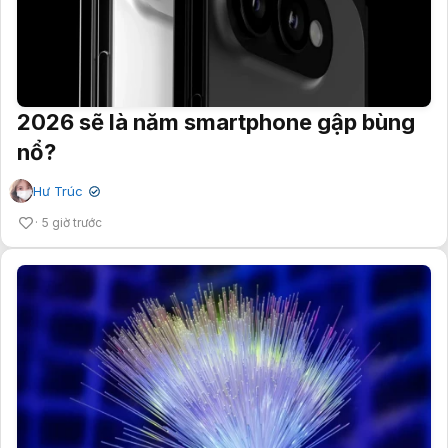
2026 sẽ là năm smartphone gập bùng
nổ?
Hư Trúc
✔
5 giờ trước