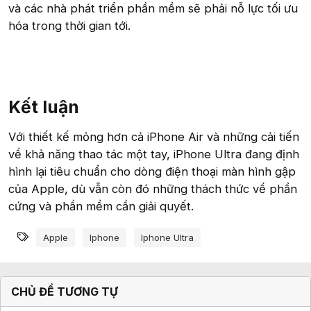
và các nhà phát triển phần mềm sẽ phải nỗ lực tối ưu
hóa trong thời gian tới.
Kết luận​
Với thiết kế mỏng hơn cả iPhone Air và những cải tiến
về khả năng thao tác một tay, iPhone Ultra đang định
hình lại tiêu chuẩn cho dòng điện thoại màn hình gập
của Apple, dù vẫn còn đó những thách thức về phần
cứng và phần mềm cần giải quyết.
Từ khóa
Apple
Iphone
Iphone Ultra
CHỦ ĐỀ TƯƠNG TỰ