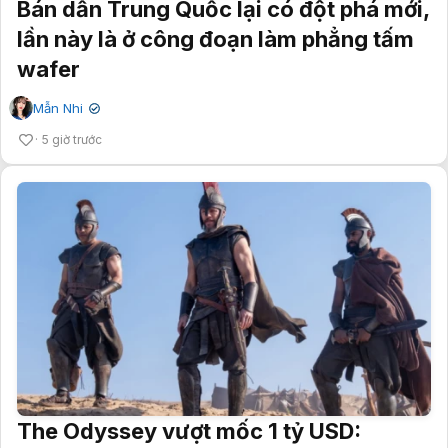
Bán dẫn Trung Quốc lại có đột phá mới,
lần này là ở công đoạn làm phẳng tấm
wafer
Mẫn Nhi
✔
5 giờ trước
The Odyssey vượt mốc 1 tỷ USD: