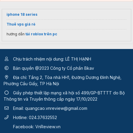
iphone 18 series
Thuê vps giá rẻ
hướng dẫn
tải roblox trên pc
Chịu trách nhiệm nội dung: LÊ THỊ HẠNH
Bản quyền @2023 Công ty Cổ phần Bkav
Địa chỉ: Tầng 2, Tòa nhà HH1, Đường Dương Đình Nghệ,
Phường Cầu Giấy, TP Hà Nội
Giấy phép thiết lập mạng xã hội số 499/GP-BTTTT
do Bộ
Thông tin và Truyền thông cấp ngày 17/10/2022
Email:
quangcao.vnreview@gmail.com
Hotline:
024.37632552
Facebook:
VnReview.vn