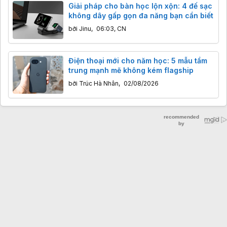
Giải pháp cho bàn học lộn xộn: 4 đế sạc
không dây gấp gọn đa năng bạn cần biết
bởi
Jinu
,
06:03, CN
Điện thoại mới cho năm học: 5 mẫu tầm
trung mạnh mẽ không kém flagship
bởi
Trúc Hà Nhân
,
02/08/2026