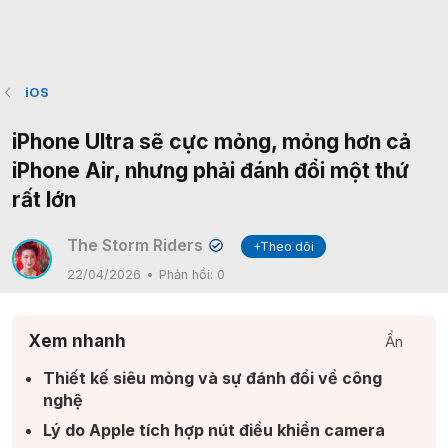
iOS
iPhone Ultra sẽ cực mỏng, mỏng hơn cả
iPhone Air, nhưng phải đánh đổi một thứ
rất lớn
The Storm Riders
+Theo dõi
✔
22/04/2026
Phản hồi:
0
Xem nhanh
Ẩn
Thiết kế siêu mỏng và sự đánh đổi về công
nghệ​
Lý do Apple tích hợp nút điều khiển camera​