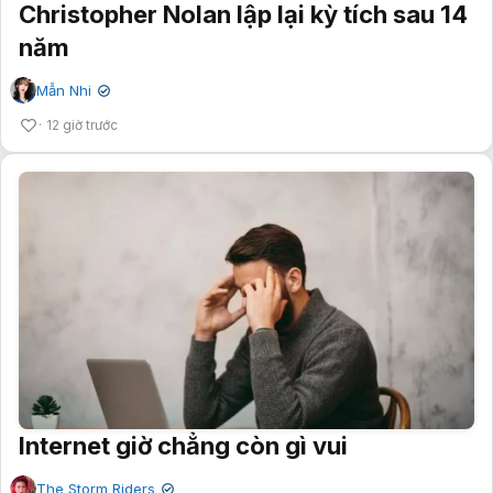
Christopher Nolan lập lại kỳ tích sau 14
năm
Mẫn Nhi
✔
12 giờ trước
Internet giờ chẳng còn gì vui
The Storm Riders
✔