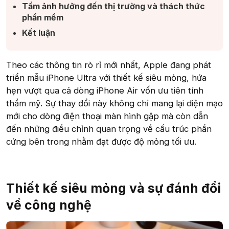
Tầm ảnh hưởng đến thị trường và thách thức
phần mềm​
Kết luận​
Theo các thông tin rò rỉ mới nhất, Apple đang phát
triển mẫu iPhone Ultra với thiết kế siêu mỏng, hứa
hẹn vượt qua cả dòng iPhone Air vốn ưu tiên tính
thẩm mỹ. Sự thay đổi này không chỉ mang lại diện mạo
mới cho dòng điện thoại màn hình gập mà còn dẫn
đến những điều chỉnh quan trọng về cấu trúc phần
cứng bên trong nhằm đạt được độ mỏng tối ưu.
Thiết kế siêu mỏng và sự đánh đổi
về công nghệ​