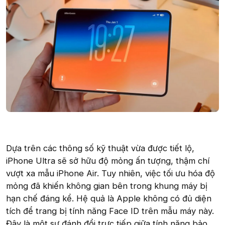
Dựa trên các thông số kỹ thuật vừa được tiết lộ,
iPhone Ultra sẽ sở hữu độ mỏng ấn tượng, thậm chí
vượt xa mẫu iPhone Air. Tuy nhiên, việc tối ưu hóa độ
mỏng đã khiến không gian bên trong khung máy bị
hạn chế đáng kể. Hệ quả là Apple không có đủ diện
tích để trang bị tính năng Face ID trên mẫu máy này.
Đây là một sự đánh đổi trực tiếp giữa tính năng bảo