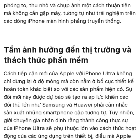
phóng to, thu nhỏ và chụp ảnh một cách thuận tiện
mà không cần gập máy, tương tự như trải nghiệm trên
các dòng iPhone màn hình phẳng truyền thống.
Tầm ảnh hưởng đến thị trường và
thách thức phần mềm​
Cách tiếp cận mới của Apple với iPhone Ultra không
chỉ dừng lại ở độ mỏng mà còn nằm ở bố cục thiết kế
hoàn toàn khác biệt so với các sản phẩm hiện có. Sự
đổi mới này được dự báo sẽ tạo ra áp lực khiến các
đối thủ lớn như Samsung và Huawei phải cân nhắc
sản xuất những smartphone gập tương tự. Tuy nhiên,
giới chuyên gia nhận định rằng thành công thực sự
của iPhone Ultra sẽ phụ thuộc lớn vào cách thức hoạt
động của các ứng dụng trên thiết bị, điều mà Apple