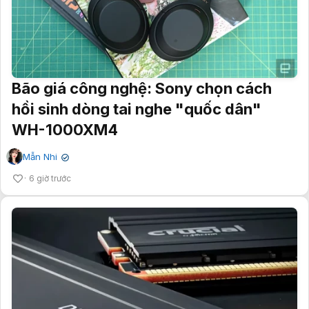
Bão giá công nghệ: Sony chọn cách
hồi sinh dòng tai nghe "quốc dân"
WH-1000XM4
Mẫn Nhi
✔
6 giờ trước