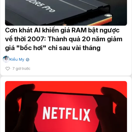
Cơn khát AI khiến giá RAM bật ngược
về thời 2007: Thành quả 20 năm giảm
giá "bốc hơi" chỉ sau vài tháng
Kiều My
✔
7 giờ trước