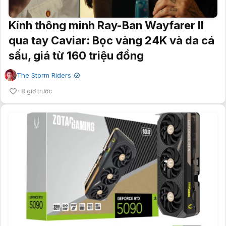
Kính thông minh Ray-Ban Wayfarer II
qua tay Caviar: Bọc vàng 24K và da cá
sấu, giá từ 160 triệu đồng
The Storm Riders
✔
8 giờ trước