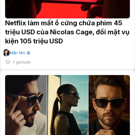
Netflix làm mất ổ cứng chứa phim 45
triệu USD của Nicolas Cage, đối mặt vụ
kiện 105 triệu USD
Mẫn Nhi
✔
7 giờ trước