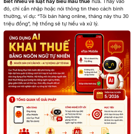
biết nhiều về luật hay biểu mẫu thuế
nữa. Thay vào
đó, chỉ cần nhập hoặc nói thông tin theo cách bình
thường, ví dụ: “Tôi bán hàng online, tháng này thu 30
triệu đồng”, hệ thống sẽ tự hiểu và xử lý.