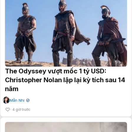
The Odyssey vượt mốc 1 tỷ USD:
Christopher Nolan lập lại kỳ tích sau 14
năm
Mẫn Nhi
✔
4 giờ trước