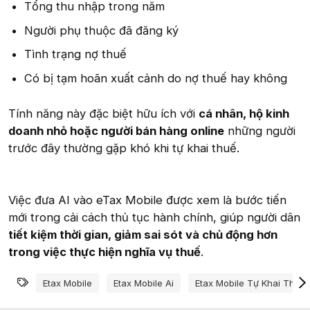
Tổng thu nhập trong năm
Người phụ thuộc đã đăng ký
Tình trạng nợ thuế
Có bị tạm hoãn xuất cảnh do nợ thuế hay không
Tính năng này đặc biệt hữu ích với
cá nhân, hộ kinh
doanh nhỏ hoặc người bán hàng online
những người
trước đây thường gặp khó khi tự khai thuế.
Việc đưa AI vào eTax Mobile được xem là bước tiến
mới trong cải cách thủ tục hành chính, giúp người dân
tiết kiệm thời gian, giảm sai sót và chủ động hơn
trong việc thực hiện nghĩa vụ thuế
.
Từ khóa
Etax Mobile
Etax Mobile Ai
Etax Mobile Tự Khai Thuế