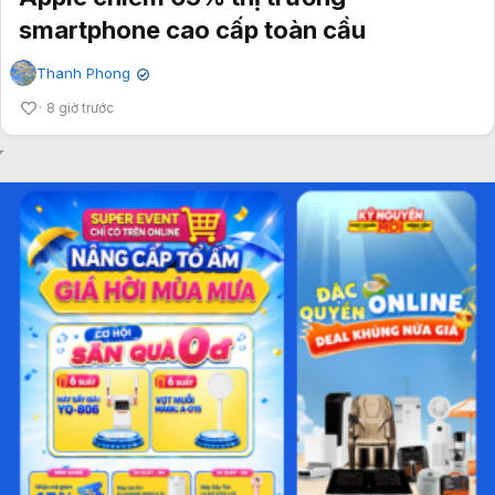
smartphone cao cấp toàn cầu
Thanh Phong
✔
8 giờ trước