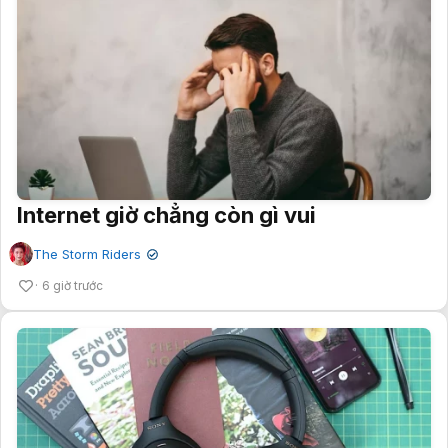
Internet giờ chẳng còn gì vui
The Storm Riders
✔
6 giờ trước