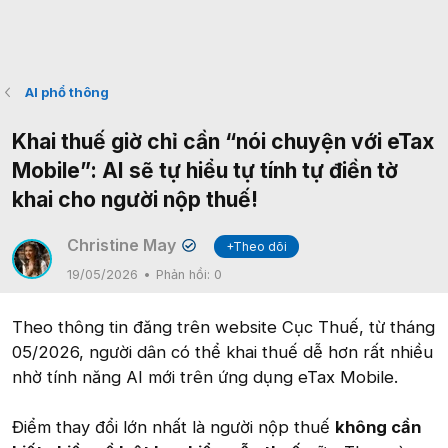
AI phổ thông
Khai thuế giờ chỉ cần “nói chuyện với eTax
Mobile”: AI sẽ tự hiểu tự tính tự điền tờ
khai cho người nộp thuế!
Christine May
+Theo dõi
✔
19/05/2026
Phản hồi:
0
Theo thông tin đăng trên website Cục Thuế, từ tháng
05/2026, người dân có thể khai thuế dễ hơn rất nhiều
nhờ tính năng AI mới trên ứng dụng eTax Mobile.
Điểm thay đổi lớn nhất là người nộp thuế
không cần