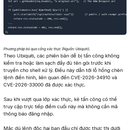
Phương pháp bỏ qua cổng xác thực (Nguồn: Ubiquiti).
Theo Ubiquiti, các phiên bản dễ bị tấn công không
kiểm tra hoặc làm sạch đầy đủ tên gói trước khi
truyền cho shell xử lý. Điều này dẫn tới lỗ hổng chèn
lệnh điển hình, liên quan đến CVE-2026-34910 và
CVE-2026-33000 đã được xác thực.
Sau khi vượt qua lớp xác thực, kẻ tấn công có thể
truy cập trực tiếp điểm cuối này mà không cần mã
thông báo đăng nhập.
Mặc dù lệnh độc hại ban đầu chỉ được thực thi dưới