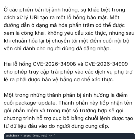
Ở các phiên bản bị ảnh hưởng, sự khác biệt trong
cách xử lý URI tạo ra một lỗ hổng bảo mật. Một
đường dẫn ở dạng mã hóa phần trăm có thể được
xem là công khai, không yêu cầu xác thực, nhưng sau
khi chuẩn hóa lại bị chuyển tới một điểm cuối nội bộ
vốn chỉ dành cho người dùng đã đăng nhập.
Hai lỗ hổng CVE-2026-34908 và CVE-2026-34909
cho phép truy cập trái phép vào các dịch vụ phụ trợ
lẽ ra phải được bảo vệ bằng cơ chế xác thực.
Một trong những thành phần bị ảnh hưởng là điểm
cuối package-update. Thành phần này tiếp nhận tên
gói phần mềm và trong một số trường hợp sẽ gọi
chương trình hỗ trợ cục bộ bằng chuỗi lệnh được tạo
từ dữ liệu đầu vào do người dùng cung cấp.