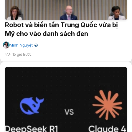
Robot và biến tần Trung Quốc vừa bị
Mỹ cho vào danh sách đen
Minh Nguyệt
✔
15 giờ trước