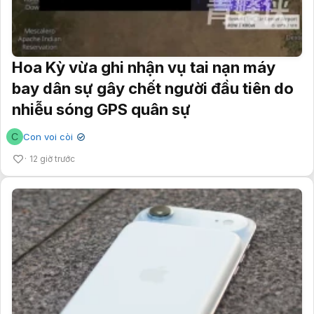
Hoa Kỳ vừa ghi nhận vụ tai nạn máy
bay dân sự gây chết người đầu tiên do
nhiễu sóng GPS quân sự
C
Con voi còi
✔
12 giờ trước