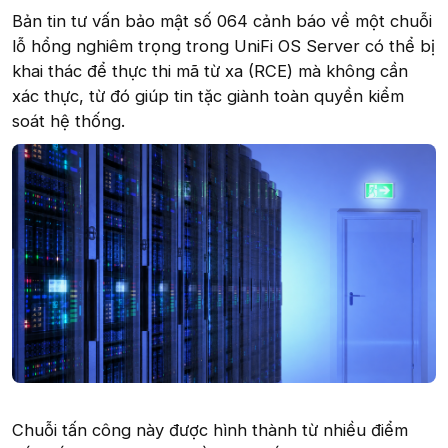
Bản tin tư vấn bảo mật số 064 cảnh báo về một chuỗi
lỗ hổng nghiêm trọng trong UniFi OS Server có thể bị
khai thác để thực thi mã từ xa (RCE) mà không cần
xác thực, từ đó giúp tin tặc giành toàn quyền kiểm
soát hệ thống.
Chuỗi tấn công này được hình thành từ nhiều điểm