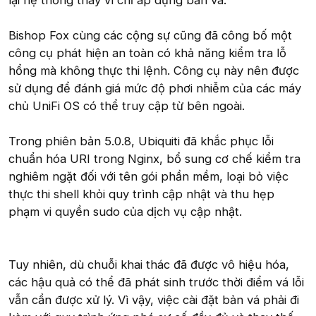
Bishop Fox cùng các cộng sự cũng đã công bố một
công cụ phát hiện an toàn có khả năng kiểm tra lỗ
hổng mà không thực thi lệnh. Công cụ này nên được
sử dụng để đánh giá mức độ phơi nhiễm của các máy
chủ UniFi OS có thể truy cập từ bên ngoài.
Trong phiên bản 5.0.8, Ubiquiti đã khắc phục lỗi
chuẩn hóa URI trong Nginx, bổ sung cơ chế kiểm tra
nghiêm ngặt đối với tên gói phần mềm, loại bỏ việc
thực thi shell khỏi quy trình cập nhật và thu hẹp
phạm vi quyền sudo của dịch vụ cập nhật.
Tuy nhiên, dù chuỗi khai thác đã được vô hiệu hóa,
các hậu quả có thể đã phát sinh trước thời điểm vá lỗi
vẫn cần được xử lý. Vì vậy, việc cài đặt bản vá phải đi