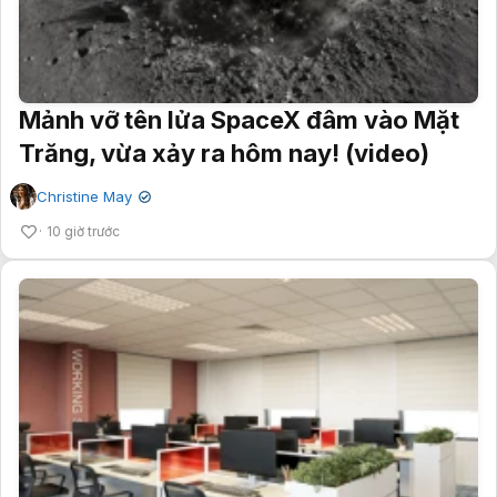
Mảnh vỡ tên lửa SpaceX đâm vào Mặt
Trăng, vừa xảy ra hôm nay! (video)
Christine May
✔
10 giờ trước