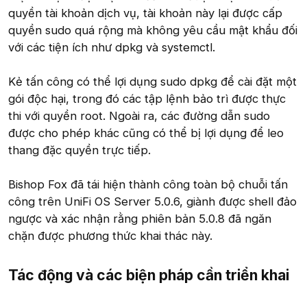
quyền tài khoản dịch vụ, tài khoản này lại được cấp
quyền sudo quá rộng mà không yêu cầu mật khẩu đối
với các tiện ích như dpkg và systemctl.
Kẻ tấn công có thể lợi dụng sudo dpkg để cài đặt một
gói độc hại, trong đó các tập lệnh bảo trì được thực
thi với quyền root. Ngoài ra, các đường dẫn sudo
được cho phép khác cũng có thể bị lợi dụng để leo
thang đặc quyền trực tiếp.
Bishop Fox đã tái hiện thành công toàn bộ chuỗi tấn
công trên UniFi OS Server 5.0.6, giành được shell đảo
ngược và xác nhận rằng phiên bản 5.0.8 đã ngăn
chặn được phương thức khai thác này.
Tác động và các biện pháp cần triển khai