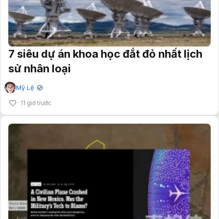
7 siêu dự án khoa học đắt đỏ nhất lịch
sử nhân loại
Mỹ Lệ
✔
11 giờ trước