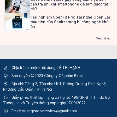
cần trả phí khi smartphone đã làm được tất
cả?
Trải nghiệm OpenFit Pro: Tai nghe Open Ear
đầu tiên của Shokz trang bị công nghệ khử
ồn
Xem thêm
Chịu trách nhiệm nội dung: LÊ THỊ HẠNH
Bản quyền @2023 Công ty Cổ phần Bkav
Địa chỉ: Tầng 2, Tòa nhà HH1, Đường Dương Đình Nghệ,
Phường Cầu Giấy, TP Hà Nội
Giấy phép thiết lập mạng xã hội số 499/GP-BTTTT
do Bộ
Thông tin và Truyền thông cấp ngày 17/10/2022
Email:
quangcao.vnreview@gmail.com