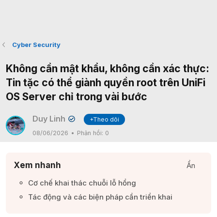
Cyber Security
Không cần mật khẩu, không cần xác thực:
Tin tặc có thể giành quyền root trên UniFi
OS Server chỉ trong vài bước
Duy Linh
+Theo dõi
✔
08/06/2026
Phản hồi:
0
Xem nhanh
Ẩn
Cơ chế khai thác chuỗi lỗ hổng​
Tác động và các biện pháp cần triển khai​