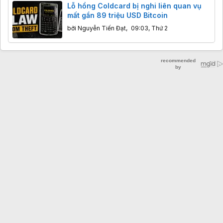
Lỗ hổng Coldcard bị nghi liên quan vụ
mất gần 89 triệu USD Bitcoin
bởi
Nguyễn Tiến Đạt
,
09:03, Thứ 2