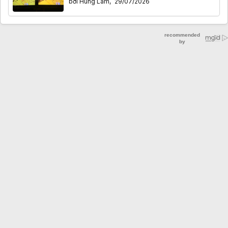
bởi
Hùng Lâm
,
29/07/2026