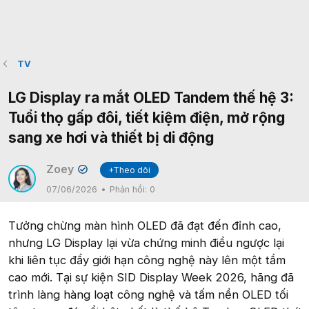
TV
LG Display ra mắt OLED Tandem thế hệ 3:
Tuổi thọ gấp đôi, tiết kiệm điện, mở rộng
sang xe hơi và thiết bị di động
Zoey
+Theo dõi
✔
07/06/2026
Phản hồi:
0
Tưởng chừng màn hình OLED đã đạt đến đỉnh cao,
nhưng LG Display lại vừa chứng minh điều ngược lại
khi liên tục đẩy giới hạn công nghệ này lên một tầm
cao mới. Tại sự kiện SID Display Week 2026, hãng đã
trình làng hàng loạt công nghệ và tấm nền OLED tối