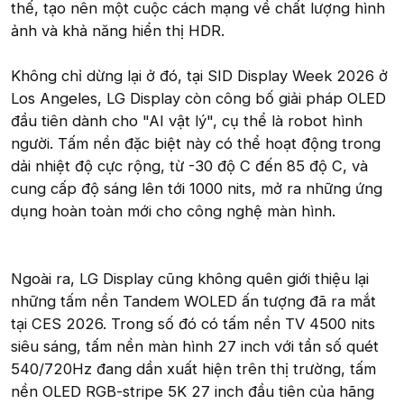
thế, tạo nên một cuộc cách mạng về chất lượng hình
ảnh và khả năng hiển thị HDR.
Không chỉ dừng lại ở đó, tại SID Display Week 2026 ở
Los Angeles, LG Display còn công bố giải pháp OLED
đầu tiên dành cho "AI vật lý", cụ thể là robot hình
người. Tấm nền đặc biệt này có thể hoạt động trong
dải nhiệt độ cực rộng, từ -30 độ C đến 85 độ C, và
cung cấp độ sáng lên tới 1000 nits, mở ra những ứng
dụng hoàn toàn mới cho công nghệ màn hình.
Ngoài ra, LG Display cũng không quên giới thiệu lại
những tấm nền Tandem WOLED ấn tượng đã ra mắt
tại CES 2026. Trong số đó có tấm nền TV 4500 nits
siêu sáng, tấm nền màn hình 27 inch với tần số quét
540/720Hz đang dần xuất hiện trên thị trường, tấm
nền OLED RGB-stripe 5K 27 inch đầu tiên của hãng