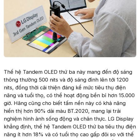
Thế hệ Tandem OLED thứ ba này mang đến độ sáng
thông thường 500 nits và độ sáng đỉnh lên tới 1200
nits, đồng thời cải thiện đáng kể mức tiêu thụ điện
năng và tuổi thọ, có thể hoạt động bền bỉ hơn 15.000
giờ. Hãng cũng cho biết tấm nền này có khả năng
hiển thị hơn 90% dải màu BT.2020, mang lại trải
nghiệm hình ảnh sống động và chân thực. LG Display
khẳng định, thế hệ Tandem OLED thứ ba tiêu thụ điện
năng ít hơn 18% và có tuổi thọ cao gấp đôi so với thế