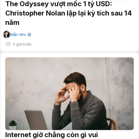
The Odyssey vượt mốc 1 tỷ USD:
Christopher Nolan lập lại kỳ tích sau 14
năm
Mẫn Nhi
✔
5 giờ trước
Internet giờ chẳng còn gì vui