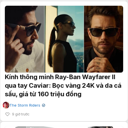
Kính thông minh Ray-Ban Wayfarer II
qua tay Caviar: Bọc vàng 24K và da cá
sấu, giá từ 160 triệu đồng
The Storm Riders
✔
9 giờ trước