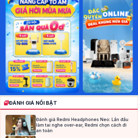
ĐÁNH GIÁ NỔI BẬT
Đánh giá Redmi Headphones Neo: Lần đầu
làm tai nghe over-ear, Redmi chọn cách đi
an toàn