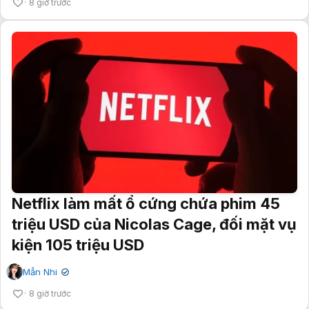
8 giờ trước
Netflix làm mất ổ cứng chứa phim 45
triệu USD của Nicolas Cage, đối mặt vụ
kiện 105 triệu USD
Mẫn Nhi
✔
8 giờ trước