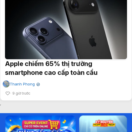
Apple chiếm 65% thị trường
smartphone cao cấp toàn cầu
Thanh Phong
✔
9 giờ trước