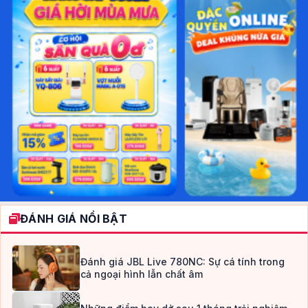
ĐÁNH GIÁ NỔI BẬT
Đánh giá JBL Live 780NC: Sự cá tính trong
cả ngoại hình lẫn chất âm