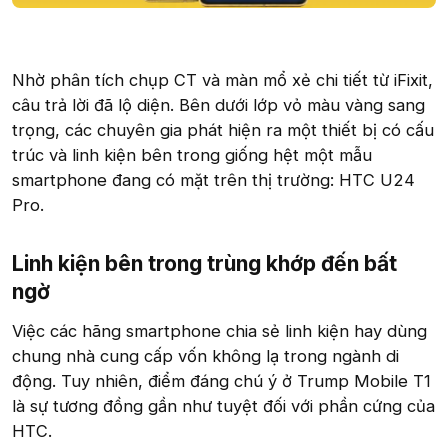
Nhờ phân tích chụp CT và màn mổ xẻ chi tiết từ iFixit,
câu trả lời đã lộ diện. Bên dưới lớp vỏ màu vàng sang
trọng, các chuyên gia phát hiện ra một thiết bị có cấu
trúc và linh kiện bên trong giống hệt một mẫu
smartphone đang có mặt trên thị trường: HTC U24
Pro.
Linh kiện bên trong trùng khớp đến bất
ngờ​
Việc các hãng smartphone chia sẻ linh kiện hay dùng
chung nhà cung cấp vốn không lạ trong ngành di
động. Tuy nhiên, điểm đáng chú ý ở Trump Mobile T1
là sự tương đồng gần như tuyệt đối với phần cứng của
HTC.