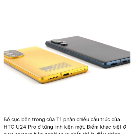
Bố cục bên trong của T1 phản chiếu cấu trúc của
HTC U24 Pro ở từng linh kiện một. Điểm khác biệt ở