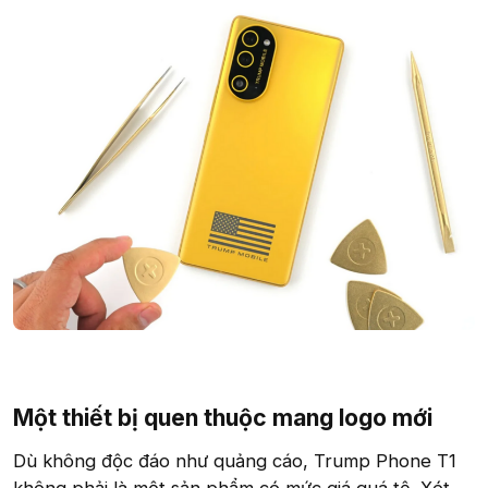
Một thiết bị quen thuộc mang logo mới​
Dù không độc đáo như quảng cáo, Trump Phone T1
không phải là một sản phẩm có mức giá quá tệ. Xét