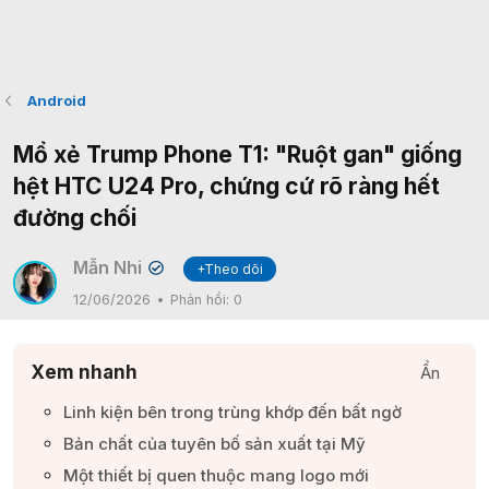
Android
Mổ xẻ Trump Phone T1: "Ruột gan" giống
hệt HTC U24 Pro, chứng cứ rõ ràng hết
đường chối
Mẫn Nhi
+Theo dõi
✔
12/06/2026
Phản hồi:
0
Xem nhanh
Ẩn
Linh kiện bên trong trùng khớp đến bất ngờ​
Bản chất của tuyên bố sản xuất tại Mỹ​
Một thiết bị quen thuộc mang logo mới​