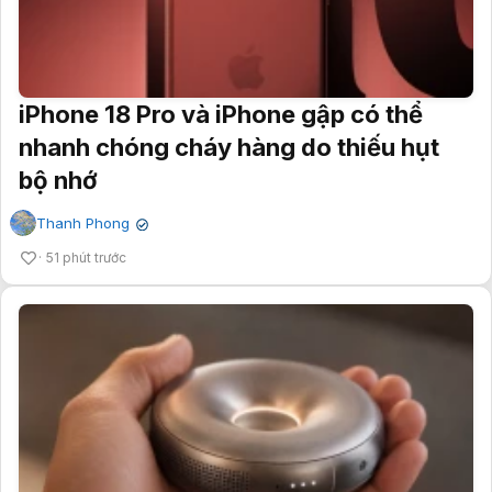
iPhone 18 Pro và iPhone gập có thể
nhanh chóng cháy hàng do thiếu hụt
bộ nhớ
Thanh Phong
✔
51 phút trước