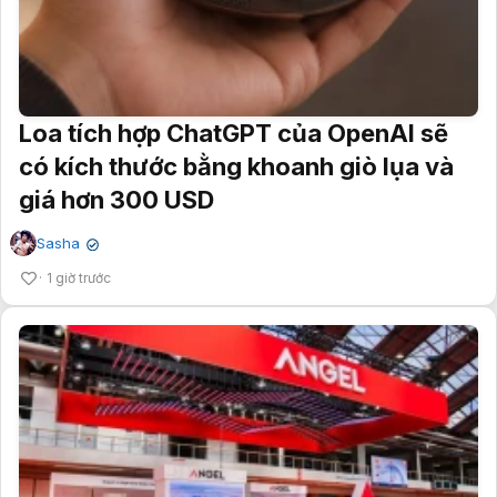
Loa tích hợp ChatGPT của OpenAI sẽ
có kích thước bằng khoanh giò lụa và
giá hơn 300 USD
Sasha
✔
1 giờ trước