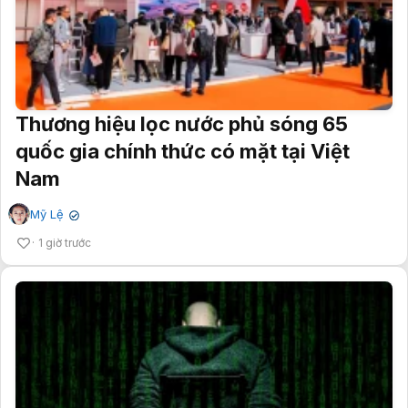
Thương hiệu lọc nước phủ sóng 65
quốc gia chính thức có mặt tại Việt
Nam
Mỹ Lệ
✔
1 giờ trước