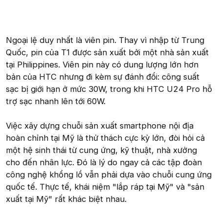
Ngoại lệ duy nhất là viên pin. Thay vì nhập từ Trung
Quốc, pin của T1 được sản xuất bởi một nhà sản xuất
tại Philippines. Viên pin này có dung lượng lớn hơn
bản của HTC nhưng đi kèm sự đánh đổi: công suất
sạc bị giới hạn ở mức 30W, trong khi HTC U24 Pro hỗ
trợ sạc nhanh lên tới 60W.
Việc xây dựng chuỗi sản xuất smartphone nội địa
hoàn chỉnh tại Mỹ là thử thách cực kỳ lớn, đòi hỏi cả
một hệ sinh thái từ cung ứng, kỹ thuật, nhà xưởng
cho đến nhân lực. Đó là lý do ngay cả các tập đoàn
công nghệ khổng lồ vẫn phải dựa vào chuỗi cung ứng
quốc tế. Thực tế, khái niệm "lắp ráp tại Mỹ" và "sản
xuất tại Mỹ" rất khác biệt nhau.