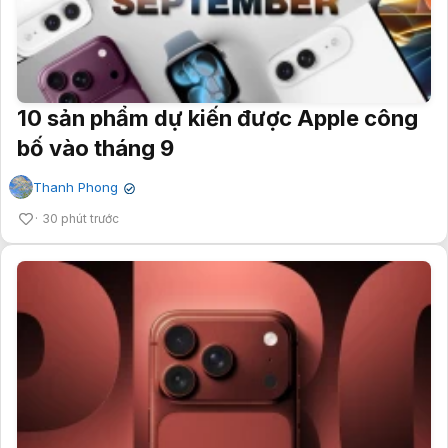
10 sản phẩm dự kiến được Apple công
bố vào tháng 9
Thanh Phong
✔
30 phút trước