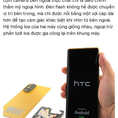
cụm camera bên ngoài thực chất chỉ là điều chỉnh
thẩm mỹ ngoại hình. Đèn flash không hề được chuyển
vị trí bên trong, mà chỉ được nối bằng một sợi cáp dài
hơn để tạo cảm giác khác biệt khi nhìn từ bên ngoài.
Hệ thống loa của hai máy cũng giống nhau, ngoại trừ
phần lưới loa được gia công lại trên khung máy.