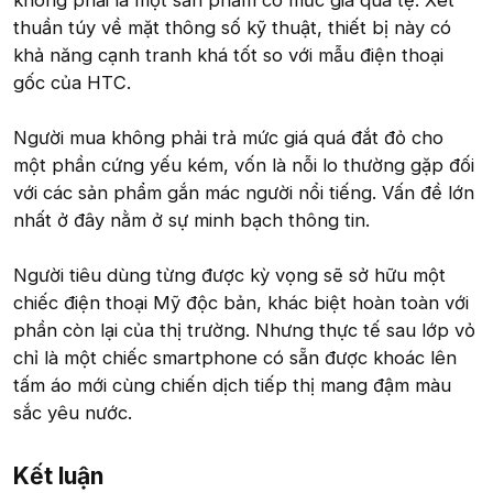
thuần túy về mặt thông số kỹ thuật, thiết bị này có
khả năng cạnh tranh khá tốt so với mẫu điện thoại
gốc của HTC.
Người mua không phải trả mức giá quá đắt đỏ cho
một phần cứng yếu kém, vốn là nỗi lo thường gặp đối
với các sản phẩm gắn mác người nổi tiếng. Vấn đề lớn
nhất ở đây nằm ở sự minh bạch thông tin.
Người tiêu dùng từng được kỳ vọng sẽ sở hữu một
chiếc điện thoại Mỹ độc bản, khác biệt hoàn toàn với
phần còn lại của thị trường. Nhưng thực tế sau lớp vỏ
chỉ là một chiếc smartphone có sẵn được khoác lên
tấm áo mới cùng chiến dịch tiếp thị mang đậm màu
sắc yêu nước.
Kết luận​