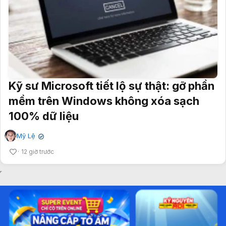
Kỹ sư Microsoft tiết lộ sự thật: gỡ phần
mềm trên Windows không xóa sạch
100% dữ liệu
Mỹ Lệ
✔
12 giờ trước