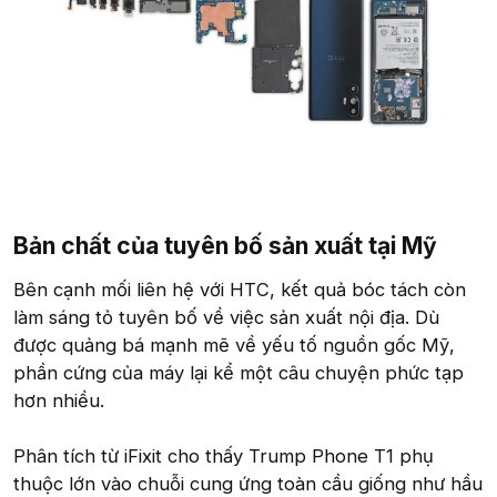
Bản chất của tuyên bố sản xuất tại Mỹ​
Bên cạnh mối liên hệ với HTC, kết quả bóc tách còn
làm sáng tỏ tuyên bố về việc sản xuất nội địa. Dù
được quảng bá mạnh mẽ về yếu tố nguồn gốc Mỹ,
phần cứng của máy lại kể một câu chuyện phức tạp
hơn nhiều.
Phân tích từ iFixit cho thấy Trump Phone T1 phụ
thuộc lớn vào chuỗi cung ứng toàn cầu giống như hầu