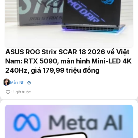
ASUS ROG Strix SCAR 18 2026 về Việt
Nam: RTX 5090, màn hình Mini-LED 4K
240Hz, giá 179,99 triệu đồng
Mẫn Nhi
✔
1 giờ trước