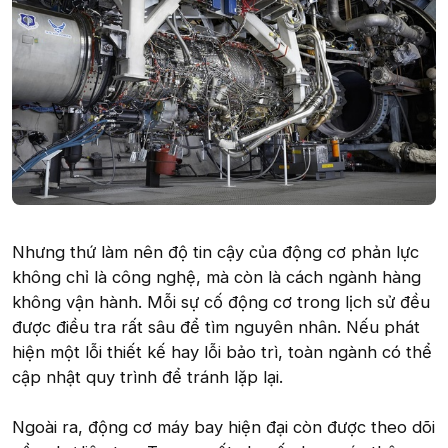
Nhưng thứ làm nên độ tin cậy của động cơ phản lực
không chỉ là công nghệ, mà còn là cách ngành hàng
không vận hành. Mỗi sự cố động cơ trong lịch sử đều
được điều tra rất sâu để tìm nguyên nhân. Nếu phát
hiện một lỗi thiết kế hay lỗi bảo trì, toàn ngành có thể
cập nhật quy trình để tránh lặp lại.
Ngoài ra, động cơ máy bay hiện đại còn được theo dõi