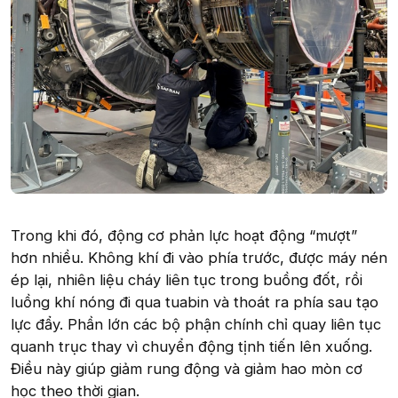
Trong khi đó, động cơ phản lực hoạt động “mượt”
hơn nhiều. Không khí đi vào phía trước, được máy nén
ép lại, nhiên liệu cháy liên tục trong buồng đốt, rồi
luồng khí nóng đi qua tuabin và thoát ra phía sau tạo
lực đẩy. Phần lớn các bộ phận chính chỉ quay liên tục
quanh trục thay vì chuyển động tịnh tiến lên xuống.
Điều này giúp giảm rung động và giảm hao mòn cơ
học theo thời gian.