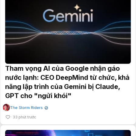
Tham vọng AI của Google nhận gáo
nước lạnh: CEO DeepMind từ chức, khả
năng lập trình của Gemini bị Claude,
GPT cho "ngửi khói"
The Storm Riders
✔
33 phút trước