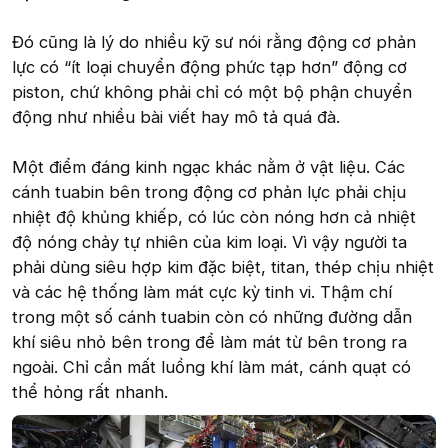
Đó cũng là lý do nhiều kỹ sư nói rằng động cơ phản
lực có “ít loại chuyển động phức tạp hơn” động cơ
piston, chứ không phải chỉ có một bộ phận chuyển
động như nhiều bài viết hay mô tả quá đà.
Một điểm đáng kinh ngạc khác nằm ở vật liệu. Các
cánh tuabin bên trong động cơ phản lực phải chịu
nhiệt độ khủng khiếp, có lúc còn nóng hơn cả nhiệt
độ nóng chảy tự nhiên của kim loại. Vì vậy người ta
phải dùng siêu hợp kim đặc biệt, titan, thép chịu nhiệt
và các hệ thống làm mát cực kỳ tinh vi. Thậm chí
trong một số cánh tuabin còn có những đường dẫn
khí siêu nhỏ bên trong để làm mát từ bên trong ra
ngoài. Chỉ cần mất luồng khí làm mát, cánh quạt có
thể hỏng rất nhanh.