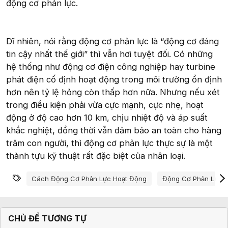
động cơ phản lực.
Dĩ nhiên, nói rằng động cơ phản lực là “động cơ đáng
tin cậy nhất thế giới” thì vẫn hơi tuyệt đối. Có những
hệ thống như động cơ điện công nghiệp hay turbine
phát điện cố định hoạt động trong môi trường ổn định
hơn nên tỷ lệ hỏng còn thấp hơn nữa. Nhưng nếu xét
trong điều kiện phải vừa cực mạnh, cực nhẹ, hoạt
động ở độ cao hơn 10 km, chịu nhiệt độ và áp suất
khắc nghiệt, đồng thời vẫn đảm bảo an toàn cho hàng
trăm con người, thì động cơ phản lực thực sự là một
thành tựu kỹ thuật rất đặc biệt của nhân loại.
Từ khóa
Cách Động Cơ Phản Lực Hoạt Động
Động Cơ Phản Lực H
CHỦ ĐỀ TƯƠNG TỰ