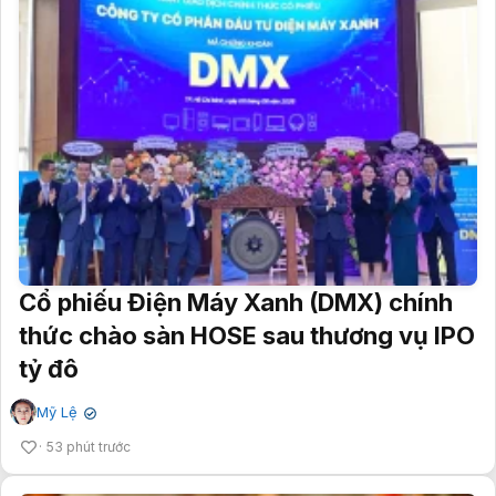
Cổ phiếu Điện Máy Xanh (DMX) chính
thức chào sàn HOSE sau thương vụ IPO
tỷ đô
Mỹ Lệ
✔
53 phút trước