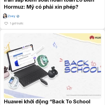
Hormuz: Mỹ có phải xin phép?
Zoey
✔
1 giờ trước
Huawei khởi động “Back To School