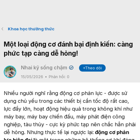
Khoa học thường thức
Một loại động cơ đánh bại định kiến: càng
phức tạp càng dễ hỏng!
Nhai kỹ sống chậm
+Theo dõi
✔
15/05/2026
Phản hồi:
0
Nhiều người nghĩ rằng động cơ phản lực - được sử
dụng chủ yếu trong các thiết bị cần tốc độ rất cao,
lực đẩy lớn, hoạt động hiệu quả trong không khí như
máy bay, máy bay chiến đấu, máy phát điện công
nghiệp, tàu thủy - cực kỳ phức tạp nên chắc hẳn phải
dễ hỏng. Nhưng thực tế lại ngược lại:
động cơ phản