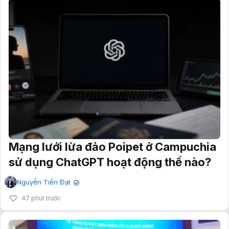
Mạng lưới lừa đảo Poipet ở Campuchia
sử dụng ChatGPT hoạt động thế nào?
Nguyễn Tiến Đạt
✔
47 phút trước