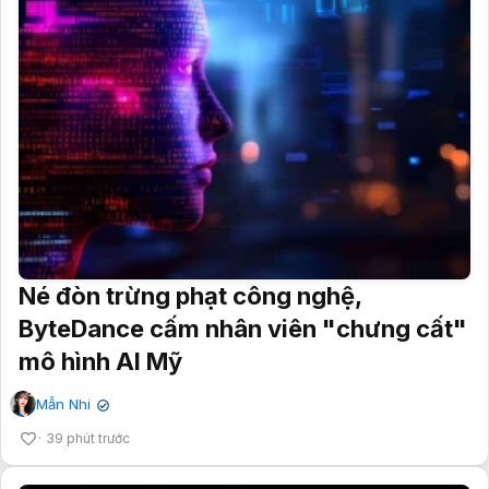
Né đòn trừng phạt công nghệ,
ByteDance cấm nhân viên "chưng cất"
mô hình AI Mỹ
Mẫn Nhi
✔
39 phút trước