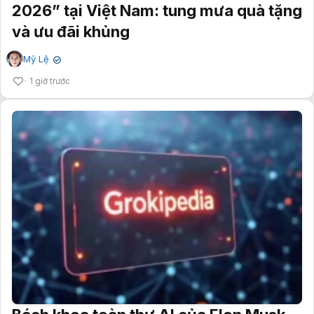
2026” tại Việt Nam: tung mưa quà tặng
và ưu đãi khủng
Mỹ Lệ
✔
1 giờ trước