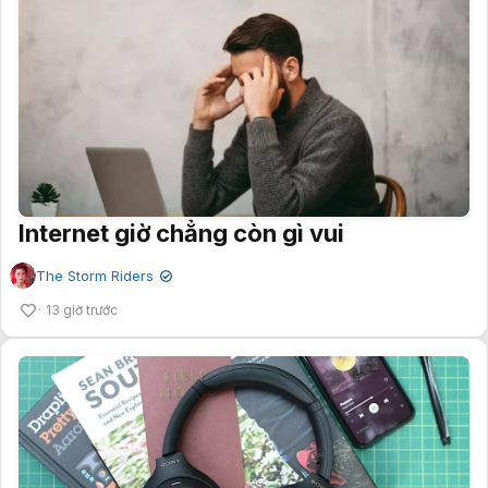
Internet giờ chẳng còn gì vui
The Storm Riders
✔
13 giờ trước