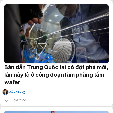
Bán dẫn Trung Quốc lại có đột phá mới,
lần này là ở công đoạn làm phẳng tấm
wafer
Mẫn Nhi
✔
6 giờ trước