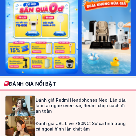
ĐÁNH GIÁ NỔI BẬT
Đánh giá Redmi Headphones Neo: Lần đầu
làm tai nghe over-ear, Redmi chọn cách đi
an toàn
Đánh giá JBL Live 780NC: Sự cá tính trong
cả ngoại hình lẫn chất âm