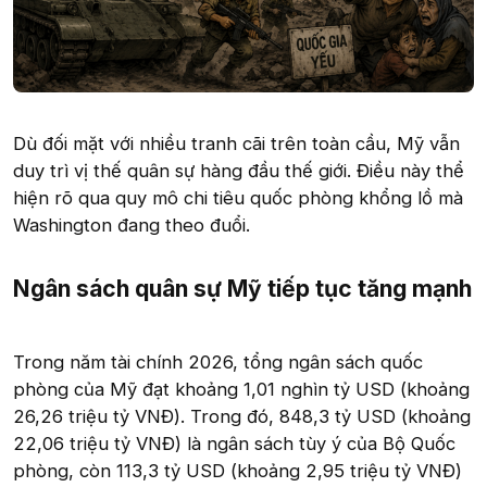
Dù đối mặt với nhiều tranh cãi trên toàn cầu, Mỹ vẫn
duy trì vị thế quân sự hàng đầu thế giới. Điều này thể
hiện rõ qua quy mô chi tiêu quốc phòng khổng lồ mà
Washington đang theo đuổi.
Ngân sách quân sự Mỹ tiếp tục tăng mạnh
Trong năm tài chính 2026, tổng ngân sách quốc
phòng của Mỹ đạt khoảng 1,01 nghìn tỷ USD (khoảng
26,26 triệu tỷ VNĐ). Trong đó, 848,3 tỷ USD (khoảng
22,06 triệu tỷ VNĐ) là ngân sách tùy ý của Bộ Quốc
phòng, còn 113,3 tỷ USD (khoảng 2,95 triệu tỷ VNĐ)