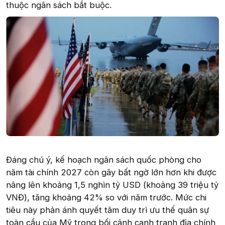
thuộc ngân sách bắt buộc.
Đáng chú ý, kế hoạch ngân sách quốc phòng cho
năm tài chính 2027 còn gây bất ngờ lớn hơn khi được
nâng lên khoảng 1,5 nghìn tỷ USD (khoảng 39 triệu tỷ
VNĐ), tăng khoảng 42% so với năm trước. Mức chi
tiêu này phản ánh quyết tâm duy trì ưu thế quân sự
toàn cầu của Mỹ trong bối cảnh cạnh tranh địa chính