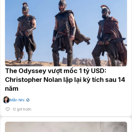
The Odyssey vượt mốc 1 tỷ USD:
Christopher Nolan lập lại kỳ tích sau 14
năm
Mẫn Nhi
✔
12 giờ trước