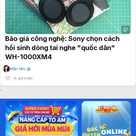
Bão giá công nghệ: Sony chọn cách
hồi sinh dòng tai nghe "quốc dân"
WH-1000XM4
Mẫn Nhi
✔
14 giờ trước