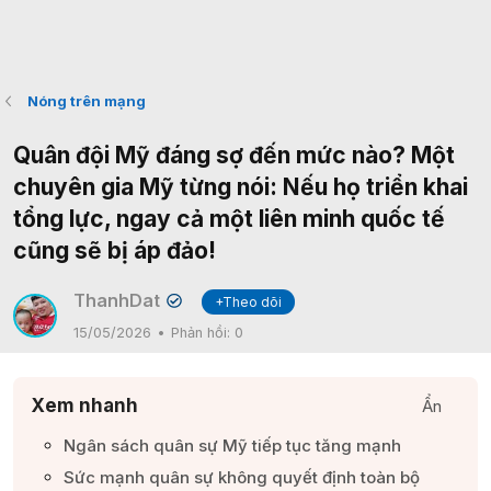
Nóng trên mạng
Quân đội Mỹ đáng sợ đến mức nào? Một
chuyên gia Mỹ từng nói: Nếu họ triển khai
tổng lực, ngay cả một liên minh quốc tế
cũng sẽ bị áp đảo!
ThanhDat
+Theo dõi
✔
15/05/2026
Phản hồi:
0
Xem nhanh
Ẩn
Ngân sách quân sự Mỹ tiếp tục tăng mạnh​
Sức mạnh quân sự không quyết định toàn bộ