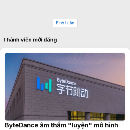
Bình Luận
Thành viên mới đăng
ByteDance âm thầm "luyện" mô hình