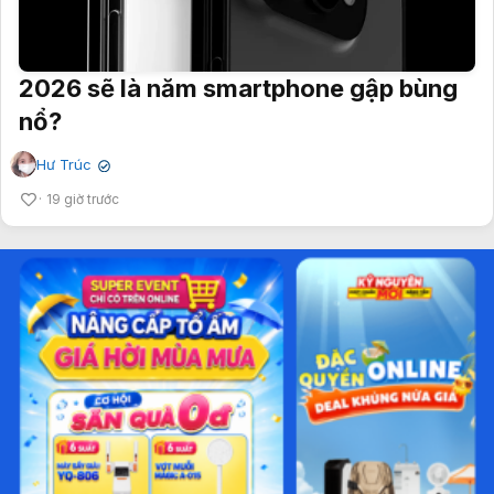
2026 sẽ là năm smartphone gập bùng
nổ?
Hư Trúc
✔
19 giờ trước