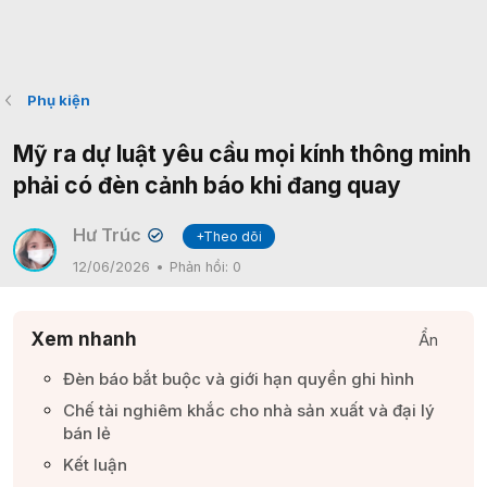
Phụ kiện
Mỹ ra dự luật yêu cầu mọi kính thông minh
phải có đèn cảnh báo khi đang quay
Hư Trúc
+Theo dõi
✔
12/06/2026
Phản hồi:
0
Xem nhanh
Ẩn
Đèn báo bắt buộc và giới hạn quyền ghi hình​
Chế tài nghiêm khắc cho nhà sản xuất và đại lý
bán lẻ​
Kết luận​