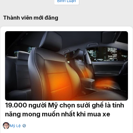
Bình Luận
Thành viên mới đăng
19.000 người Mỹ chọn sưởi ghế là tính
năng mong muốn nhất khi mua xe
Mỹ Lệ
✔