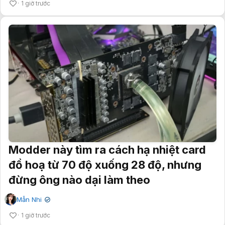
1 giờ trước
Modder này tìm ra cách hạ nhiệt card
đồ hoạ từ 70 độ xuống 28 độ, nhưng
đừng ông nào dại làm theo
Mẫn Nhi
✔
1 giờ trước