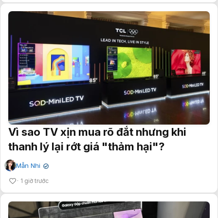
Vì sao TV xịn mua rõ đắt nhưng khi
thanh lý lại rớt giá "thảm hại"?
Mẫn Nhi
✔
1 giờ trước