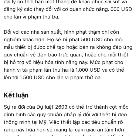
đại lý có thời hạn một tháng để khắc phục sai sót và
đăng ký các thay đổi với cơ quan chức năng. 000 USD
cho lần vi phạm thứ ba.
Đối với các nhà sản xuất, hình phạt thậm chí còn
nghiêm khắc hơn. Họ sẽ bị phạt 500 USD cho mỗi
mẫu thiết bị được chế tạo hoặc bán ra không đáp ứng
quy chuẩn về đèn báo trực quan, hoặc cho mỗi thiết
bị hỗ trợ vô hiệu hóa tính năng này. Mức phạt cho
hành vi tái phạm lần thứ hai là 1.000 USD và có thể
lên tới 1.500 USD cho lần vi phạm thứ ba.
Kết luận​
Sự ra đời của Dự luật 2603 có thể trở thành cột mốc
định hình các quy chuẩn pháp lý đối với thiết bị đeo
thông minh tại Mỹ. Việc thiết lập các tiêu chuẩn rõ
ràng này hứa hẹn sẽ mang lại cảm giác an tâm hơn