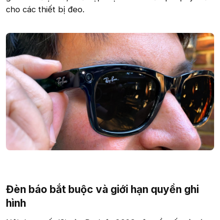
cho các thiết bị đeo.
Đèn báo bắt buộc và giới hạn quyền ghi
hình​