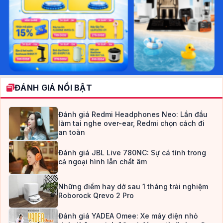
ĐÁNH GIÁ NỔI BẬT
Đánh giá Redmi Headphones Neo: Lần đầu
làm tai nghe over-ear, Redmi chọn cách đi
an toàn
Đánh giá JBL Live 780NC: Sự cá tính trong
cả ngoại hình lẫn chất âm
Những điểm hay dở sau 1 tháng trải nghiệm
Roborock Qrevo 2 Pro
Đánh giá YADEA Omee: Xe máy điện nhỏ