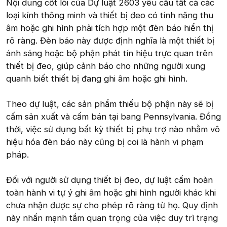
Nội dung cốt lõi của Dự luật 2603 yêu cầu tất cả các
loại kính thông minh và thiết bị đeo có tính năng thu
âm hoặc ghi hình phải tích hợp một đèn báo hiển thị
rõ ràng. Đèn báo này được định nghĩa là một thiết bị
ánh sáng hoặc bộ phận phát tín hiệu trực quan trên
thiết bị đeo, giúp cảnh báo cho những người xung
quanh biết thiết bị đang ghi âm hoặc ghi hình.
Theo dự luật, các sản phẩm thiếu bộ phận này sẽ bị
cấm sản xuất và cấm bán tại bang Pennsylvania. Đồng
thời, việc sử dụng bất kỳ thiết bị phụ trợ nào nhằm vô
hiệu hóa đèn báo này cũng bị coi là hành vi phạm
pháp.
Đối với người sử dụng thiết bị đeo, dự luật cấm hoàn
toàn hành vi tự ý ghi âm hoặc ghi hình người khác khi
chưa nhận được sự cho phép rõ ràng từ họ. Quy định
này nhấn mạnh tầm quan trọng của việc duy trì trạng