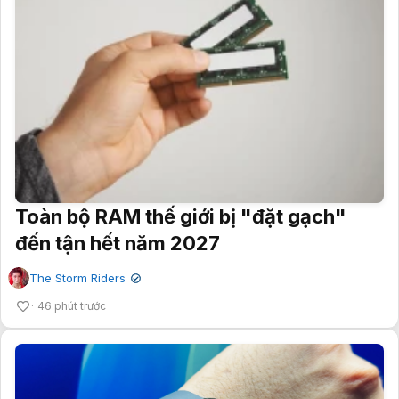
Toàn bộ RAM thế giới bị "đặt gạch"
đến tận hết năm 2027
The Storm Riders
✔
46 phút trước