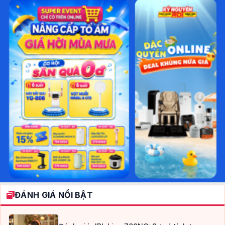
ĐÁNH GIÁ NỔI BẬT