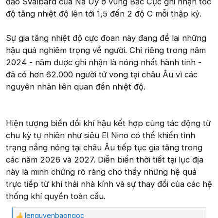
đảo Svalbard của Na Uy ở vùng Bắc Cực ghi nhận tốc
độ tăng nhiệt độ lên tới 1,5 đến 2 độ C mỗi thập kỷ.
Sự gia tăng nhiệt độ cực đoan này đang để lại những
hậu quả nghiêm trọng về người. Chỉ riêng trong năm
2024 - năm được ghi nhận là nóng nhất hành tinh -
đã có hơn 62.000 người tử vong tại châu Âu vì các
nguyên nhân liên quan đến nhiệt độ.
Hiện tượng biến đổi khí hậu kết hợp cùng tác động từ
chu kỳ tự nhiên như siêu El Nino có thể khiến tình
trạng nắng nóng tại châu Âu tiếp tục gia tăng trong
các năm 2026 và 2027. Diễn biến thời tiết tại lục địa
này là minh chứng rõ ràng cho thấy những hệ quả
trực tiếp từ khí thải nhà kính và sự thay đổi của các hệ
thống khí quyển toàn cầu.
lenguyenbaongoc