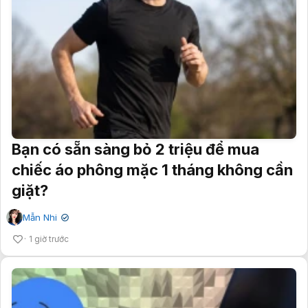
Bạn có sẵn sàng bỏ 2 triệu để mua
chiếc áo phông mặc 1 tháng không cần
giặt?
Mẫn Nhi
✔
1 giờ trước