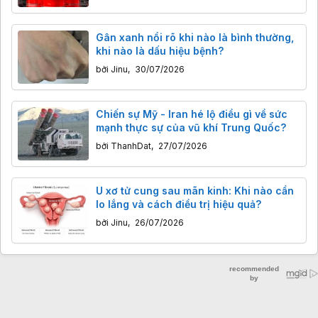
Gân xanh nổi rõ khi nào là bình thường,
khi nào là dấu hiệu bệnh?
bởi
Jinu
,
30/07/2026
Chiến sự Mỹ - Iran hé lộ điều gì về sức
mạnh thực sự của vũ khí Trung Quốc?
bởi
ThanhDat
,
27/07/2026
U xơ tử cung sau mãn kinh: Khi nào cần
lo lắng và cách điều trị hiệu quả?
bởi
Jinu
,
26/07/2026