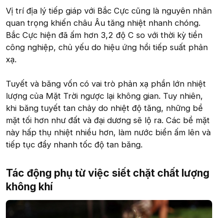
Vị trí địa lý tiếp giáp với Bắc Cực cũng là nguyên nhân
quan trọng khiến châu Âu tăng nhiệt nhanh chóng.
Bắc Cực hiện đã ấm hơn 3,2 độ C so với thời kỳ tiền
công nghiệp, chủ yếu do hiệu ứng hồi tiếp suất phản
xạ.
Tuyết và băng vốn có vai trò phản xạ phần lớn nhiệt
lượng của Mặt Trời ngược lại không gian. Tuy nhiên,
khi băng tuyết tan chảy do nhiệt độ tăng, những bề
mặt tối hơn như đất và đại dương sẽ lộ ra. Các bề mặt
này hấp thụ nhiệt nhiều hơn, làm nước biển ấm lên và
tiếp tục đẩy nhanh tốc độ tan băng.
Tác động phụ từ việc siết chặt chất lượng
không khí​