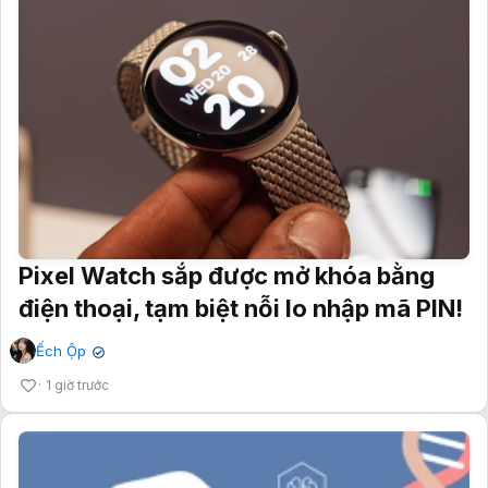
Pixel Watch sắp được mở khóa bằng
điện thoại, tạm biệt nỗi lo nhập mã PIN!
Ếch Ộp
✔
1 giờ trước