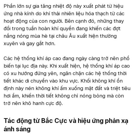
Phần lớn sự gia tăng nhiệt độ này xuất phát từ hiệu
ứng nhà kính do khí thải nhiên liệu hóa thạch từ các
hoạt động của con người. Bên cạnh đó, những thay
đổi trong tuần hoàn khí quyển đang khiến các đợt
nắng nóng mùa hè tại châu Âu xuất hiện thường
xuyên và gay gắt hơn.
Các hệ thống khí áp cao đang ngày càng trở nên phổ
biến tại lục địa này. Khi xuất hiện, hệ thống khí áp cao
có xu hướng đứng yên, ngăn chặn các hệ thống thời
tiết khác di chuyển vào khu vực. Khối không khí ổn
định này nén không khí ấm xuống mặt đất và triệt tiêu
hơi ẩm, khiến thời tiết không chỉ nóng bỏng mà còn
trở nên khô hanh cực độ.
Tác động từ Bắc Cực và hiệu ứng phản xạ
ánh sáng​