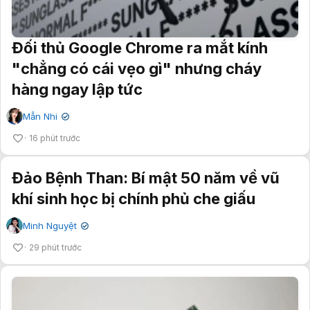
Đối thủ Google Chrome ra mắt kính
"chẳng có cái vẹo gì" nhưng cháy
hàng ngay lập tức
Mẫn Nhi
✔
16 phút trước
Đảo Bệnh Than: Bí mật 50 năm về vũ
khí sinh học bị chính phủ che giấu
Minh Nguyệt
✔
29 phút trước