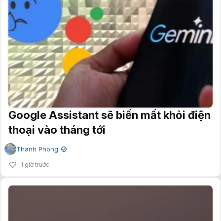
Google Assistant sẽ biến mất khỏi điện
thoại vào tháng tới
Thanh Phong
✔
1 giờ trước