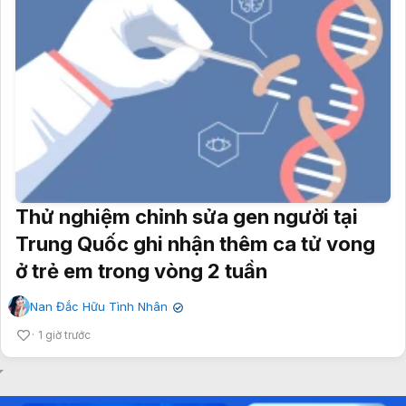
Thử nghiệm chỉnh sửa gen người tại
Trung Quốc ghi nhận thêm ca tử vong
ở trẻ em trong vòng 2 tuần
Nan Đắc Hữu Tình Nhân
✔
1 giờ trước