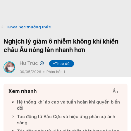
Khoa học thường thức
Nghịch lý giảm ô nhiễm không khí khiến
châu Âu nóng lên nhanh hơn
Hư Trúc
+Theo dõi
✔
30/05/2026
Phản hồi:
1
Xem nhanh
Ẩn
Hệ thống khí áp cao và tuần hoàn khí quyển biến
đổi​
Tác động từ Bắc Cực và hiệu ứng phản xạ ánh
sáng​