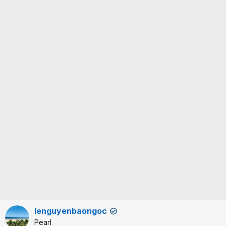
lenguyenbaongoc
✔
Pearl