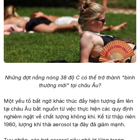
Những đợt nắng nóng 38 độ C có thể trở thành "bình
thường mới" tại châu Âu?
Một yếu tố bất ngờ khác thúc đẩy hiện tượng ấm lên
tại châu Âu bắt nguồn từ việc thực hiện các quy định
nghiêm ngặt về chất lượng không khí. Kể từ thập niên
1980, lượng khí thải aerosol tại đây đã giảm mạnh.