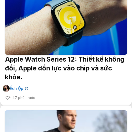
Apple Watch Series 12: Thiết kế không
đổi, Apple dồn lực vào chip và sức
khỏe.
Ếch Ộp
✔
47 phút trước