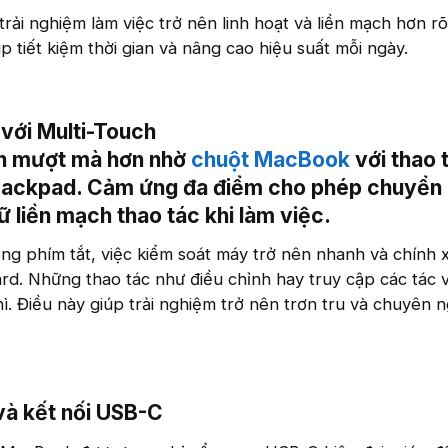
rải nghiệm làm việc trở nên linh hoạt và liền mạch hơn rõ
úp tiết kiệm thời gian và nâng cao hiệu suất mỗi ngày.
với Multi-Touch
ên mượt mà hơn nhờ
chuột MacBook
với thao 
rackpad. Cảm ứng đa điểm cho phép chuyển
 liền mạch thao tác khi làm việc.​
ng phím tắt, việc kiểm soát máy trở nên nhanh và chính 
rd. Những thao tác như điều chỉnh hay truy cập các tác 
hì. Điều này giúp trải nghiệm trở nên trơn tru và chuyên 
và kết nối USB-C