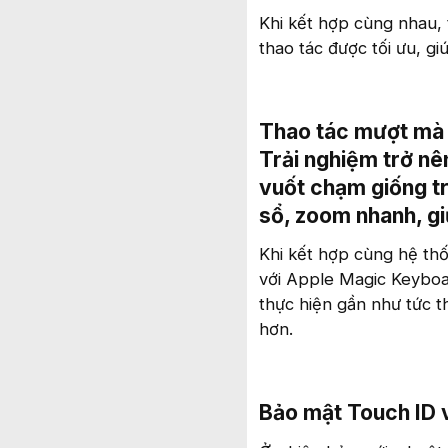
Khi kết hợp cùng nhau, t
thao tác được tối ưu, gi
Thao tác mượt mà 
Trải nghiệm trở n
vuốt chạm giống t
sổ, zoom nhanh, giữ
Khi kết hợp cùng hệ thố
với Apple Magic Keyboa
thực hiện gần như tức t
hơn.
Bảo mật Touch ID 