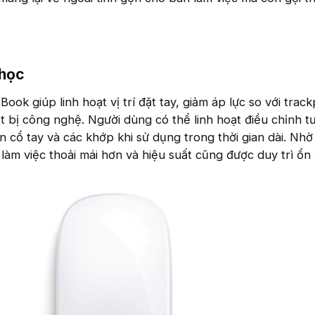
 học
ok giúp linh hoạt vị trí đặt tay, giảm áp lực so với track
iết bị công nghệ. Người dùng có thể linh hoạt điều chỉnh t
ên cổ tay và các khớp khi sử dụng trong thời gian dài. Nhờ
làm việc thoải mái hơn và hiệu suất cũng được duy trì ổn 