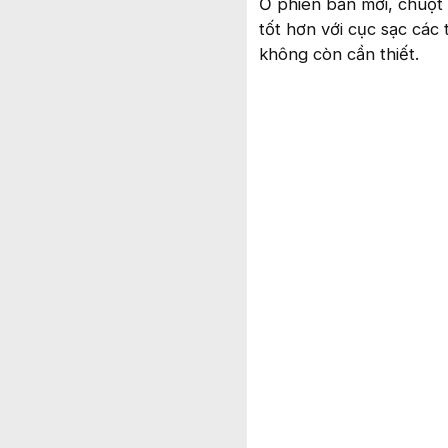
Ở phiên bản mới, chuột
tốt hơn với cục sạc các
không còn cần thiết.