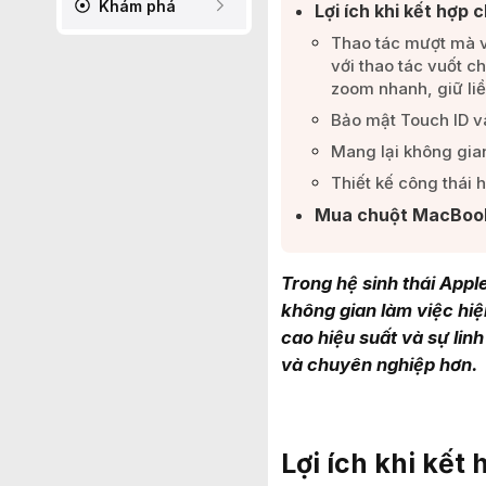
Khám phá
Lợi ích khi kết hợp
Thao tác mượt mà v
với thao tác vuốt 
zoom nhanh, giữ liề
Bảo mật Touch ID và
Mang lại không gian
Thiết kế công thái h
Mua chuột MacBook 
Trong hệ sinh thái Appl
không gian làm việc hiệ
cao hiệu suất và sự lin
và chuyên nghiệp hơn.
Lợi ích khi kế