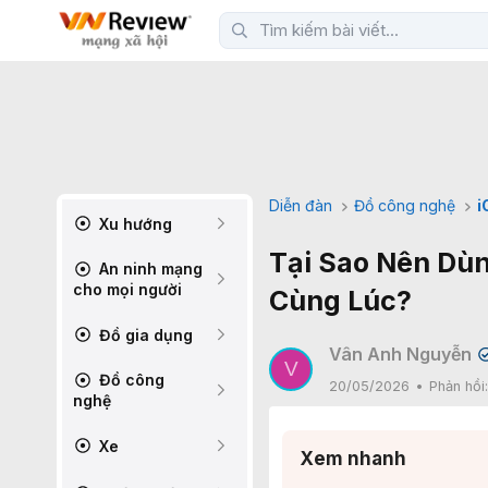
Diễn đàn
Đồ công nghệ
i
Xu hướng
Tại Sao Nên Dù
An ninh mạng
cho mọi người
Cùng Lúc?
Đồ gia dụng
Vân Anh Nguyễn
V
Đồ công
20/05/2026
Phản hồi
nghệ
Xe
Xem nhanh