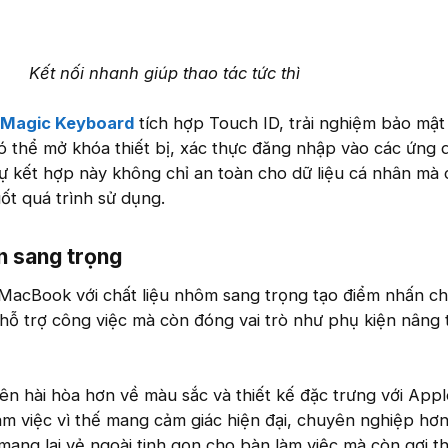
Kết nối nhanh giúp thao tác tức thì
 Magic Keyboard
tích hợp Touch ID, trải nghiệm bảo mật
 thể mở khóa thiết bị, xác thực đăng nhập vào các ứng 
ự kết hợp này không chỉ an toàn cho dữ liệu cá nhân mà
uốt quá trình sử dụng.
n sang trọng
 MacBook với chất liệu nhôm sang trọng tạo điểm nhấn c
ỉ hỗ trợ công việc mà còn đóng vai trò như phụ kiện nâng
ên hài hòa hơn về màu sắc và thiết kế đặc trưng với App
m việc vì thế mang cảm giác hiện đại, chuyên nghiệp hơn
mang lại vẻ ngoài tinh gọn cho bàn làm việc mà còn gợi 