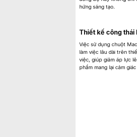
hứng sáng tạo.
Thiết kế công thái
Việc sử dụng chuột MacBo
làm việc lâu dài trên th
việc, giúp giảm áp lực l
phẩm mang lại cảm giác 