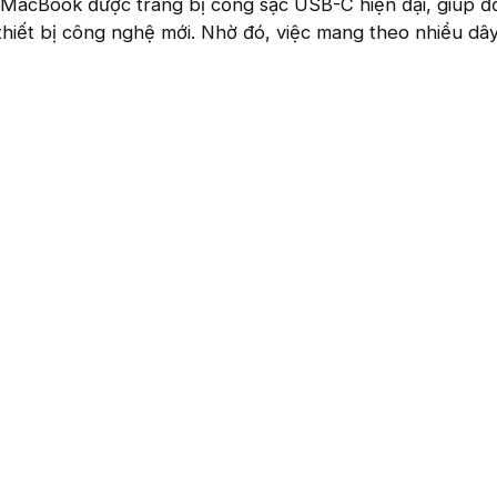
 MacBook được trang bị cổng sạc USB-C hiện đại, giúp 
 thiết bị công nghệ mới. Nhờ đó, việc mang theo nhiều dâ