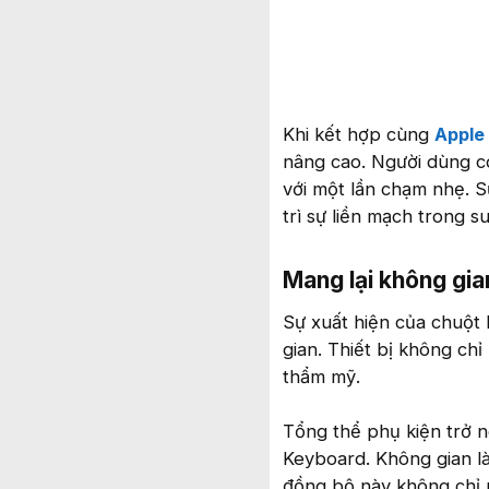
Khi kết hợp cùng
Apple
nâng cao. Người dùng có
với một lần chạm nhẹ. S
trì sự liền mạch trong s
Mang lại không gia
Sự xuất hiện của chuột
gian. Thiết bị không ch
thẩm mỹ.
Tổng thể phụ kiện trở n
Keyboard. Không gian là
đồng bộ này không chỉ 