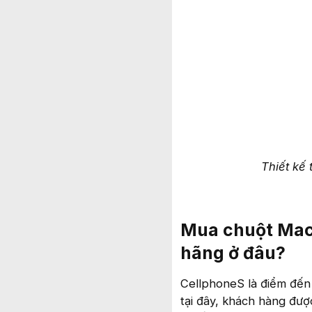
Thiết kế
Mua chuột Mac
hãng ở đâu?
CellphoneS là điểm đến 
tại đây, khách hàng đượ