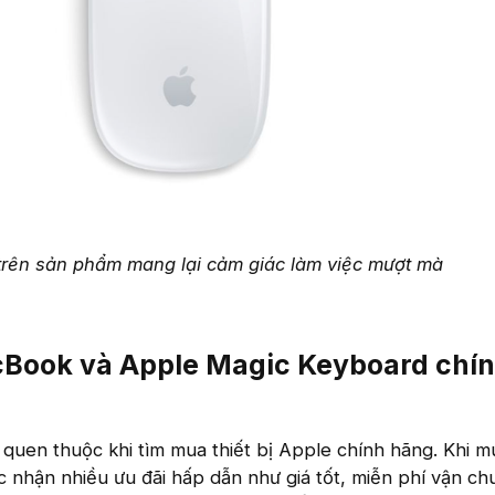
 trên sản phẩm mang lại cảm giác làm việc mượt mà
Book và Apple Magic Keyboard chí
quen thuộc khi tìm mua thiết bị Apple chính hãng. Khi 
c nhận nhiều ưu đãi hấp dẫn như giá tốt, miễn phí vận ch