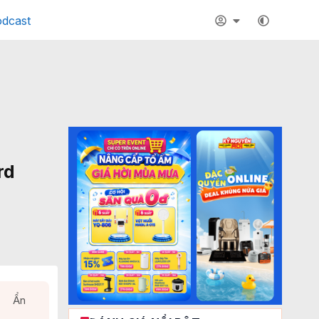
dcast
rd
Ẩn