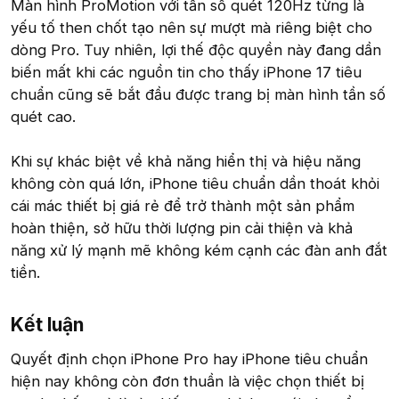
Màn hình ProMotion với tần số quét 120Hz từng là
yếu tố then chốt tạo nên sự mượt mà riêng biệt cho
dòng Pro. Tuy nhiên, lợi thế độc quyền này đang dần
biến mất khi các nguồn tin cho thấy iPhone 17 tiêu
chuẩn cũng sẽ bắt đầu được trang bị màn hình tần số
quét cao.
Khi sự khác biệt về khả năng hiển thị và hiệu năng
không còn quá lớn, iPhone tiêu chuẩn dần thoát khỏi
cái mác thiết bị giá rẻ để trở thành một sản phẩm
hoàn thiện, sở hữu thời lượng pin cải thiện và khả
năng xử lý mạnh mẽ không kém cạnh các đàn anh đắt
tiền.
Kết luận​
Quyết định chọn iPhone Pro hay iPhone tiêu chuẩn
hiện nay không còn đơn thuần là việc chọn thiết bị