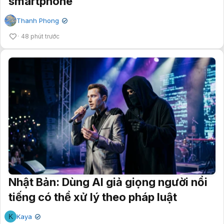
smartphone
Thanh Phong
✔
48 phút trước
Nhật Bản: Dùng AI giả giọng người nổi
tiếng có thể xử lý theo pháp luật
K
Kaya
✔