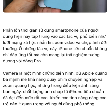
Phần lớn thời gian sử dụng smartphone của người
dùng hiện nay tập trung vào các tác vụ phổ biến như
lướt mạng xã hội, nhắn tin, xem video và chụp ảnh đời
thường. Ở những tác vụ này, iPhone tiêu chuẩn không
chỉ đáp ứng tốt mà còn mang lại trải nghiệm tương
đương với dòng Pro.
Camera là một minh chứng điển hình; dù Apple quảng
bá mạnh mẽ khả năng quay phim chuyên nghiệp và
zoom quang học, nhưng trong điều kiện ánh sáng
ban ngày, chất lượng ảnh chụp từ iPhone tiêu chuẩn
đã đạt đến mức rất cao, khiến các tính năng nâng cao
trở nên ít quan trọng với người dùng phổ thông.