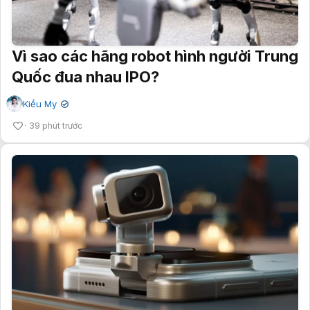
Vì sao các hãng robot hình người Trung
Quốc đua nhau IPO?
Kiều My
✔
39 phút trước