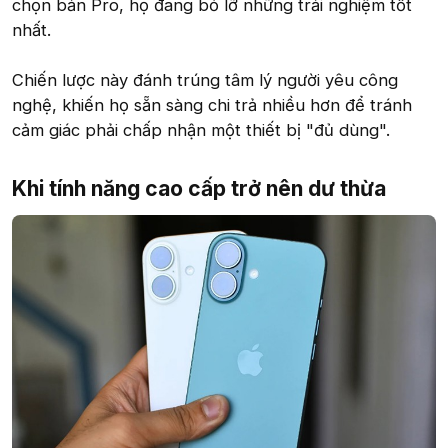
chọn bản Pro, họ đang bỏ lỡ những trải nghiệm tốt
nhất.
Chiến lược này đánh trúng tâm lý người yêu công
nghệ, khiến họ sẵn sàng chi trả nhiều hơn để tránh
cảm giác phải chấp nhận một thiết bị "đủ dùng".
Khi tính năng cao cấp trở nên dư thừa​