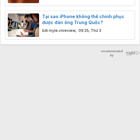
Tại sao iPhone không thể chinh phục
được đàn ông Trung Quốc?
bởi
myle.vnreview
,
09:25, Thứ 3