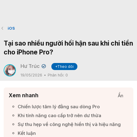
iOS
Tại sao nhiều người hối hận sau khi chi tiền
cho iPhone Pro?
Hư Trúc
+Theo dõi
✔
19/05/2026
Phản hồi:
0
Xem nhanh
Ẩn
Chiến lược tâm lý đằng sau dòng Pro​
Khi tính năng cao cấp trở nên dư thừa​
Sự thu hẹp về công nghệ hiển thị và hiệu năng​
Kết luận​