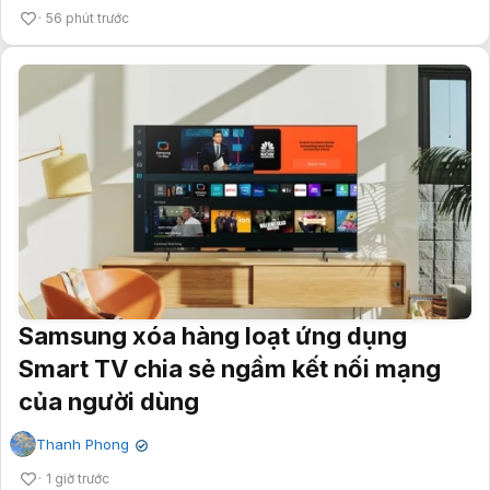
56 phút trước
Samsung xóa hàng loạt ứng dụng
Smart TV chia sẻ ngầm kết nối mạng
của người dùng
Thanh Phong
✔
1 giờ trước