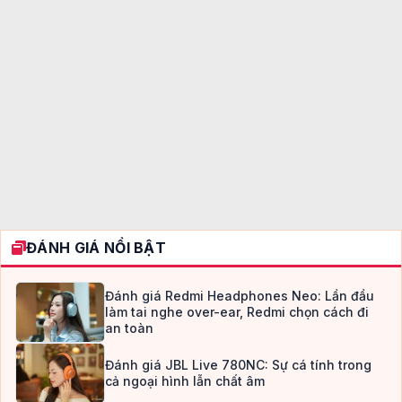
ĐÁNH GIÁ NỔI BẬT
Đánh giá Redmi Headphones Neo: Lần đầu
làm tai nghe over-ear, Redmi chọn cách đi
an toàn
Đánh giá JBL Live 780NC: Sự cá tính trong
cả ngoại hình lẫn chất âm