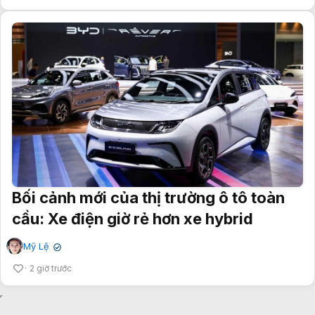
Bối cảnh mới của thị trường ô tô toàn
cầu: Xe điện giờ rẻ hơn xe hybrid
Mỹ Lệ
✔
2 giờ trước