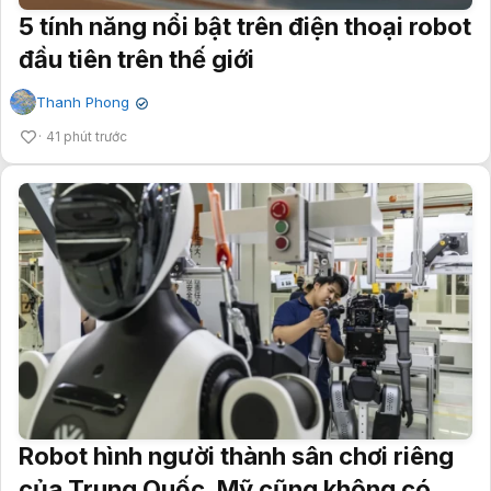
5 tính năng nổi bật trên điện thoại robot
đầu tiên trên thế giới
Thanh Phong
✔
41 phút trước
Robot hình người thành sân chơi riêng
của Trung Quốc, Mỹ cũng không có