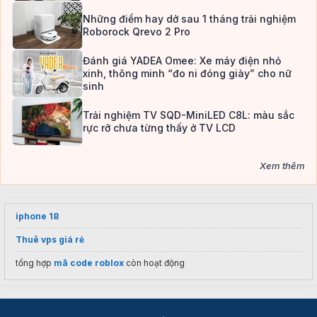
Những điểm hay dở sau 1 tháng trải nghiệm
Roborock Qrevo 2 Pro
Đánh giá YADEA Omee: Xe máy điện nhỏ
xinh, thông minh “đo ni đóng giày” cho nữ
sinh
Trải nghiệm TV SQD-MiniLED C8L: màu sắc
rực rỡ chưa từng thấy ở TV LCD
Xem thêm
iphone 18
Thuê vps giá rẻ
tổng hợp
mã code roblox
còn hoạt động