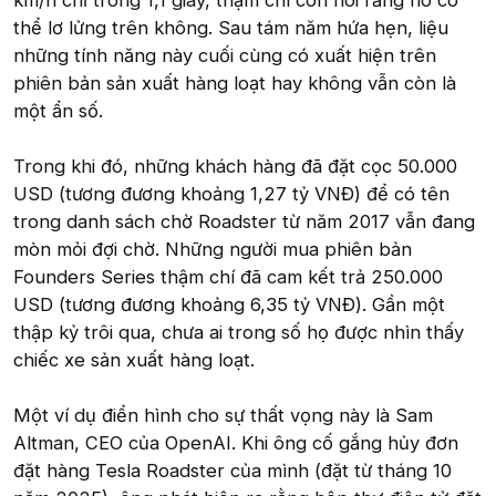
thể lơ lửng trên không. Sau tám năm hứa hẹn, liệu
những tính năng này cuối cùng có xuất hiện trên
phiên bản sản xuất hàng loạt hay không vẫn còn là
một ẩn số.
Trong khi đó, những khách hàng đã đặt cọc 50.000
USD (tương đương khoảng 1,27 tỷ VNĐ) để có tên
trong danh sách chờ Roadster từ năm 2017 vẫn đang
mòn mỏi đợi chờ. Những người mua phiên bản
Founders Series thậm chí đã cam kết trả 250.000
USD (tương đương khoảng 6,35 tỷ VNĐ). Gần một
thập kỷ trôi qua, chưa ai trong số họ được nhìn thấy
chiếc xe sản xuất hàng loạt.
Một ví dụ điển hình cho sự thất vọng này là Sam
Altman, CEO của OpenAI. Khi ông cố gắng hủy đơn
đặt hàng Tesla Roadster của mình (đặt từ tháng 10