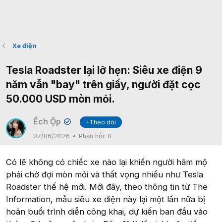
Xe điện
Tesla Roadster lại lỡ hẹn: Siêu xe điện 9
năm vẫn "bay" trên giấy, người đặt cọc
50.000 USD mòn mỏi.
Ếch Ộp
+Theo dõi
✔
07/06/2026
Phản hồi:
0
Có lẽ không có chiếc xe nào lại khiến người hâm mộ
phải chờ đợi mòn mỏi và thất vọng nhiều như Tesla
Roadster thế hệ mới. Mới đây, theo thông tin từ The
Information, mẫu siêu xe điện này lại một lần nữa bị
hoãn buổi trình diễn công khai, dự kiến ban đầu vào