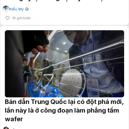
Kiều My
✔
16 giờ trước
Bán dẫn Trung Quốc lại có đột phá mới,
lần này là ở công đoạn làm phẳng tấm
wafer