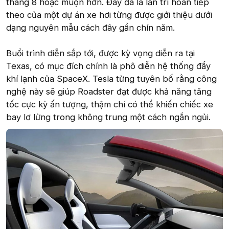
tháng 8 hoặc muộn hơn. Đây đã là lần trì hoãn tiếp
theo của một dự án xe hơi từng được giới thiệu dưới
dạng nguyên mẫu cách đây gần chín năm.
Buổi trình diễn sắp tới, được kỳ vọng diễn ra tại
Texas, có mục đích chính là phô diễn hệ thống đẩy
khí lạnh của SpaceX. Tesla từng tuyên bố rằng công
nghệ này sẽ giúp Roadster đạt được khả năng tăng
tốc cực kỳ ấn tượng, thậm chí có thể khiến chiếc xe
bay lơ lửng trong không trung một cách ngắn ngủi.