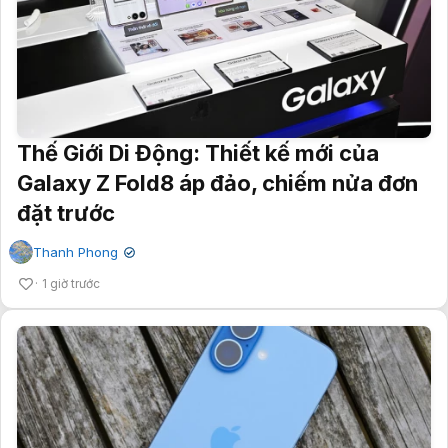
Thế Giới Di Động: Thiết kế mới của
Galaxy Z Fold8 áp đảo, chiếm nửa đơn
đặt trước
Thanh Phong
✔
1 giờ trước