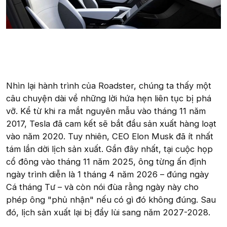
Nhìn lại hành trình của Roadster, chúng ta thấy một
câu chuyện dài về những lời hứa hẹn liên tục bị phá
vỡ. Kể từ khi ra mắt nguyên mẫu vào tháng 11 năm
2017, Tesla đã cam kết sẽ bắt đầu sản xuất hàng loạt
vào năm 2020. Tuy nhiên, CEO Elon Musk đã ít nhất
tám lần dời lịch sản xuất. Gần đây nhất, tại cuộc họp
cổ đông vào tháng 11 năm 2025, ông từng ấn định
ngày trình diễn là 1 tháng 4 năm 2026 – đúng ngày
Cá tháng Tư – và còn nói đùa rằng ngày này cho
phép ông "phủ nhận" nếu có gì đó không đúng. Sau
đó, lịch sản xuất lại bị đẩy lùi sang năm 2027-2028.