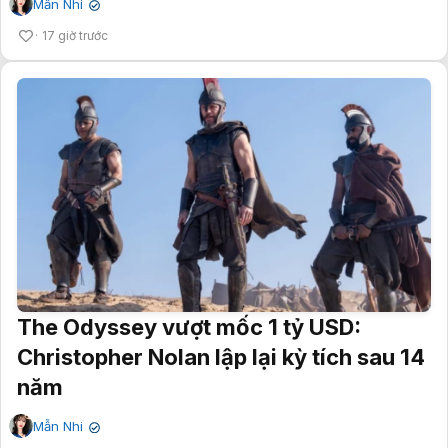
Mẫn Nhi
✔
17 giờ trước
The Odyssey vượt mốc 1 tỷ USD:
Christopher Nolan lập lại kỳ tích sau 14
năm
Mẫn Nhi
✔