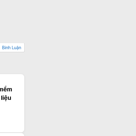
Bình Luận
n mềm
liệu