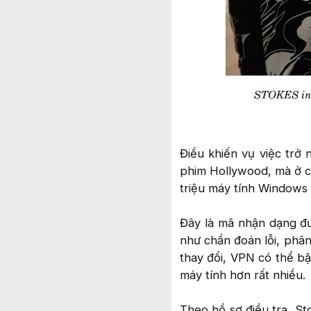
Điều khiến vụ việc trở
phim Hollywood, mà ở c
triệu máy tính Windows 
Đây là mã nhận dạng đ
như chẩn đoán lỗi, phân 
thay đổi, VPN có thể bậ
máy tính hơn rất nhiều.
Theo hồ sơ điều tra, St