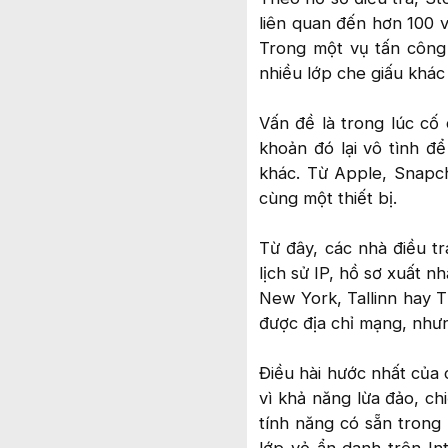
liên quan đến hơn 100 v
Trong một vụ tấn công
nhiều lớp che giấu khác
Vấn đề là trong lúc cố 
khoản đó lại vô tình đ
khác. Từ Apple, Snapch
cùng một thiết bị.
Từ đây, các nhà điều tr
lịch sử IP, hồ sơ xuất 
New York, Tallinn hay 
được địa chỉ mạng, như
Điều hài hước nhất của 
vì khả năng lừa đảo, ch
tính năng có sẵn trong