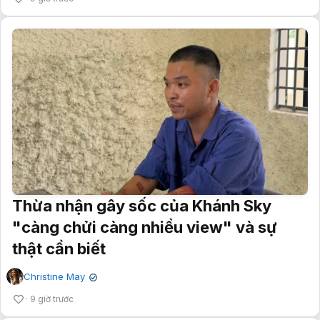
Thừa nhận gây sốc của Khánh Sky
"càng chửi càng nhiều view" và sự
thật cần biết
Christine May
✔
9 giờ trước