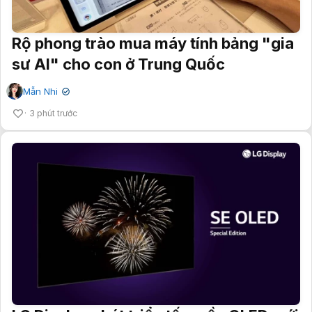
Rộ phong trào mua máy tính bảng "gia
sư AI" cho con ở Trung Quốc
Mẫn Nhi
✔
3 phút trước