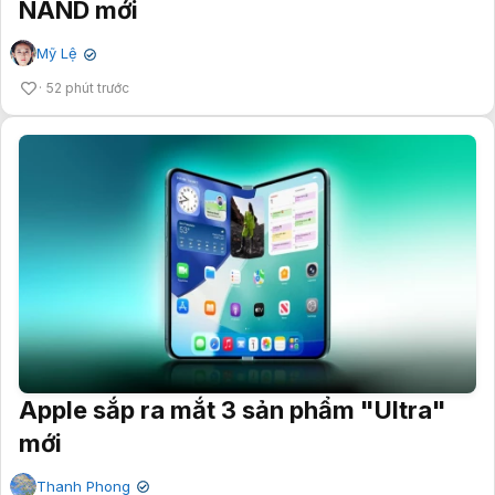
NAND mới
Mỹ Lệ
✔
52 phút trước
Apple sắp ra mắt 3 sản phẩm "Ultra"
mới
Thanh Phong
✔