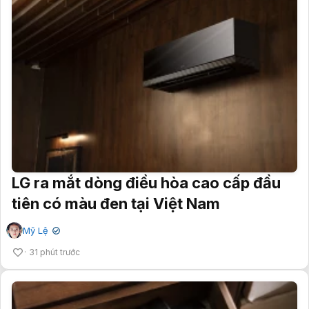
LG ra mắt dòng điều hòa cao cấp đầu
tiên có màu đen tại Việt Nam
Mỹ Lệ
✔
31 phút trước