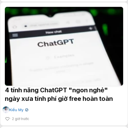
4 tính năng ChatGPT "ngon nghẻ"
ngày xưa tính phí giờ free hoàn toàn
Kiều My
✔
2 giờ trước