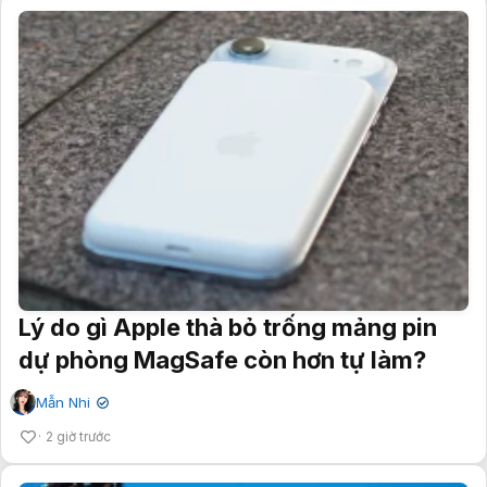
Lý do gì Apple thà bỏ trống mảng pin
dự phòng MagSafe còn hơn tự làm?
Mẫn Nhi
✔
2 giờ trước