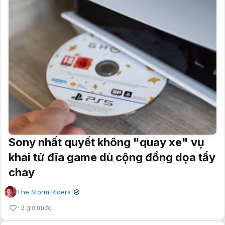
Sony nhất quyết không "quay xe" vụ
khai tử đĩa game dù cộng đồng dọa tẩy
chay
The Storm Riders
✔
2 giờ trước