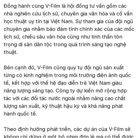
Đồng hành cùng V-Film là hội đồng tư vấn gồm các
nhà nghiên cứu lịch sử, chuyên gia văn hóa và cố vấn
học thuật uy tín tại Việt Nam. Sự tham gia của đội ngũ
chuyên gia nhằm bảo đảm tính chính xác của các mốc
lịch sử, chiều sâu văn hóa cũng như tinh thần tôn
trọng di sản dân tộc trong quá trình sáng tạo nghệ
thuật.
Bên cạnh đó, V-Film cũng quy tụ đội ngũ sản xuất
từng có kinh nghiệm trong môi trường điện ảnh quốc
tế, kết hợp với thế hệ đạo diễn trẻ Việt Nam giàu
năng lượng sáng tạo. Công ty dự kiến mở rộng hợp
tác với các đối tác nước ngoài nhằm nâng cao chất
lượng sản xuất, kỹ thuật hậu kỳ và khả năng phát
hành quốc tế.
Theo định hướng phát triển, các dự án của V-Film sẽ
không chỉ dừng ở một bộ phim đơn lẻ mà có thể được