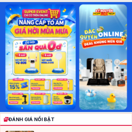
ĐÁNH GIÁ NỔI BẬT