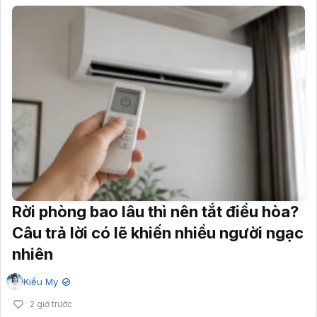
Rời phòng bao lâu thì nên tắt điều hòa?
Câu trả lời có lẽ khiến nhiều người ngạc
nhiên
Kiều My
✔
2 giờ trước