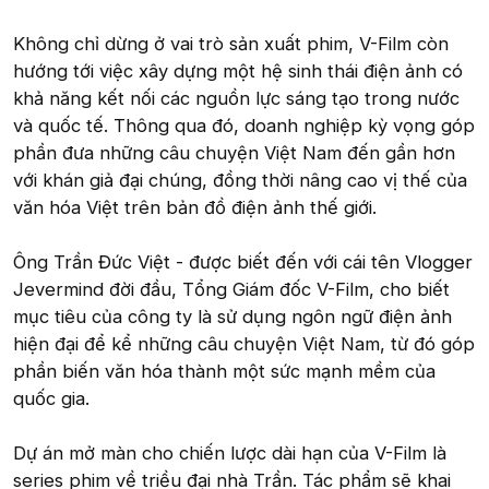
Không chỉ dừng ở vai trò sản xuất phim, V-Film còn
hướng tới việc xây dựng một hệ sinh thái điện ảnh có
khả năng kết nối các nguồn lực sáng tạo trong nước
và quốc tế. Thông qua đó, doanh nghiệp kỳ vọng góp
phần đưa những câu chuyện Việt Nam đến gần hơn
với khán giả đại chúng, đồng thời nâng cao vị thế của
văn hóa Việt trên bản đồ điện ảnh thế giới.
Ông Trần Đức Việt - được biết đến với cái tên Vlogger
Jevermind đời đầu, Tổng Giám đốc V-Film, cho biết
mục tiêu của công ty là sử dụng ngôn ngữ điện ảnh
hiện đại để kể những câu chuyện Việt Nam, từ đó góp
phần biến văn hóa thành một sức mạnh mềm của
quốc gia.
Dự án mở màn cho chiến lược dài hạn của V-Film là
series phim về triều đại nhà Trần. Tác phẩm sẽ khai