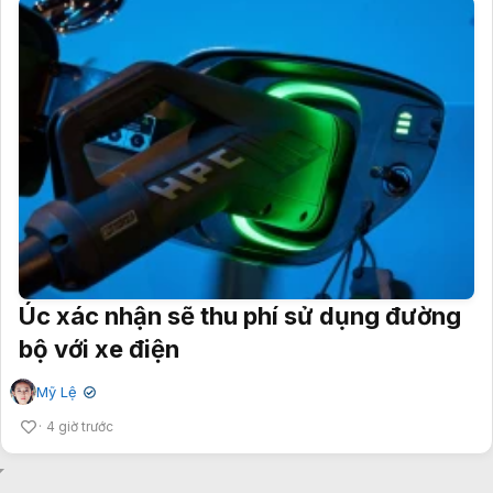
Úc xác nhận sẽ thu phí sử dụng đường
bộ với xe điện
Mỹ Lệ
✔
4 giờ trước