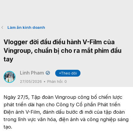
Làm ăn kinh doanh
Vlogger đời đầu điều hành V-Film của
Vingroup, chuẩn bị cho ra mắt phim đầu
tay
Linh Pham
+Theo dõi
✔
27/05/2026
Phản hồi:
0
Ngày 27/5, Tập đoàn Vingroup công bố chiến lược
phát triển dài hạn cho Công ty Cổ phần Phát triển
Điện ảnh V-Film, đánh dấu bước đi mới của tập đoàn
trong lĩnh vực văn hóa, điện ảnh và công nghiệp sáng
tạo.