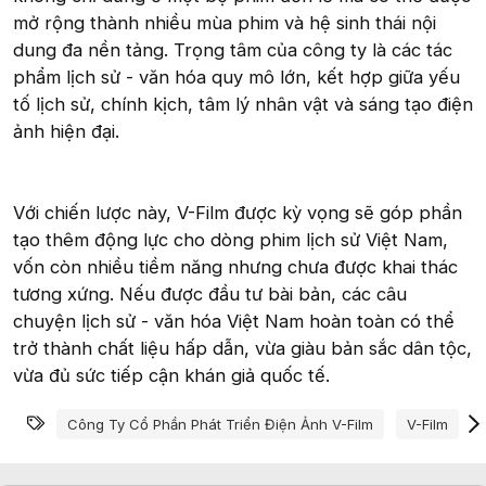
mở rộng thành nhiều mùa phim và hệ sinh thái nội
dung đa nền tảng. Trọng tâm của công ty là các tác
phẩm lịch sử - văn hóa quy mô lớn, kết hợp giữa yếu
tố lịch sử, chính kịch, tâm lý nhân vật và sáng tạo điện
ảnh hiện đại.
Với chiến lược này, V-Film được kỳ vọng sẽ góp phần
tạo thêm động lực cho dòng phim lịch sử Việt Nam,
vốn còn nhiều tiềm năng nhưng chưa được khai thác
tương xứng. Nếu được đầu tư bài bản, các câu
chuyện lịch sử - văn hóa Việt Nam hoàn toàn có thể
trở thành chất liệu hấp dẫn, vừa giàu bản sắc dân tộc,
vừa đủ sức tiếp cận khán giả quốc tế.
Từ khóa
Công Ty Cổ Phần Phát Triển Điện Ảnh V-Film
V-Film