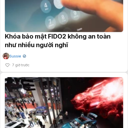
Khóa bảo mật FIDO2 không an toàn
như nhiều người nghĩ
Sussie
✔
7 giờ trước