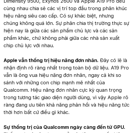
Dimensity 9500, Exynos 2600 và Apple A19 Pro đều
cùng nhau chia sẻ các vị trí top đầu trong phân khúc
hiệu năng siêu cao cấp. Có sự khác biệt, nhưng
chúng không quá lớn. Sự phân chia thị trường thực sự
hiện nay là giữa các sản phẩm chủ lực và các sản
phẩm khác, chứ không phải giữa các nhà sản xuất
chip chủ lực với nhau.
Apple vẫn thống trị hiệu năng đơn nhân.
Đây có lẽ là
nhận định rõ ràng nhất trong toàn bộ dữ liệu. A19 Pro
vẫn là ông vua hiệu năng đơn nhân, ngay cả khi so
sánh với những con chip mạnh mẽ nhất của
Qualcomm. Hiệu năng đơn nhân cực kỳ quan trọng
trong tương tác giao diện người dùng, vì vậy Apple rõ
ràng đang ưu tiên khả năng phản hồi và hiệu năng tức
thời hơn bất cứ điều gì khác.
Sự thống trị của Qualcomm ngày càng đến từ GPU.