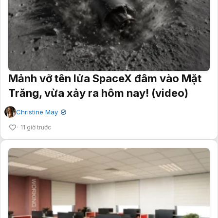
Mảnh vỡ tên lửa SpaceX đâm vào Mặt
Trăng, vừa xảy ra hôm nay! (video)
Christine May
✔
11 giờ trước