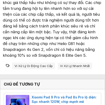
khúc giá thấp hầu như không có sự thay đổi. Các chip
tầm trung đang hội tụ lên nhanh hơn so với sự cải
thiện của các chip cấp thấp, và kết quả là, người tiêu
dùng có thể có được trải nghiệm người dùng tốt hơn
đáng kể bằng cách tránh phân khúc siêu rẻ và chỉ
cần nâng cấp lên một bậc. Tuy vậy, thật đáng kinh
ngạc khi các ứng dụng hiện tại có thể giảm cấu hình
để chạy trên những chip như Helio G81 hoặc
Snapdragon 4s Gen 2, vốn chỉ có hiệu năng bằng
khoảng 10% so với Snapdragon 8 Elite Gen 5.
Từ khóa
Vi Xử Lý Di Động Cao Cấp
Vi Xử Lý Nhanh Nhất
CHỦ ĐỀ TƯƠNG TỰ
Xiaomi Pad 9 Pro và Pad 8s Pro lộ diện:
Sạc nhanh 120W, chip mạnh mẽ