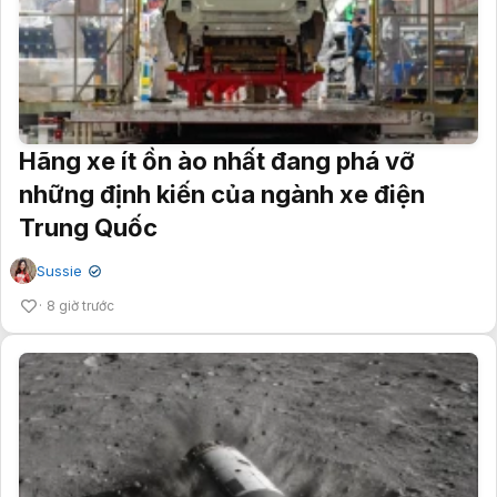
Hãng xe ít ồn ào nhất đang phá vỡ
những định kiến của ngành xe điện
Trung Quốc
Sussie
✔
8 giờ trước