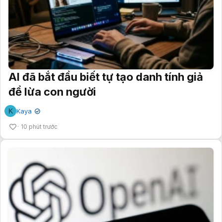
AI đã bắt đầu biết tự tạo danh tính giả
để lừa con người
K
Kaya
✔
10 phút trước