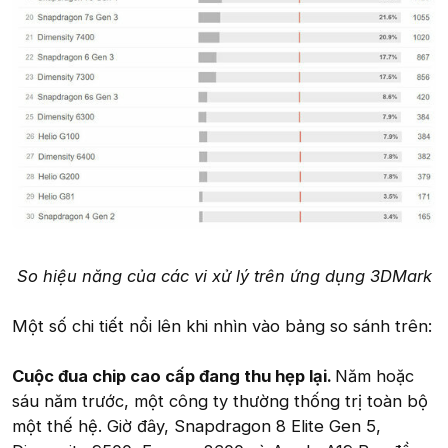
So hiệu năng của các vi xử lý trên ứng dụng 3DMark
Một số chi tiết nổi lên khi nhìn vào bảng so sánh trên:
Cuộc đua chip cao cấp đang thu hẹp lại.
Năm hoặc
sáu năm trước, một công ty thường thống trị toàn bộ
một thế hệ. Giờ đây, Snapdragon 8 Elite Gen 5,