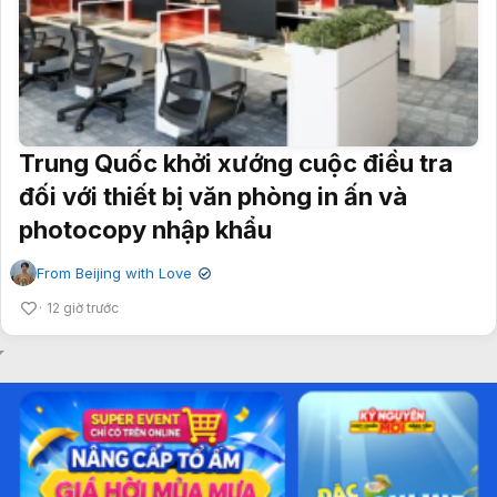
Trung Quốc khởi xướng cuộc điều tra
đối với thiết bị văn phòng in ấn và
photocopy nhập khẩu
From Beijing with Love
✔
12 giờ trước