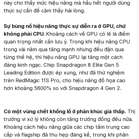
này cho thấy mức hiệu năng mà hầu hết người dùng
thực sự cần để cảm thấy hài lòng.
Sự bùng nổ hiệu năng thực sự diễn ra ở GPU, chứ
không phải CPU.
Khoảng cách về GPU có lẽ là điểm
quan trọng nhất cần lưu ý. Trong khi hiệu năng CPU
trong vài năm qua tăng mạnh nhưng đều đặn qua
từng thế hệ, thì hiệu năng GPU lại tăng một cách
đáng kinh ngạc. Chip Snapdragon 8 Elite Gen 5
Leading Edition được ép xung, như đã thử nghiệm
trên RedMagic 11S Pro, cho hiệu năng đồ họa cao
hơn khoảng 5600% so với Snapdragon 4 Gen 2.
Có một vùng chết khổng lồ ở phân khúc giá thấp.
Thị
trường vi xử lý không còn tăng trưởng đồng đều nữa.
Khoảng cách hiệu năng giữa các chip tầm trung cao
cấp và flagship đã thu hẹp đáng kể, trong khi phân