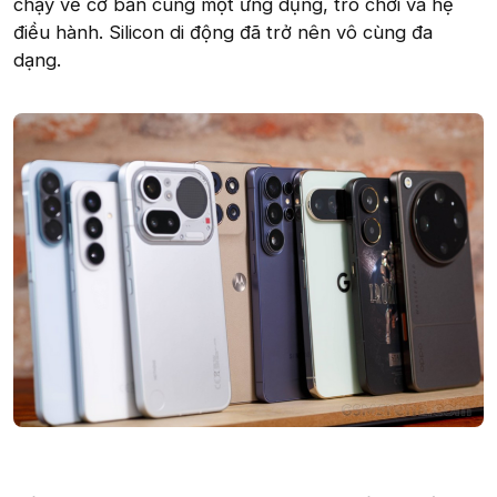
chạy về cơ bản cùng một ứng dụng, trò chơi và hệ
điều hành. Silicon di động đã trở nên vô cùng đa
dạng.