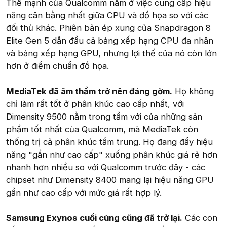
Thế mạnh của Qualcomm nằm ở việc cung cấp hiệu
năng cân bằng nhất giữa CPU và đồ họa so với các
đối thủ khác. Phiên bản ép xung của Snapdragon 8
Elite Gen 5 dẫn đầu cả bảng xếp hạng CPU đa nhân
và bảng xếp hạng GPU, nhưng lợi thế của nó còn lớn
hơn ở điểm chuẩn đồ họa.
MediaTek đã âm thầm trở nên đáng gờm.
Họ không
chỉ làm rất tốt ở phân khúc cao cấp nhất, với
Dimensity 9500 nằm trong tầm với của những sản
phẩm tốt nhất của Qualcomm, mà MediaTek còn
thống trị cả phân khúc tầm trung. Họ đang đẩy hiệu
năng "gần như cao cấp" xuống phân khúc giá rẻ hơn
nhanh hơn nhiều so với Qualcomm trước đây - các
chipset như Dimensity 8400 mang lại hiệu năng GPU
gần như cao cấp với mức giá rất hợp lý.
Samsung Exynos cuối cùng cũng đã trở lại.
Các con