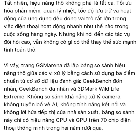
Tất nhiên, hiệu năng thô không phải là tất cả. Tối ưu
hóa phần mềm, quản lý nhiệt, tốc độ lưu trữ và hoạt
động của ứng dụng đều đóng vai trò rất lớn trong
việc điện thoại hoạt động nhanh như thế nào trong
cuộc sống hàng ngày. Nhưng khi nói đến các tác vụ
đòi hỏi cao, vẫn không có gì có thể thay thế sức mạnh
tính toán thô.
Vì vậy, trang GSMarena đã lập bảng so sánh hiệu
năng thô giữa các vi xử lý bằng cách sử dụng ba điểm
chuẩn từ cơ sở dữ liệu đánh giá: GeekBench đơn
nhân, GeekBench đa nhân và 3DMark Wild Life
Extreme. Không so sánh khả năng xử lý camera,
không tuyên bố về AI, không tính năng kết nối và
không lời hứa tiếp thị của nhà sản xuất, bảng so sánh
này chỉ có hiệu năng CPU và GPU trên 70 chip điện
thoại thông minh trong hai năm rưỡi qua.