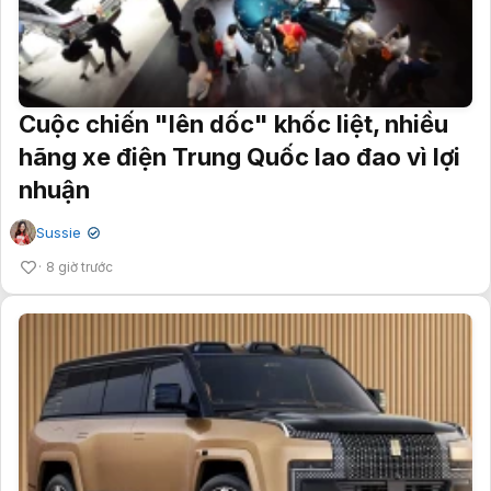
Cuộc chiến "lên dốc" khốc liệt, nhiều
hãng xe điện Trung Quốc lao đao vì lợi
nhuận
Sussie
✔
8 giờ trước