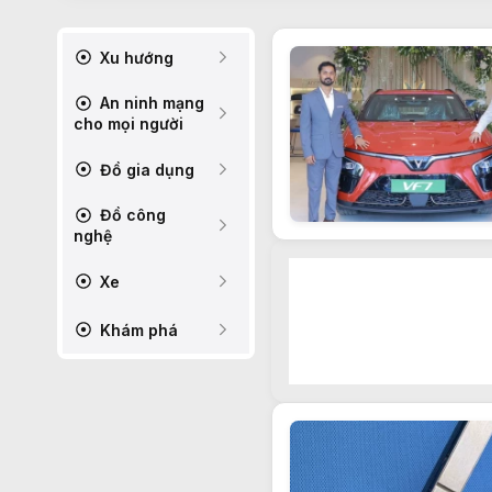
Xu hướng
An ninh mạng
cho mọi người
Đồ gia dụng
Đồ công
nghệ
Xe
Khám phá