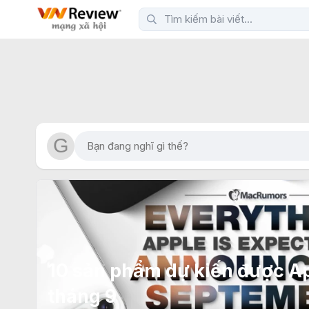
10 sản phẩm dự kiến được A
tháng 9