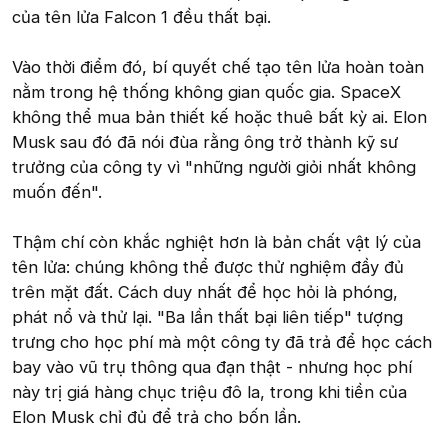
của tên lửa Falcon 1 đều thất bại.
Vào thời điểm đó, bí quyết chế tạo tên lửa hoàn toàn
nằm trong hệ thống không gian quốc gia. SpaceX
không thể mua bản thiết kế hoặc thuê bất kỳ ai. Elon
Musk sau đó đã nói đùa rằng ông trở thành kỹ sư
trưởng của công ty vì "những người giỏi nhất không
muốn đến".
Thậm chí còn khắc nghiệt hơn là bản chất vật lý của
tên lửa: chúng không thể được thử nghiệm đầy đủ
trên mặt đất. Cách duy nhất để học hỏi là phóng,
phát nổ và thử lại. "Ba lần thất bại liên tiếp" tượng
trưng cho học phí mà một công ty đã trả để học cách
bay vào vũ trụ thông qua đạn thật - nhưng học phí
này trị giá hàng chục triệu đô la, trong khi tiền của
Elon Musk chỉ đủ để trả cho bốn lần.