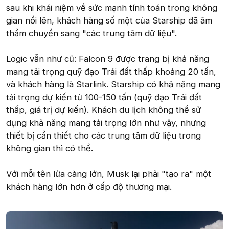
sau khi khái niệm về sức mạnh tính toán trong không
gian nổi lên, khách hàng số một của Starship đã âm
thầm chuyển sang "các trung tâm dữ liệu".
Logic vẫn như cũ: Falcon 9 được trang bị khả năng
mang tải trọng quỹ đạo Trái đất thấp khoảng 20 tấn,
và khách hàng là Starlink. Starship có khả năng mang
tải trọng dự kiến từ 100-150 tấn (quỹ đạo Trái đất
thấp, giá trị dự kiến). Khách du lịch không thể sử
dụng khả năng mang tải trọng lớn như vậy, nhưng
thiết bị cần thiết cho các trung tâm dữ liệu trong
không gian thì có thể.
Với mỗi tên lửa càng lớn, Musk lại phải "tạo ra" một
khách hàng lớn hơn ở cấp độ thương mại.