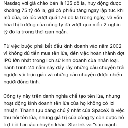
Nasdaq với giá chào bán là 135 đô la, huy động được
khoảng 75 tỷ đô la; giá cổ phiếu tăng ngay lập tức khi
mở cửa, có lúc vượt quá 176 đô la trong ngày, và vốn
hóa thị trường của công ty đã vượt qua mốc 2 nghìn
tỷ đô la trong thời gian ngắn.
Từ việc buộc phải bắt đầu kinh doanh vào năm 2002
vì không đủ tiền mua tên lửa, đến việc hoàn thành đợt
IPO lớn nhất trong lịch sử kinh doanh của nhân loại,
hành trình 24 năm này đầy rẫy những câu chuyện trái
ngược với trực giác và những câu chuyện được nhiều
người đồng tình.
Công ty này trên danh nghĩa chế tạo tên lửa, nhưng
hoạt động kinh doanh tên lửa của họ không có lợi
nhuận. Thành tựu đáng chú ý nhất của SpaceX là việc
thu hồi tên lửa, nhưng giá trị của công ty còn được hỗ
trợ bởi hai câu chuyện khác: Starlink và "sức mạnh