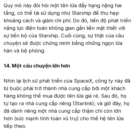
Quy mô này đòi hỏi một tên lửa đẩy hạng nặng hai
tầng, có thể tái sử dụng như Starship để thu hẹp
khoảng cách và giảm chi phí. Do đó, tiến độ phát triển
năng lực điện toán không gian gắn liền mật thiết với
sự tiến bộ của Starship. Cuối cùng, sự thật của câu
chuyện sẽ được chứng minh bằng những ngọn lửa
hàn và bệ phóng.
14. Một câu chuyện lớn hơn
Nhìn lại lịch sử phát triển của SpaceX, công ty này đã
bị buộc phải trở thành nhà cung cấp bởi một khách
hàng không thể mua được tên lửa giá rẻ. Sau đó, họ
tự tạo ra nhà cung cấp riêng (Starlink); và giờ đây, họ
đã dành riêng một nhà cung cấp thậm chí còn lớn
hơn (sức mạnh tính toán vũ trụ) cho thế hệ tên lửa
tiếp theo.