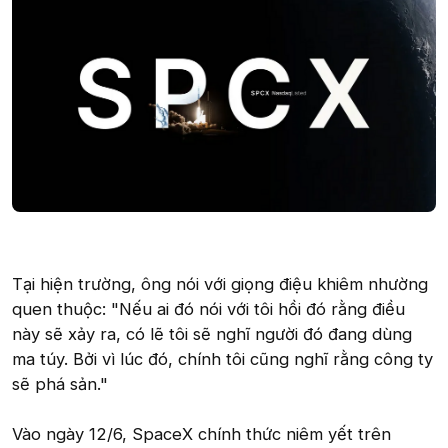
Tại hiện trường, ông nói với giọng điệu khiêm nhường
quen thuộc: "Nếu ai đó nói với tôi hồi đó rằng điều
này sẽ xảy ra, có lẽ tôi sẽ nghĩ người đó đang dùng
ma túy. Bởi vì lúc đó, chính tôi cũng nghĩ rằng công ty
sẽ phá sản."
Vào ngày 12/6, SpaceX chính thức niêm yết trên