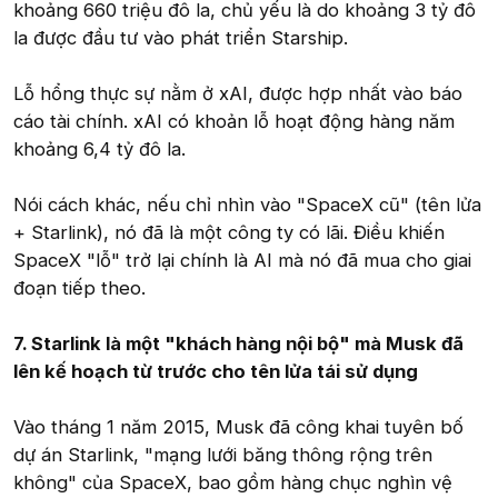
khoảng 660 triệu đô la, chủ yếu là do khoảng 3 tỷ đô
la được đầu tư vào phát triển Starship.
Lỗ hổng thực sự nằm ở xAI, được hợp nhất vào báo
cáo tài chính. xAI có khoản lỗ hoạt động hàng năm
khoảng 6,4 tỷ đô la.
Nói cách khác, nếu chỉ nhìn vào "SpaceX cũ" (tên lửa
+ Starlink), nó đã là một công ty có lãi. Điều khiến
SpaceX "lỗ" trở lại chính là AI mà nó đã mua cho giai
đoạn tiếp theo.
7. Starlink là một "khách hàng nội bộ" mà Musk đã
lên kế hoạch từ trước cho tên lửa tái sử dụng
Vào tháng 1 năm 2015, Musk đã công khai tuyên bố
dự án Starlink, "mạng lưới băng thông rộng trên
không" của SpaceX, bao gồm hàng chục nghìn vệ