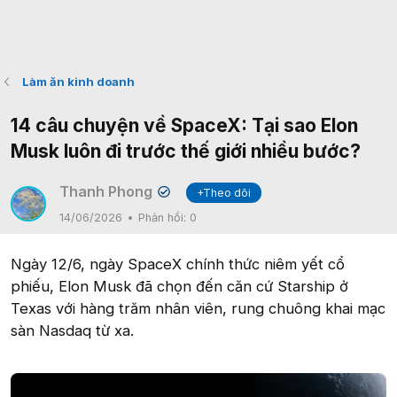
Làm ăn kinh doanh
14 câu chuyện về SpaceX: Tại sao Elon
Musk luôn đi trước thế giới nhiều bước?
Thanh Phong
+Theo dõi
✔
14/06/2026
Phản hồi:
0
Ngày 12/6, ngày SpaceX chính thức niêm yết cổ
phiếu, Elon Musk đã chọn đến căn cứ Starship ở
Texas với hàng trăm nhân viên, rung chuông khai mạc
sàn Nasdaq từ xa.