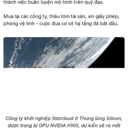
thành việc huấn luyện mô hình trên quỹ đạo.
Mua lại các công ty, thâu tóm tài sản, xin giấy phép,
phóng vệ tinh - cuộc đua cơ sở hạ tầng đã bắt đầu.
Công ty khởi nghiệp Starcloud ở Thung lũng Silicon,
được trang bị GPU NVIDIA H100, dự kiến sẽ ra mắt