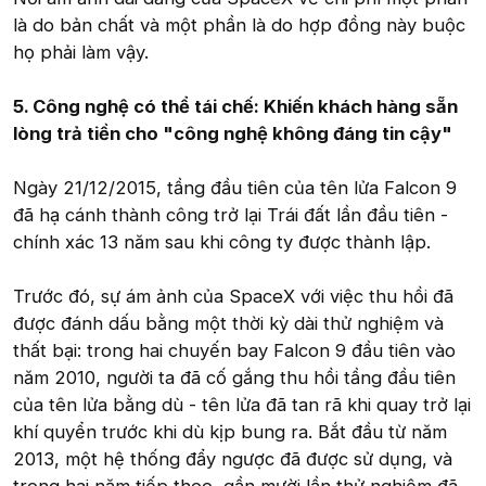
là do bản chất và một phần là do hợp đồng này buộc
họ phải làm vậy.
5. Công nghệ có thể tái chế: Khiến khách hàng sẵn
lòng trả tiền cho "công nghệ không đáng tin cậy"
Ngày 21/12/2015, tầng đầu tiên của tên lửa Falcon 9
đã hạ cánh thành công trở lại Trái đất lần đầu tiên -
chính xác 13 năm sau khi công ty được thành lập.
Trước đó, sự ám ảnh của SpaceX với việc thu hồi đã
được đánh dấu bằng một thời kỳ dài thử nghiệm và
thất bại: trong hai chuyến bay Falcon 9 đầu tiên vào
năm 2010, người ta đã cố gắng thu hồi tầng đầu tiên
của tên lửa bằng dù - tên lửa đã tan rã khi quay trở lại
khí quyển trước khi dù kịp bung ra. Bắt đầu từ năm
2013, một hệ thống đẩy ngược đã được sử dụng, và
trong hai năm tiếp theo, gần mười lần thử nghiệm đã