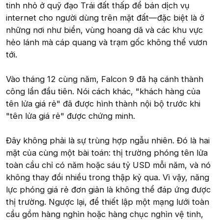
tinh nhỏ ở quỹ đạo Trái đất thấp để bán dịch vụ
internet cho người dùng trên mặt đất—đặc biệt là ở
những nơi như biển, vùng hoang dã và các khu vực
hẻo lánh mà cáp quang và trạm gốc không thể vươn
tới.
Vào tháng 12 cùng năm, Falcon 9 đã hạ cánh thành
công lần đầu tiên. Nói cách khác, "khách hàng của
tên lửa giá rẻ" đã được hình thành nội bộ trước khi
"tên lửa giá rẻ" được chứng minh.
Đây không phải là sự trùng hợp ngẫu nhiên. Đó là hai
mặt của cùng một bài toán: thị trường phóng tên lửa
toàn cầu chỉ có năm hoặc sáu tỷ USD mỗi năm, và nó
không thay đổi nhiều trong thập kỷ qua. Vì vậy, năng
lực phóng giá rẻ đơn giản là không thể đáp ứng được
thị trường. Ngược lại, để thiết lập một mạng lưới toàn
cầu gồm hàng nghìn hoặc hàng chục nghìn vệ tinh,