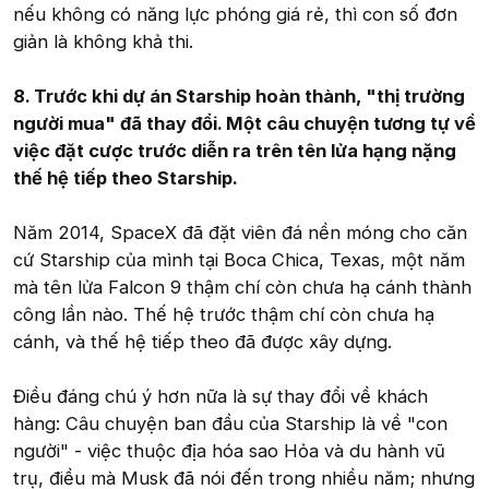
nếu không có năng lực phóng giá rẻ, thì con số đơn
giản là không khả thi.
8. Trước khi dự án Starship hoàn thành, "thị trường
người mua" đã thay đổi. Một câu chuyện tương tự về
việc đặt cược trước diễn ra trên tên lửa hạng nặng
thế hệ tiếp theo Starship.
Năm 2014, SpaceX đã đặt viên đá nền móng cho căn
cứ Starship của mình tại Boca Chica, Texas, một năm
mà tên lửa Falcon 9 thậm chí còn chưa hạ cánh thành
công lần nào. Thế hệ trước thậm chí còn chưa hạ
cánh, và thế hệ tiếp theo đã được xây dựng.
Điều đáng chú ý hơn nữa là sự thay đổi về khách
hàng: Câu chuyện ban đầu của Starship là về "con
người" - việc thuộc địa hóa sao Hỏa và du hành vũ
trụ, điều mà Musk đã nói đến trong nhiều năm; nhưng