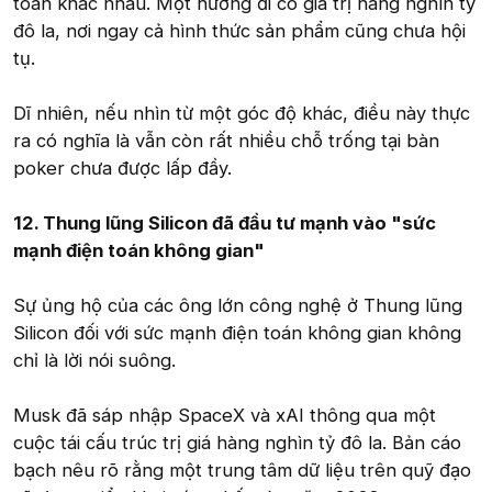
toàn khác nhau. Một hướng đi có giá trị hàng nghìn tỷ
đô la, nơi ngay cả hình thức sản phẩm cũng chưa hội
tụ.
Dĩ nhiên, nếu nhìn từ một góc độ khác, điều này thực
ra có nghĩa là vẫn còn rất nhiều chỗ trống tại bàn
poker chưa được lấp đầy.
12. Thung lũng Silicon đã đầu tư mạnh vào "sức
mạnh điện toán không gian"
Sự ủng hộ của các ông lớn công nghệ ở Thung lũng
Silicon đối với sức mạnh điện toán không gian không
chỉ là lời nói suông.
Musk đã sáp nhập SpaceX và xAI thông qua một
cuộc tái cấu trúc trị giá hàng nghìn tỷ đô la. Bản cáo
bạch nêu rõ rằng một trung tâm dữ liệu trên quỹ đạo