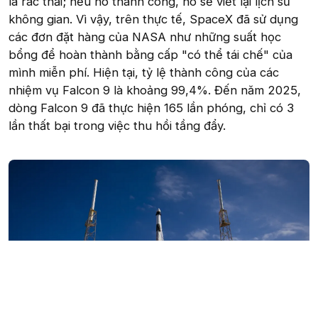
là rác thải; nếu nó thành công, nó sẽ viết lại lịch sử
không gian. Vì vậy, trên thực tế, SpaceX đã sử dụng
các đơn đặt hàng của NASA như những suất học
bổng để hoàn thành bằng cấp "có thể tái chế" của
mình miễn phí. Hiện tại, tỷ lệ thành công của các
nhiệm vụ Falcon 9 là khoảng 99,4%. Đến năm 2025,
dòng Falcon 9 đã thực hiện 165 lần phóng, chỉ có 3
lần thất bại trong việc thu hồi tầng đẩy.