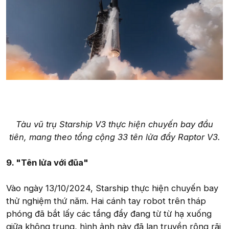
Tàu vũ trụ Starship V3 thực hiện chuyến bay đầu
tiên, mang theo tổng cộng 33 tên lửa đẩy Raptor V3.
9. "Tên lửa với đũa"
Vào ngày 13/10/2024, Starship thực hiện chuyến bay
thử nghiệm thứ năm. Hai cánh tay robot trên tháp
phóng đã bắt lấy các tầng đẩy đang từ từ hạ xuống
giữa không trung, hình ảnh này đã lan truyền rộng rãi