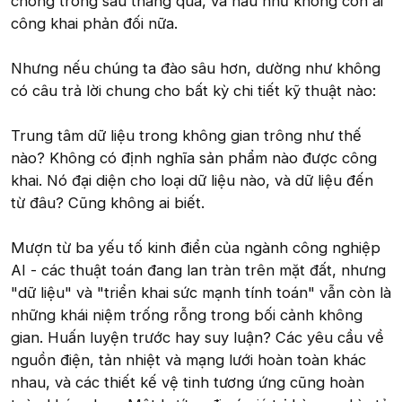
chóng trong sáu tháng qua, và hầu như không còn ai
công khai phản đối nữa.
Nhưng nếu chúng ta đào sâu hơn, dường như không
có câu trả lời chung cho bất kỳ chi tiết kỹ thuật nào:
Trung tâm dữ liệu trong không gian trông như thế
nào? Không có định nghĩa sản phẩm nào được công
khai. Nó đại diện cho loại dữ liệu nào, và dữ liệu đến
từ đâu? Cũng không ai biết.
Mượn từ ba yếu tố kinh điển của ngành công nghiệp
AI - các thuật toán đang lan tràn trên mặt đất, nhưng
"dữ liệu" và "triển khai sức mạnh tính toán" vẫn còn là
những khái niệm trống rỗng trong bối cảnh không
gian. Huấn luyện trước hay suy luận? Các yêu cầu về
nguồn điện, tản nhiệt và mạng lưới hoàn toàn khác
nhau, và các thiết kế vệ tinh tương ứng cũng hoàn