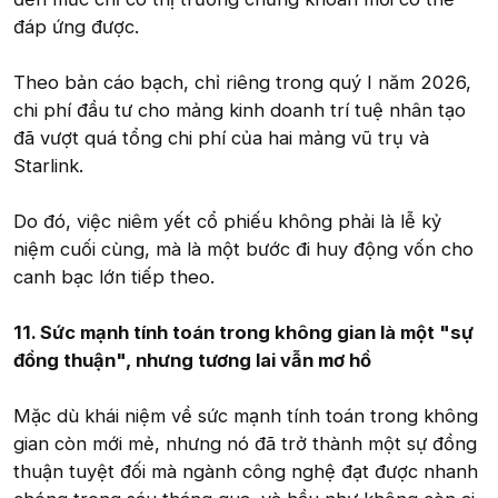
đáp ứng được.
Theo bản cáo bạch, chỉ riêng trong quý I năm 2026,
chi phí đầu tư cho mảng kinh doanh trí tuệ nhân tạo
đã vượt quá tổng chi phí của hai mảng vũ trụ và
Starlink.
Do đó, việc niêm yết cổ phiếu không phải là lễ kỷ
niệm cuối cùng, mà là một bước đi huy động vốn cho
canh bạc lớn tiếp theo.
11. Sức mạnh tính toán trong không gian là một "sự
đồng thuận", nhưng tương lai vẫn mơ hồ
Mặc dù khái niệm về sức mạnh tính toán trong không
gian còn mới mẻ, nhưng nó đã trở thành một sự đồng
thuận tuyệt đối mà ngành công nghệ đạt được nhanh