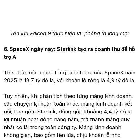
Tên lửa Falcon 9 thực hiện vụ phóng thương mại.
6. SpaceX ngày nay: Starlink tạo ra doanh thu để hỗ
trợ AI
Theo bản cáo bạch, tổng doanh thu của SpaceX năm
2025 là 18,7 tỷ đô la, với khoản lỗ ròng là 4,9 tỷ đô la.
Tuy nhiên, khi phân tích theo từng mảng kinh doanh,
câu chuyện lại hoàn toàn khác: mảng kinh doanh kết
nối, bao gồm Starlink, đóng góp khoảng 4,4 tỷ đô la
lợi nhuận hoạt động hàng năm, trở thành mảng duy
nhất có lãi trong toàn công ty. Mảng kinh doanh
không gian, bao gồm tên lửa, chịu khoản lỗ nhỏ