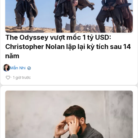
The Odyssey vượt mốc 1 tỷ USD:
Christopher Nolan lập lại kỳ tích sau 14
năm
Mẫn Nhi
✔
1 giờ trước