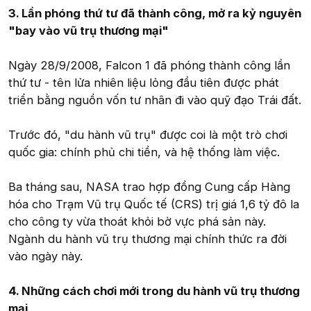
3. Lần phóng thứ tư đã thành công, mở ra kỷ nguyên
"bay vào vũ trụ thương mại"
Ngày 28/9/2008, Falcon 1 đã phóng thành công lần
thứ tư - tên lửa nhiên liệu lỏng đầu tiên được phát
triển bằng nguồn vốn tư nhân đi vào quỹ đạo Trái đất.
Trước đó, "du hành vũ trụ" được coi là một trò chơi
quốc gia: chính phủ chi tiền, và hệ thống làm việc.
Ba tháng sau, NASA trao hợp đồng Cung cấp Hàng
hóa cho Trạm Vũ trụ Quốc tế (CRS) trị giá 1,6 tỷ đô la
cho công ty vừa thoát khỏi bờ vực phá sản này.
Ngành du hành vũ trụ thương mại chính thức ra đời
vào ngày này.
4. Những cách chơi mới trong du hành vũ trụ thương
mại