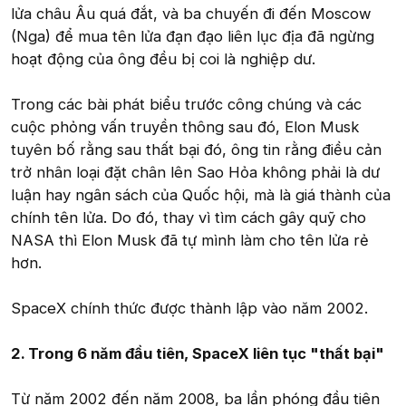
lửa châu Âu quá đắt, và ba chuyến đi đến Moscow
(Nga) để mua tên lửa đạn đạo liên lục địa đã ngừng
hoạt động của ông đều bị coi là nghiệp dư.
Trong các bài phát biểu trước công chúng và các
cuộc phỏng vấn truyền thông sau đó, Elon Musk
tuyên bố rằng sau thất bại đó, ông tin rằng điều cản
trở nhân loại đặt chân lên Sao Hỏa không phải là dư
luận hay ngân sách của Quốc hội, mà là giá thành của
chính tên lửa. Do đó, thay vì tìm cách gây quỹ cho
NASA thì Elon Musk đã tự mình làm cho tên lửa rẻ
hơn.
SpaceX chính thức được thành lập vào năm 2002.
2. Trong 6 năm đầu tiên, SpaceX liên tục "thất bại"
Từ năm 2002 đến năm 2008, ba lần phóng đầu tiên