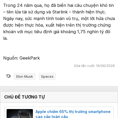
Trong 24 năm qua, họ đã biến hai câu chuyện khó tin
– tên lửa tái sử dụng và Starlink – thành hiện thực.
Ngày nay, sức mạnh tính toán vũ trụ, một lời hứa chưa
được hiện thực hóa, xuất hiện trên thị trường chứng
khoán với mục tiêu định giá khoảng 1,75 nghìn tỷ đô
la.
Nguồn: GeekPark
Sửa lần cuối:
14/06/2026
Từ khóa
Elon Musk
Spacex
CHỦ ĐỀ TƯƠNG TỰ
Apple chiếm 65% thị trường smartphone
cao cấp toàn cầu