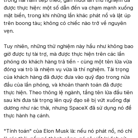
được thực hiện: một số dẫn đến va chạm mạnh xuống
mặt biển, trong khi những lần khác phát nổ và lật úp
trên boong tàu; không có chiếc nào trở về nguyên
vẹn.
Tuy nhiên, những thử nghiệm này hầu như không bao
giờ được tự tài trợ, mà được thực hiện trên các lần
phóng do khách hàng trả tiền - cùng một tên lửa vừa
đóng vai trò là nhiệm vụ vừa là thí nghiệm. Tải trọng
của khách hàng đã được đưa vào quỹ đạo trong nửa
đầu của lần phóng, và khoản thanh toán đã được
thực hiện. Theo thông lệ ngành, tầng tên lửa đầu tiên
sau khi đưa tải trọng lên quỹ đạo sẽ bị vứt xuống đại
dương như rác thải, nhưng SpaceX đã sử dụng nó để
thực hành hạ cánh.
"Tính toán" của Elon Musk là: nếu nó phát nổ, nó chỉ