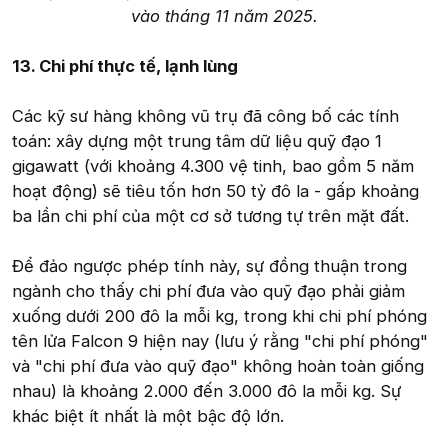
vào tháng 11 năm 2025.
13. Chi phí thực tế, lạnh lùng
Các kỹ sư hàng không vũ trụ đã công bố các tính
toán: xây dựng một trung tâm dữ liệu quỹ đạo 1
gigawatt (với khoảng 4.300 vệ tinh, bao gồm 5 năm
hoạt động) sẽ tiêu tốn hơn 50 tỷ đô la - gấp khoảng
ba lần chi phí của một cơ sở tương tự trên mặt đất.
Để đảo ngược phép tính này, sự đồng thuận trong
ngành cho thấy chi phí đưa vào quỹ đạo phải giảm
xuống dưới 200 đô la mỗi kg, trong khi chi phí phóng
tên lửa Falcon 9 hiện nay (lưu ý rằng "chi phí phóng"
và "chi phí đưa vào quỹ đạo" không hoàn toàn giống
nhau) là khoảng 2.000 đến 3.000 đô la mỗi kg. Sự
khác biệt ít nhất là một bậc độ lớn.