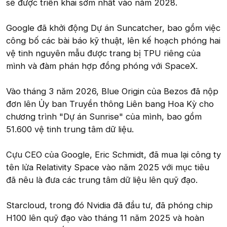
sẽ được triển khai sớm nhất vào năm 2028.
Google đã khởi động Dự án Suncatcher, bao gồm việc
công bố các bài báo kỹ thuật, lên kế hoạch phóng hai
vệ tinh nguyên mẫu được trang bị TPU riêng của
mình và đàm phán hợp đồng phóng với SpaceX.
Vào tháng 3 năm 2026, Blue Origin của Bezos đã nộp
đơn lên Ủy ban Truyền thông Liên bang Hoa Kỳ cho
chương trình "Dự án Sunrise" của mình, bao gồm
51.600 vệ tinh trung tâm dữ liệu.
Cựu CEO của Google, Eric Schmidt, đã mua lại công ty
tên lửa Relativity Space vào năm 2025 với mục tiêu
đã nêu là đưa các trung tâm dữ liệu lên quỹ đạo.
Starcloud, trong đó Nvidia đã đầu tư, đã phóng chip
H100 lên quỹ đạo vào tháng 11 năm 2025 và hoàn