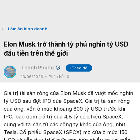
Làm ăn kinh doanh
Elon Musk trở thành tỷ phú nghìn tỷ USD
đầu tiên trên thế giới
Thanh Phong
+Theo dõi
✔
13/06/2026
Phản hồi:
0
Giá trị tài sản ròng của Elon Musk đã vượt mốc nghìn
tỷ USD sau đợt IPO của SpaceX. Giá trị tài sản ròng
của ông, vốn ở mức khoảng 800 tỷ USD trước khi
IPO, bao gồm giá trị của 4,8 tỷ cổ phiếu SpaceX,
cùng với tài sản từ các công ty khác của ông, như
Tesla. Cổ phiếu SpaceX (SPCX) mở cửa ở mức 150