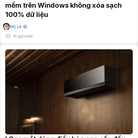
mềm trên Windows không xóa sạch
100% dữ liệu
Mỹ Lệ
✔
10 giờ trước