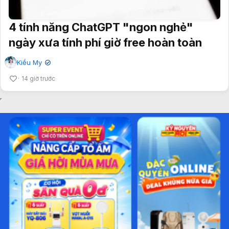
4 tính năng ChatGPT "ngon nghẻ"
ngày xưa tính phí giờ free hoàn toàn
Kiều My
✔
14 giờ trước