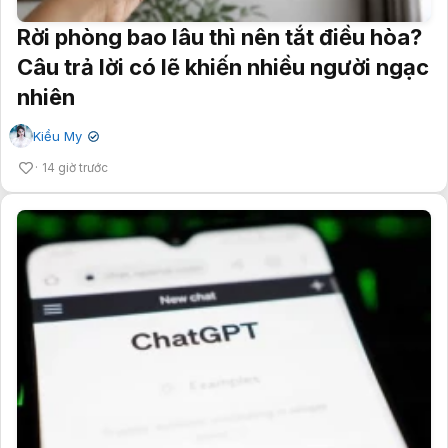
Rời phòng bao lâu thì nên tắt điều hòa?
Câu trả lời có lẽ khiến nhiều người ngạc
nhiên
Kiều My
✔
14 giờ trước