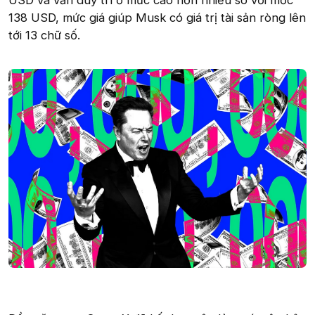
USD và vẫn duy trì ở mức cao hơn nhiều so với mốc
138 USD, mức giá giúp Musk có giá trị tài sản ròng lên
tới 13 chữ số.