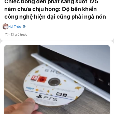
Chiếc bóng đèn phát sáng suốt 125
năm chưa chịu hỏng: Độ bền khiến
công nghệ hiện đại cũng phải ngả nón
Hư Trúc
✔
13 giờ trước