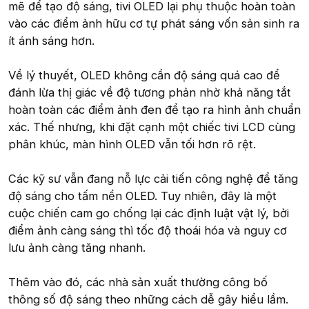
mẽ để tạo độ sáng, tivi OLED lại phụ thuộc hoàn toàn
vào các điểm ảnh hữu cơ tự phát sáng vốn sản sinh ra
ít ánh sáng hơn.
Về lý thuyết, OLED không cần độ sáng quá cao để
đánh lừa thị giác về độ tương phản nhờ khả năng tắt
hoàn toàn các điểm ảnh đen để tạo ra hình ảnh chuẩn
xác. Thế nhưng, khi đặt cạnh một chiếc tivi LCD cùng
phân khúc, màn hình OLED vẫn tối hơn rõ rệt.
Các kỹ sư vẫn đang nỗ lực cải tiến công nghệ để tăng
độ sáng cho tấm nền OLED. Tuy nhiên, đây là một
cuộc chiến cam go chống lại các định luật vật lý, bởi
điểm ảnh càng sáng thì tốc độ thoái hóa và nguy cơ
lưu ảnh càng tăng nhanh.
Thêm vào đó, các nhà sản xuất thường công bố
thông số độ sáng theo những cách dễ gây hiểu lầm.