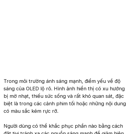
Trong môi trường ánh sáng mạnh, điểm yếu về độ
sáng của OLED lộ rõ. Hình ảnh hiển thị có xu hướng
bị mờ nhạt, thiếu sức sống và rất khó quan sát, đặc
biệt là trong các cảnh phim tối hoặc những nội dung
có màu sắc kém rực rỡ.
Người dùng có thể khắc phục phần nào bằng cách
đặt tivi tránh xa các nguồn sáng mạnh để giảm hiện