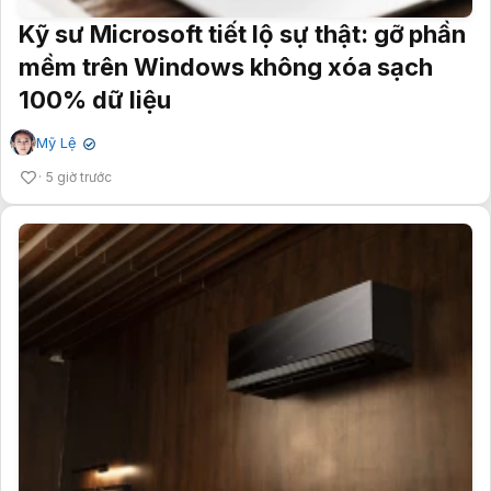
Kỹ sư Microsoft tiết lộ sự thật: gỡ phần
mềm trên Windows không xóa sạch
100% dữ liệu
Mỹ Lệ
✔
5 giờ trước