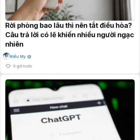
Rời phòng bao lâu thì nên tắt điều hòa?
Câu trả lời có lẽ khiến nhiều người ngạc
nhiên
Kiều My
✔
9 giờ trước