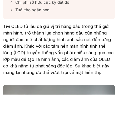
Chi phí sở hữu cực kỳ đắt đỏ​
Tuổi thọ ngắn hơn​
Tivi OLED từ lâu đã giữ vị trí hàng đầu trong thế giới
màn hình, trở thành lựa chọn hàng đầu của những
người đam mê chất lượng hình ảnh sắc nét đến từng
điểm ảnh. Khác với các tấm nền màn hình tinh thể
lỏng (LCD) truyền thống vốn phải chiếu sáng qua các
lớp màu để tạo ra hình ảnh, các điểm ảnh của OLED
có khả năng tự phát sáng độc lập. Sự khác biệt này
mang lại những ưu thế vượt trội về mặt hiển thị.