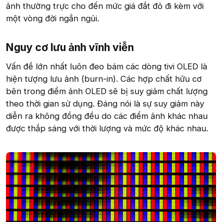
ảnh thường trực cho đến mức giá đắt đỏ đi kèm với
một vòng đời ngắn ngủi.
Nguy cơ lưu ảnh vĩnh viễn​
Vấn đề lớn nhất luôn đeo bám các dòng tivi OLED là
hiện tượng lưu ảnh (burn-in). Các hợp chất hữu cơ
bên trong điểm ảnh OLED sẽ bị suy giảm chất lượng
theo thời gian sử dụng. Đáng nói là sự suy giảm này
diễn ra không đồng đều do các điểm ảnh khác nhau
được thắp sáng với thời lượng và mức độ khác nhau.