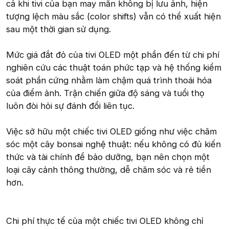
cả khi tivi của bạn may mắn không bị lưu ảnh, hiện
tượng lệch màu sắc (color shifts) vẫn có thể xuất hiện
sau một thời gian sử dụng.
Mức giá đắt đỏ của tivi OLED một phần đến từ chi phí
nghiên cứu các thuật toán phức tạp và hệ thống kiểm
soát phần cứng nhằm làm chậm quá trình thoái hóa
của điểm ảnh. Trận chiến giữa độ sáng và tuổi thọ
luôn đòi hỏi sự đánh đổi liên tục.
Việc sở hữu một chiếc tivi OLED giống như việc chăm
sóc một cây bonsai nghệ thuật: nếu không có đủ kiến
thức và tài chính để bảo dưỡng, bạn nên chọn một
loại cây cảnh thông thường, dễ chăm sóc và rẻ tiền
hơn.
Chi phí thực tế của một chiếc tivi OLED không chỉ