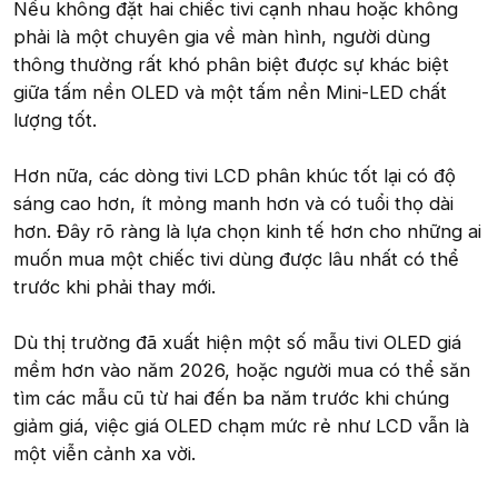
Nếu không đặt hai chiếc tivi cạnh nhau hoặc không
phải là một chuyên gia về màn hình, người dùng
thông thường rất khó phân biệt được sự khác biệt
giữa tấm nền OLED và một tấm nền Mini-LED chất
lượng tốt.
Hơn nữa, các dòng tivi LCD phân khúc tốt lại có độ
sáng cao hơn, ít mỏng manh hơn và có tuổi thọ dài
hơn. Đây rõ ràng là lựa chọn kinh tế hơn cho những ai
muốn mua một chiếc tivi dùng được lâu nhất có thể
trước khi phải thay mới.
Dù thị trường đã xuất hiện một số mẫu tivi OLED giá
mềm hơn vào năm 2026, hoặc người mua có thể săn
tìm các mẫu cũ từ hai đến ba năm trước khi chúng
giảm giá, việc giá OLED chạm mức rẻ như LCD vẫn là
một viễn cảnh xa vời.