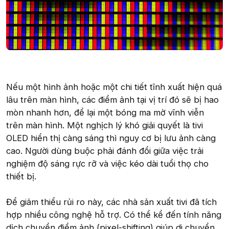
Nếu một hình ảnh hoặc một chi tiết tĩnh xuất hiện quá
lâu trên màn hình, các điểm ảnh tại vị trí đó sẽ bị hao
mòn nhanh hơn, để lại một bóng ma mờ vĩnh viễn
trên màn hình. Một nghịch lý khó giải quyết là tivi
OLED hiển thị càng sáng thì nguy cơ bị lưu ảnh càng
cao. Người dùng buộc phải đánh đổi giữa việc trải
nghiệm độ sáng rực rỡ và việc kéo dài tuổi thọ cho
thiết bị.
Để giảm thiểu rủi ro này, các nhà sản xuất tivi đã tích
hợp nhiều công nghệ hỗ trợ. Có thể kể đến tính năng
dịch chuyển điểm ảnh (pixel-shifting) giúp di chuyển