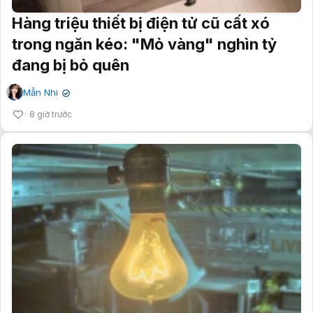
Hàng triệu thiết bị điện tử cũ cất xó
trong ngăn kéo: "Mỏ vàng" nghìn tỷ
đang bị bỏ quên
Mẫn Nhi
✔
8 giờ trước