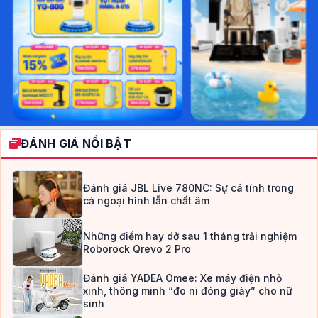
ĐÁNH GIÁ NỔI BẬT
Đánh giá JBL Live 780NC: Sự cá tính trong
cả ngoại hình lẫn chất âm
Những điểm hay dở sau 1 tháng trải nghiệm
Roborock Qrevo 2 Pro
Đánh giá YADEA Omee: Xe máy điện nhỏ
xinh, thông minh “đo ni đóng giày” cho nữ
sinh