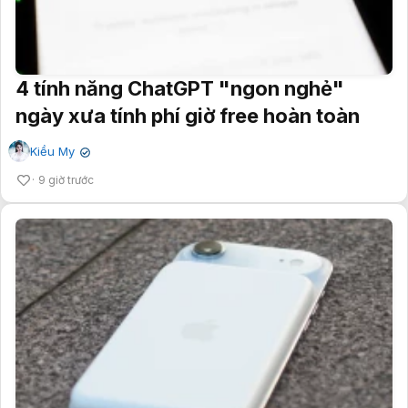
4 tính năng ChatGPT "ngon nghẻ"
ngày xưa tính phí giờ free hoàn toàn
Kiều My
✔
9 giờ trước