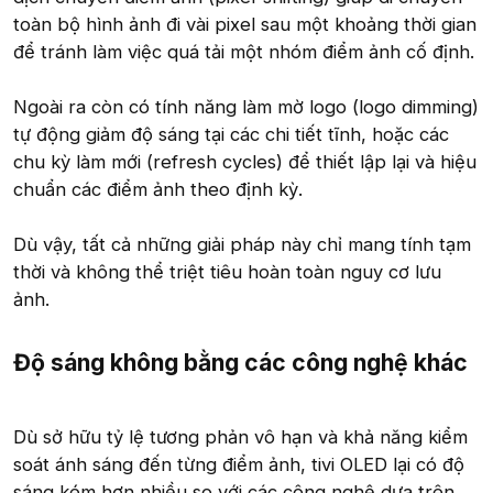
toàn bộ hình ảnh đi vài pixel sau một khoảng thời gian
để tránh làm việc quá tải một nhóm điểm ảnh cố định.
Ngoài ra còn có tính năng làm mờ logo (logo dimming)
tự động giảm độ sáng tại các chi tiết tĩnh, hoặc các
chu kỳ làm mới (refresh cycles) để thiết lập lại và hiệu
chuẩn các điểm ảnh theo định kỳ.
Dù vậy, tất cả những giải pháp này chỉ mang tính tạm
thời và không thể triệt tiêu hoàn toàn nguy cơ lưu
ảnh.
Độ sáng không bằng các công nghệ khác​
Dù sở hữu tỷ lệ tương phản vô hạn và khả năng kiểm
soát ánh sáng đến từng điểm ảnh, tivi OLED lại có độ
sáng kém hơn nhiều so với các công nghệ dựa trên