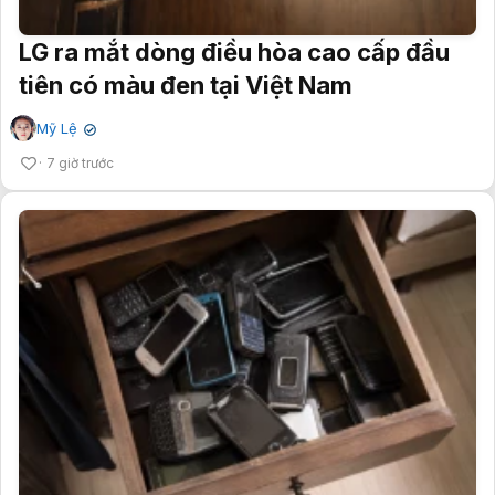
LG ra mắt dòng điều hòa cao cấp đầu
tiên có màu đen tại Việt Nam
Mỹ Lệ
✔
7 giờ trước