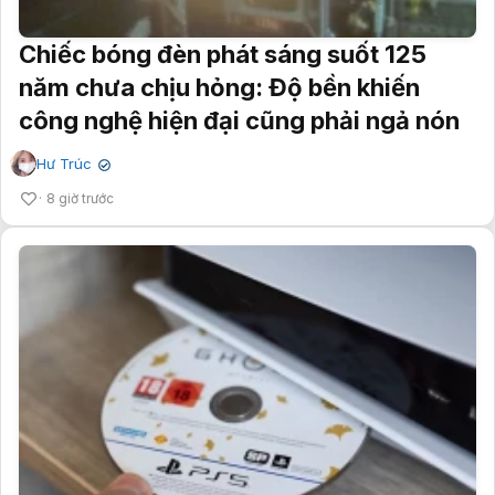
Chiếc bóng đèn phát sáng suốt 125
năm chưa chịu hỏng: Độ bền khiến
công nghệ hiện đại cũng phải ngả nón
Hư Trúc
✔
8 giờ trước