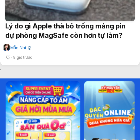
Lý do gì Apple thà bỏ trống mảng pin
dự phòng MagSafe còn hơn tự làm?
Mẫn Nhi
✔
9 giờ trước