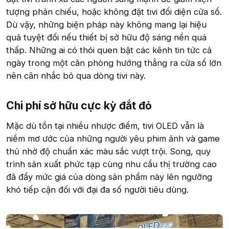
tượng phản chiếu, hoặc không đặt tivi đối diện cửa sổ.
Dù vậy, những biện pháp này không mang lại hiệu
quả tuyệt đối nếu thiết bị sở hữu độ sáng nền quá
thấp. Những ai có thói quen bật các kênh tin tức cả
ngày trong một căn phòng hướng thẳng ra cửa sổ lớn
nên cân nhắc bỏ qua dòng tivi này.
Chi phí sở hữu cực kỳ đắt đỏ​
Mặc dù tồn tại nhiều nhược điểm, tivi OLED vẫn là
niềm mơ ước của những người yêu phim ảnh và game
thủ nhờ độ chuẩn xác màu sắc vượt trội. Song, quy
trình sản xuất phức tạp cùng nhu cầu thị trường cao
đã đẩy mức giá của dòng sản phẩm này lên ngưỡng
khó tiếp cận đối với đại đa số người tiêu dùng.