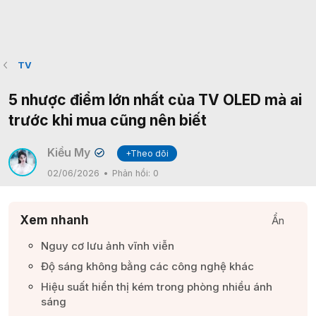
TV
5 nhược điểm lớn nhất của TV OLED mà ai
trước khi mua cũng nên biết
Kiều My
+Theo dõi
✔
02/06/2026
Phản hồi:
0
Xem nhanh
Ẩn
Nguy cơ lưu ảnh vĩnh viễn​
Độ sáng không bằng các công nghệ khác​
Hiệu suất hiển thị kém trong phòng nhiều ánh
sáng​