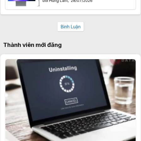
bởi
Hùng Lâm
,
28/07/2026
Bình Luận
Thành viên mới đăng